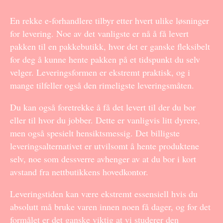
En rekke e-forhandlere tilbyr etter hvert ulike løsninger
for levering. Noe av det vanligste er nå å få levert
pakken til en pakkebutikk, hvor det er ganske fleksibelt
for deg å kunne hente pakken på et tidspunkt du selv
velger. Leveringsformen er ekstremt praktisk, og i
mange tilfeller også den rimeligste leveringsmåten.
Du kan også foretrekke å få det levert til der du bor
eller til hvor du jobber. Dette er vanligvis litt dyrere,
men også spesielt hensiktsmessig. Det billigste
leveringsalternativet er utvilsomt å hente produktene
selv, noe som dessverre avhenger av at du bor i kort
avstand fra nettbutikkens hovedkontor.
Leveringstiden kan være ekstremt essensiell hvis du
absolutt må bruke varen innen noen få dager, og for det
formålet er det ganske viktig at vi studerer den