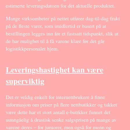
estimerte leveringsdatoen for det aktuelle produktet.
Mange virksomheter på nettet utfører dag-til-dag frakt
på de fleste varer, som imidlertid er basert på at
bestillingen legges inn før et fastsatt tidspunkt, slik at
de har mulighet til å få varene klare før det går
logistikkpersonalet hjem.
Leveringshastighet kan være
superviktig
Det er veldig enkelt for internettbrukere å finne
informasjon om priser på flere nettbutikker og takket
være dette har et stort antall e-butikker funnet det
uunngåelig å drastisk senke salgsprisen på mange av
varene deres – for juniorer, men også for menn og