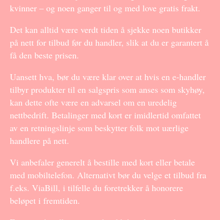
kvinner – og noen ganger til og med love gratis frakt.
Det kan alltid være verdt tiden å sjekke noen butikker
på nett for tilbud før du handler, slik at du er garantert å
få den beste prisen.
Uansett hva, bør du være klar over at hvis en e-handler
tilbyr produkter til en salgspris som anses som skyhøy,
kan dette ofte være en advarsel om en uredelig
nettbedrift. Betalinger med kort er imidlertid omfattet
av en retningslinje som beskytter folk mot uærlige
handlere på nett.
Vi anbefaler generelt å bestille med kort eller betale
med mobiltelefon. Alternativt bør du velge et tilbud fra
f.eks. ViaBill, i tilfelle du foretrekker å honorere
beløpet i fremtiden.