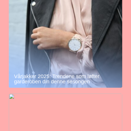
Vårjakker 2025: Trendene som løfter
garderoben din denne sesongen