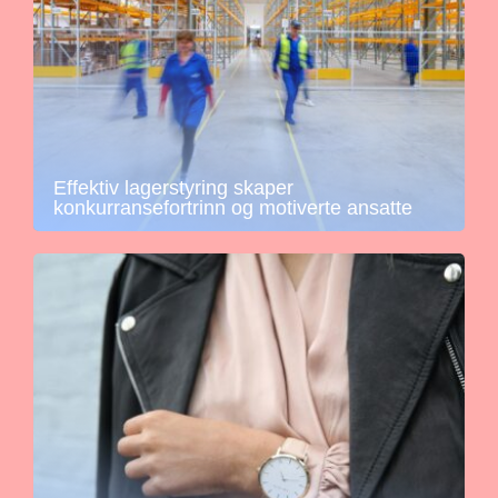
Effektiv lagerstyring skaper
konkurransefortrinn og motiverte ansatte