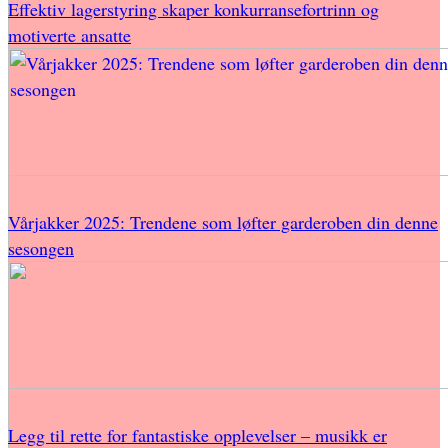
Effektiv lagerstyring skaper konkurransefortrinn og
motiverte ansatte
Vårjakker 2025: Trendene som løfter garderoben din denne
sesongen
Legg til rette for fantastiske opplevelser – musikk er