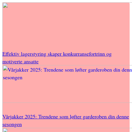
Effektiv lagerstyring skaper konkurransefortrinn og
motiverte ansatte
Vårjakker 2025: Trendene som løfter garderoben din denne
sesongen