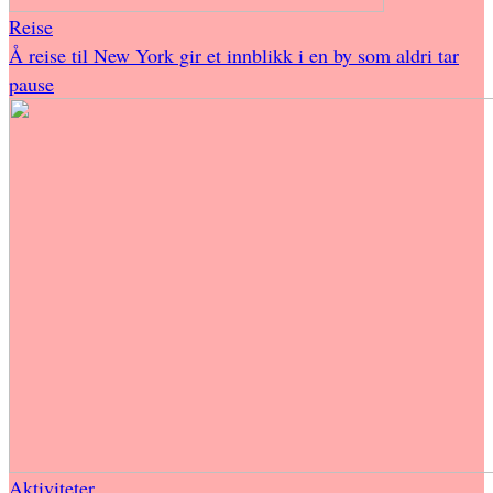
Reise
Å reise til New York gir et innblikk i en by som aldri tar
pause
Aktiviteter