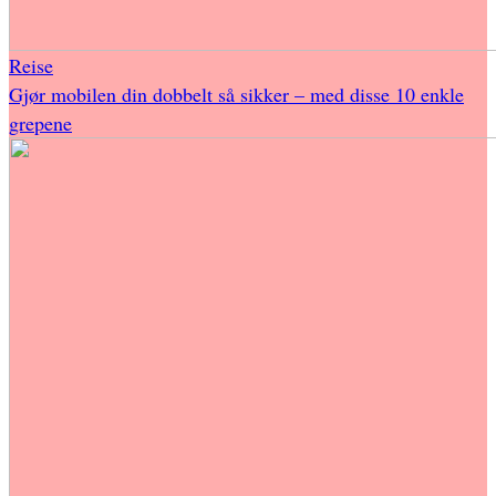
Reise
Gjør mobilen din dobbelt så sikker – med disse 10 enkle
grepene