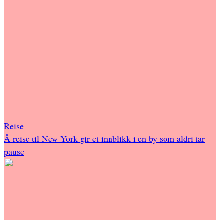
Reise
Å reise til New York gir et innblikk i en by som aldri tar
pause