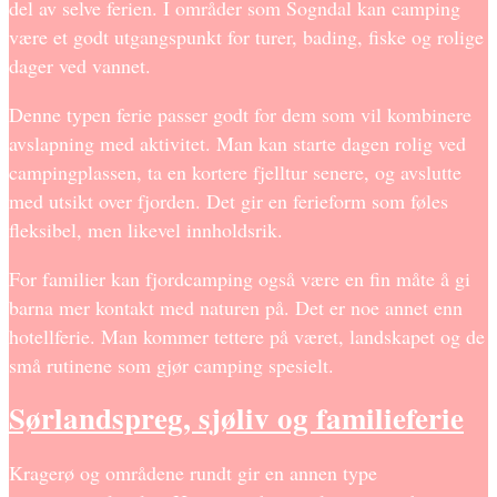
del av selve ferien. I områder som Sogndal kan camping
være et godt utgangspunkt for turer, bading, fiske og rolige
dager ved vannet.
Denne typen ferie passer godt for dem som vil kombinere
avslapning med aktivitet. Man kan starte dagen rolig ved
campingplassen, ta en kortere fjelltur senere, og avslutte
med utsikt over fjorden. Det gir en ferieform som føles
fleksibel, men likevel innholdsrik.
For familier kan fjordcamping også være en fin måte å gi
barna mer kontakt med naturen på. Det er noe annet enn
hotellferie. Man kommer tettere på været, landskapet og de
små rutinene som gjør camping spesielt.
Sørlandspreg, sjøliv og familieferie
Kragerø og områdene rundt gir en annen type