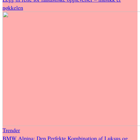
nøkkelen
Trender
BMW Alpina: Den Perfekte Kombination af Luksus og