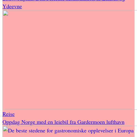
Ydeevne
Reise
Oppdag Norge med en leiebil fra Gardermoen lufthavn