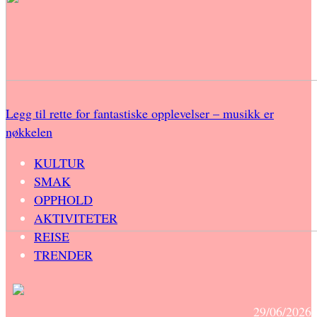
Legg til rette for fantastiske opplevelser – musikk er
nøkkelen
KULTUR
SMAK
OPPHOLD
AKTIVITETER
REISE
TRENDER
29/06/2026