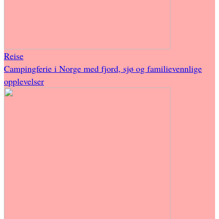
Reise
Campingferie i Norge med fjord, sjø og familievennlige
opplevelser