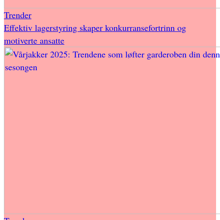
Trender
Effektiv lagerstyring skaper konkurransefortrinn og
motiverte ansatte