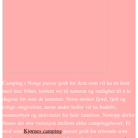
Camping i Norge passer godt for dem som vil ha en ferie
med mer frihet, kortere vei til naturen og mulighet til å ta
dagene litt som de kommer. Noen ønsker fjord, fjell og
rolige omgivelser, mens andre heller vil ha badeliv,
sommerbyer og aktiviteter for hele familien. Nettopp derfor
finnes det stor variasjon mellom ulike campingplasser. Et
sted som
Kjørnes camping
passer godt for reisende som