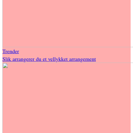
Trender
Slik arrangerer du et vellykket arrangement