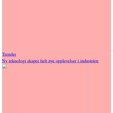
Trender
Ny teknologi skaper helt nye opplevelser i industrien