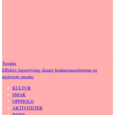
Trender
Effektiv lagerstyring skaper konkurransefortrinn og
motiverte ansatte
KULTUR
SMAK
OPPHOLD
AKTIVITETER
REISE