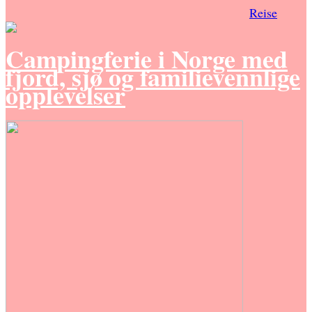
Reise
Campingferie i Norge med
fjord, sjø og familievennlige
opplevelser