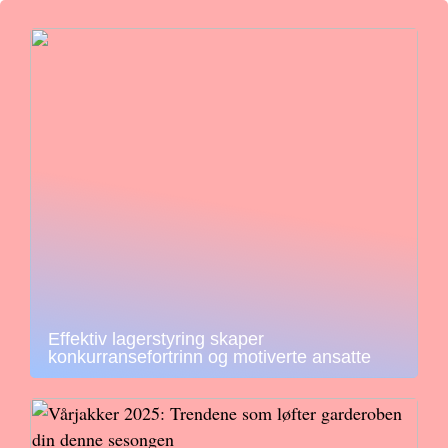
Effektiv lagerstyring skaper
konkurransefortrinn og motiverte ansatte