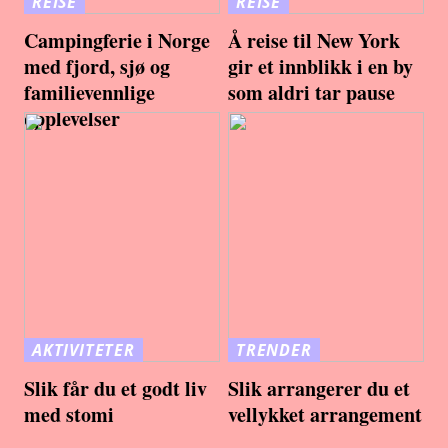
REISE
REISE
Campingferie i Norge
Å reise til New York
med fjord, sjø og
gir et innblikk i en by
familievennlige
som aldri tar pause
opplevelser
AKTIVITETER
TRENDER
Slik får du et godt liv
Slik arrangerer du et
med stomi
vellykket arrangement