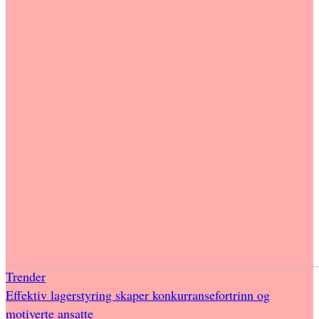
Trender
Effektiv lagerstyring skaper konkurransefortrinn og
motiverte ansatte