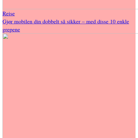
Reise
Gjør mobilen din dobbelt så sikker – med disse 10 enkle
grepene