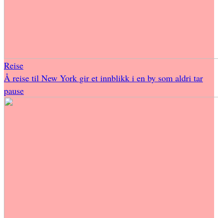
Reise
Å reise til New York gir et innblikk i en by som aldri tar
pause