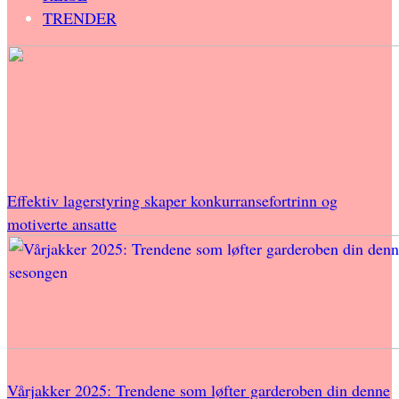
TRENDER
Effektiv lagerstyring skaper konkurransefortrinn og
motiverte ansatte
Vårjakker 2025: Trendene som løfter garderoben din denne