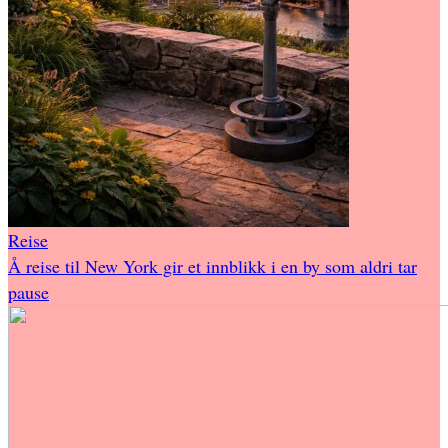
Reise
Å reise til New York gir et innblikk i en by som aldri tar
pause