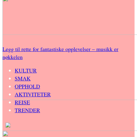
Legg til rette for fantastiske opplevelser – musikk er
nøkkelen
KULTUR
SMAK
OPPHOLD
AKTIVITETER
REISE
TRENDER