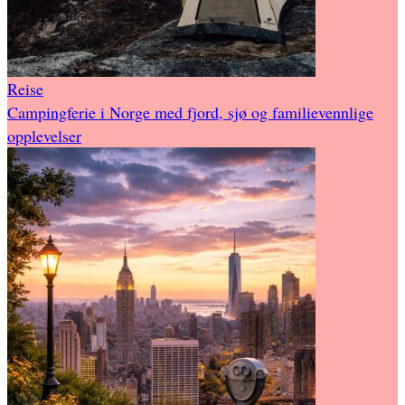
Reise
Campingferie i Norge med fjord, sjø og familievennlige
opplevelser