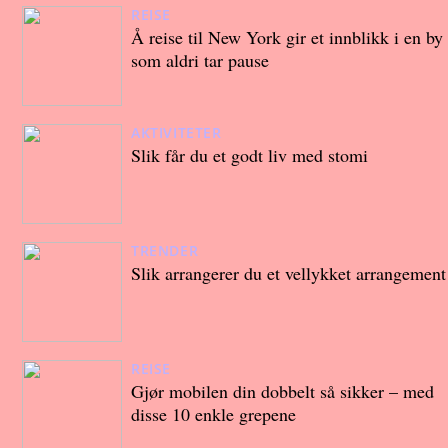
REISE
Å reise til New York gir et innblikk i en by
som aldri tar pause
AKTIVITETER
Slik får du et godt liv med stomi
TRENDER
Slik arrangerer du et vellykket arrangement
REISE
Gjør mobilen din dobbelt så sikker – med
disse 10 enkle grepene