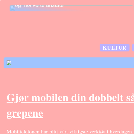
og motiverte ansatte
KULTUR
Gjør mobilen din dobbelt så
grepene
Mobiltelefonen har blitt vårt viktigste verktøy i hverdagen