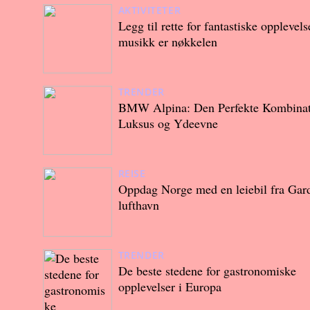
AKTIVITETER
Legg til rette for fantastiske opplevels
musikk er nøkkelen
TRENDER
BMW Alpina: Den Perfekte Kombinat
Luksus og Ydeevne
REISE
Oppdag Norge med en leiebil fra Ga
lufthavn
TRENDER
De beste stedene for gastronomiske
opplevelser i Europa