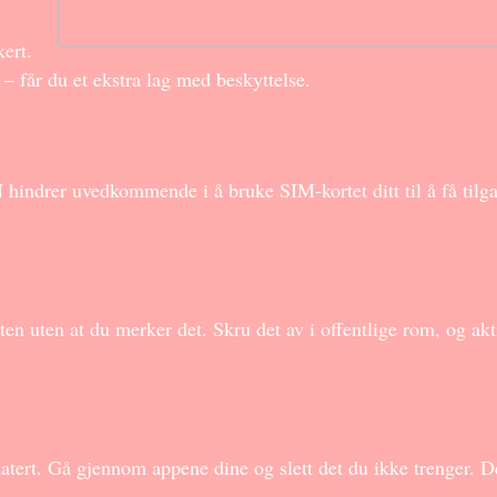
kert.
 – får du et ekstra lag med beskyttelse.
indrer uvedkommende i å bruke SIM-kortet ditt til å få tilga
eten uten at du merker det. Skru det av i offentlige rom, og akt
tert. Gå gjennom appene dine og slett det du ikke trenger. D