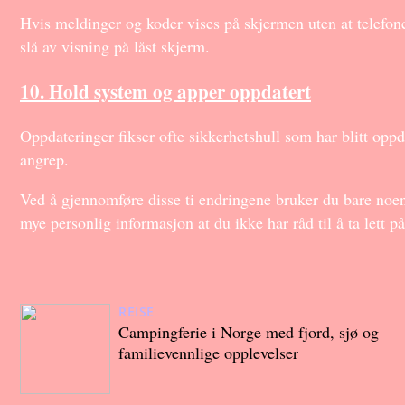
Hvis meldinger og koder vises på skjermen uten at telefon
slå av visning på låst skjerm.
10. Hold system og apper oppdatert
Oppdateringer fikser ofte sikkerhetshull som har blitt oppd
angrep.
Ved å gjennomføre disse ti endringene bruker du bare noe
mye personlig informasjon at du ikke har råd til å ta lett på
REISE
Campingferie i Norge med fjord, sjø og
familievennlige opplevelser