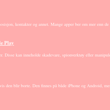
posisjon, kontakter og annet. Mange apper ber om mer enn de 
le Play
ler. Disse kan inneholde skadevare, spionverktøy eller manipul
 hvis den blir borte. Den finnes på både iPhone og Android, m