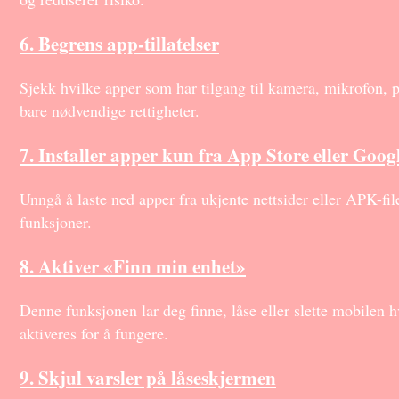
6. Begrens app-tillatelser
Sjekk hvilke apper som har tilgang til kamera, mikrofon, 
bare nødvendige rettigheter.
7. Installer apper kun fra App Store eller Goog
Unngå å laste ned apper fra ukjente nettsider eller APK-fi
funksjoner.
8. Aktiver «Finn min enhet»
Denne funksjonen lar deg finne, låse eller slette mobilen
aktiveres for å fungere.
9. Skjul varsler på låseskjermen