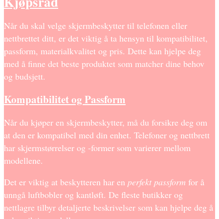
Kjøpsråd
Når du skal velge skjermbeskytter til telefonen eller
nettbrettet ditt, er det viktig å ta hensyn til kompatibilitet,
passform, materialkvalitet og pris. Dette kan hjelpe deg
med å finne det beste produktet som matcher dine behov
og budsjett.
Kompatibilitet og Passform
Når du kjøper en skjermbeskytter, må du forsikre deg om
at den er kompatibel med din enhet. Telefoner og nettbrett
har skjermstørrelser og -former som varierer mellom
modellene.
Det er viktig at beskytteren har en
perfekt passform
for å
unngå luftbobler og kantløft. De fleste butikker og
nettlagre tilbyr detaljerte beskrivelser som kan hjelpe deg å