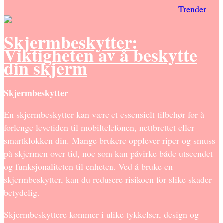
Trender
Skjermbeskytter:
Viktigheten av å beskytte
din skjerm
Skjermbeskytter
En skjermbeskytter kan være et essensielt tilbehør for å
forlenge levetiden til mobiltelefonen, nettbrettet eller
smartklokken din. Mange brukere opplever riper og smuss
på skjermen over tid, noe som kan påvirke både utseendet
og funksjonaliteten til enheten. Ved å bruke en
skjermbeskytter, kan du redusere risikoen for slike skader
betydelig.
Skjermbeskyttere kommer i ulike tykkelser, design og