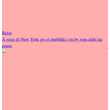
Reise
Å reise til New York gir et innblikk i en by som aldri tar
pause