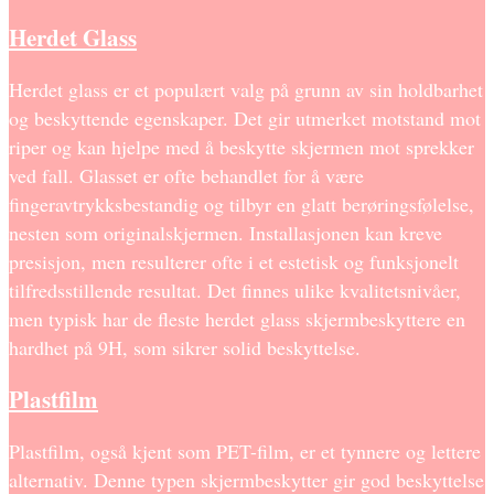
Herdet Glass
Herdet glass er et populært valg på grunn av sin holdbarhet
og beskyttende egenskaper. Det gir utmerket motstand mot
riper og kan hjelpe med å beskytte skjermen mot sprekker
ved fall. Glasset er ofte behandlet for å være
fingeravtrykksbestandig og tilbyr en glatt berøringsfølelse,
nesten som originalskjermen. Installasjonen kan kreve
presisjon, men resulterer ofte i et estetisk og funksjonelt
tilfredsstillende resultat. Det finnes ulike kvalitetsnivåer,
men typisk har de fleste herdet glass skjermbeskyttere en
hardhet på 9H, som sikrer solid beskyttelse.
Plastfilm
Plastfilm, også kjent som PET-film, er et tynnere og lettere
alternativ. Denne typen skjermbeskytter gir god beskyttelse