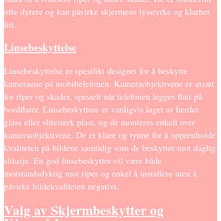
ofte dyrere og kan påvirke skjermens lysstyrke og klarhet
litt.
Linsebeskyttelse
Linsebeskyttelse er spesifikt designet for å beskytte
kameraene på mobiltelefonen. Kameraobjektivene er utsatt
for riper og skader, spesielt når telefonen legges flatt på
bordflater. Linsebeskyttere er vanligvis laget av herdet
glass eller slitesterk plast, og de monteres enkelt over
kameraobjektivene. De er klare og tynne for å opprettholde
kvaliteten på bildene samtidig som de beskytter mot daglig
slitasje. En god linsebeskytter vil være både
motstandsdyktig mot riper og enkel å installere uten å
påvirke bildekvaliteten negativt.
Valg av Skjermbeskytter og