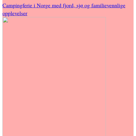
Campingferie i Norge med fjord, sjø og familievennlige
opplevelser