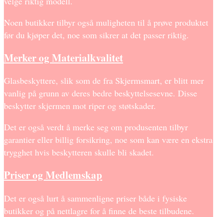
velge riktig modell.
Noen butikker tilbyr også muligheten til å prøve produktet
før du kjøper det, noe som sikrer at det passer riktig.
Merker og Materialkvalitet
Glasbeskyttere, slik som de fra Skjermsmart, er blitt mer
vanlig på grunn av deres bedre beskyttelsesevne. Disse
beskytter skjermen mot riper og støtskader.
Det er også verdt å merke seg om produsenten tilbyr
garantier eller billig forsikring, noe som kan være en ekstra
trygghet hvis beskytteren skulle bli skadet.
Priser og Medlemskap
Det er også lurt å sammenligne priser både i fysiske
butikker og på nettlagre for å finne de beste tilbudene.