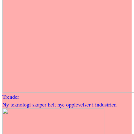
Trender
Ny teknologi skaper helt nye opplevelser i industrien