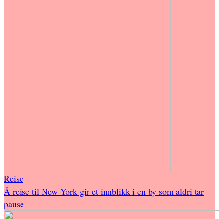
Reise
Å reise til New York gir et innblikk i en by som aldri tar
pause