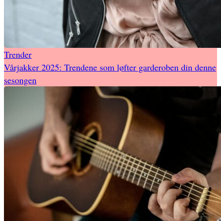
Trender
Vårjakker 2025: Trendene som løfter garderoben din denne
sesongen