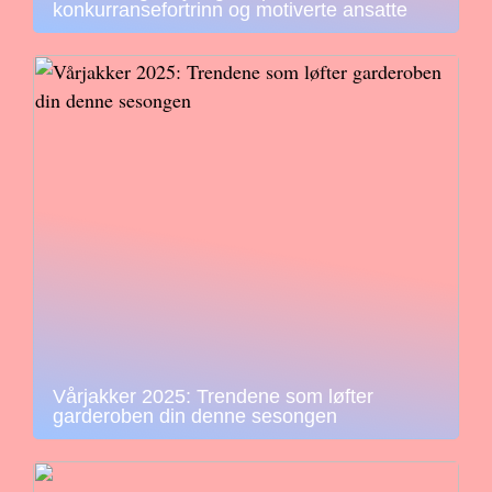
konkurransefortrinn og motiverte ansatte
Vårjakker 2025: Trendene som løfter
garderoben din denne sesongen