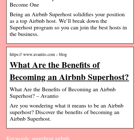
Become One
Being an Airbnb Superhost solidifies your position
as a top Airbnb host. We’ll break down the
Superhost program so you can join the best hosts in
the business.
https:// www.avantio.com › blog
What Are the Benefits of
Becoming an Airbnb Superhost?
What Are the Benefits of Becoming an Airbnb
Superhost? – Avantio
Are you wondering what it means to be an Airbnb
superhost? Discover the benefits of becoming an
Airbnb Superhost.
Keywords: superhost airbnb