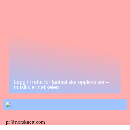
Legg til rette for fantastiske opplevelser –
musikk er nøkkelen
pr@norsknett.com