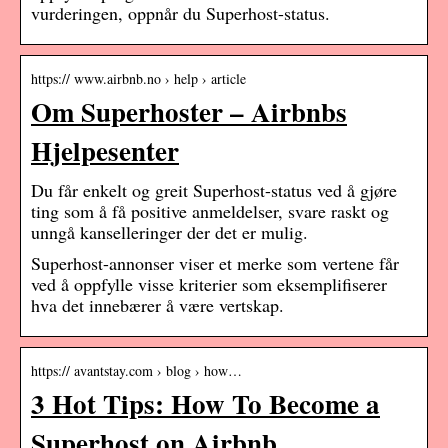
vurderingen, oppnår du Superhost-status.
https:// www.airbnb.no › help › article
Om Superhoster – Airbnbs
Hjelpesenter
Du får enkelt og greit Superhost-status ved å gjøre
ting som å få positive anmeldelser, svare raskt og
unngå kanselleringer der det er mulig.
Superhost-annonser viser et merke som vertene får
ved å oppfylle visse kriterier som eksemplifiserer
hva det innebærer å være vertskap.
https:// avantstay.com › blog › how…
3 Hot Tips: How To Become a
Superhost on Airbnb