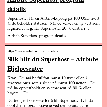
details
Superhoster får en Airbnb-kupong på 100 USD hvert
år de beholder statusen. Når de verver en ny vert som
registrerer seg, får Superhoster 20 % ekstra i …
Airbnb Superhost program details
https:// www.airbnb.no › help › article
Slik blir du Superhost – Airbnbs
Hjelpesenter
Krav · Du må ha fullført minst 10 turer eller 3
reservasjoner som i alt er på minst 100 netter. · Du
må ha opprettholdt en svarprosent på 90 % eller
høyere. · Du …
Du trenger ikke søke for å bli Superhost. Hvis du
oppfyller programkravene ved den kvartalsvise