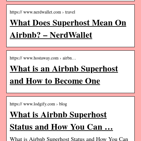
https:// www.nerdwallet.com › travel
What Does Superhost Mean On
Airbnb? – NerdWallet
https:// www.hostaway.com › airbn…
What is an Airbnb Superhost
and How to Become One
https:// www.lodgify.com › blog
What is Airbnb Superhost
Status and How You Can …
What is Airbnb Superhost Status and How You Can