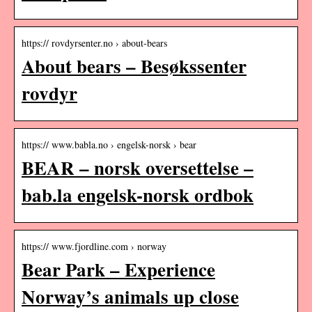
https:// rovdyrsenter.no › about-bears
About bears – Besøkssenter
rovdyr
https:// www.babla.no › engelsk-norsk › bear
BEAR – norsk oversettelse –
bab.la engelsk-norsk ordbok
https:// www.fjordline.com › norway
Bear Park – Experience
Norway’s animals up close