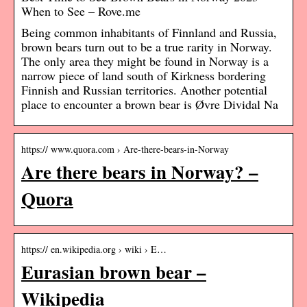
When to See – Rove.me
Being common inhabitants of Finnland and Russia,
brown bears turn out to be a true rarity in Norway.
The only area they might be found in Norway is a
narrow piece of land south of Kirkness bordering
Finnish and Russian territories. Another potential
place to encounter a brown bear is Øvre Dividal Na
https:// www.quora.com › Are-there-bears-in-Norway
Are there bears in Norway? –
Quora
https:// en.wikipedia.org › wiki › E…
Eurasian brown bear –
Wikipedia