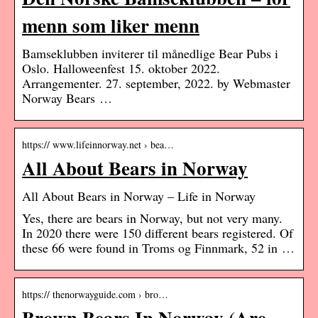
menn som liker menn
Bamseklubben inviterer til månedlige Bear Pubs i
Oslo. Halloweenfest 15. oktober 2022.
Arrangementer. 27. september, 2022. by Webmaster
Norway Bears …
https:// www.lifeinnorway.net › bea…
All About Bears in Norway
All About Bears in Norway – Life in Norway
Yes, there are bears in Norway, but not very many.
In 2020 there were 150 different bears registered. Of
these 66 were found in Troms og Finnmark, 52 in …
https:// thenorwayguide.com › bro…
Brown Bears In Norway (Are