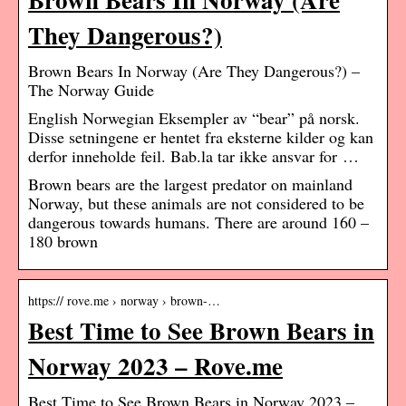
They Dangerous?)
Brown Bears In Norway (Are They Dangerous?) –
The Norway Guide
English Norwegian Eksempler av “bear” på norsk.
Disse setningene er hentet fra eksterne kilder og kan
derfor inneholde feil. Bab.la tar ikke ansvar for …
Brown bears are the largest predator on mainland
Norway, but these animals are not considered to be
dangerous towards humans. There are around 160 –
180 brown
https:// rove.me › norway › brown-…
Best Time to See Brown Bears in
Norway 2023 – Rove.me
Best Time to See Brown Bears in Norway 2023 –