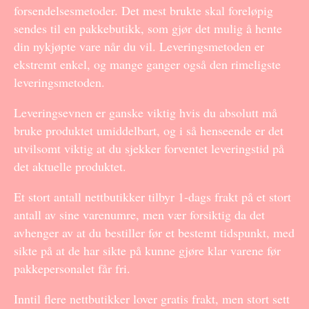
forsendelsesmetoder. Det mest brukte skal foreløpig
sendes til en pakkebutikk, som gjør det mulig å hente
din nykjøpte vare når du vil. Leveringsmetoden er
ekstremt enkel, og mange ganger også den rimeligste
leveringsmetoden.
Leveringsevnen er ganske viktig hvis du absolutt må
bruke produktet umiddelbart, og i så henseende er det
utvilsomt viktig at du sjekker forventet leveringstid på
det aktuelle produktet.
Et stort antall nettbutikker tilbyr 1-dags frakt på et stort
antall av sine varenumre, men vær forsiktig da det
avhenger av at du bestiller før et bestemt tidspunkt, med
sikte på at de har sikte på kunne gjøre klar varene før
pakkepersonalet får fri.
Inntil flere nettbutikker lover gratis frakt, men stort sett