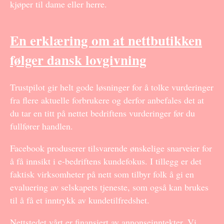
kjøper til dame eller herre.
En erklæring om at nettbutikken
følger dansk lovgivning
Trustpilot gir helt gode løsninger for å tolke vurderinger
fra flere aktuelle forbrukere og derfor anbefales det at
du tar en titt på nettet bedriftens vurderinger før du
fullfører handlen.
Facebook produserer tilsvarende ønskelige snarveier for
å få innsikt i e-bedriftens kundefokus. I tillegg er det
faktisk virksomheter på nett som tilbyr folk å gi en
evaluering av selskapets tjeneste, som også kan brukes
til å få et inntrykk av kundetilfredshet.
Nettstedet vårt er finansiert av annonseinntekter. Vi