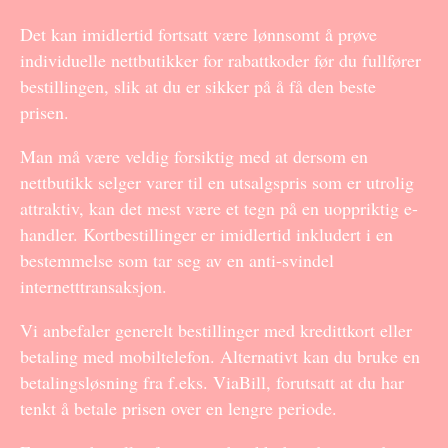
Det kan imidlertid fortsatt være lønnsomt å prøve
individuelle nettbutikker for rabattkoder før du fullfører
bestillingen, slik at du er sikker på å få den beste
prisen.
Man må være veldig forsiktig med at dersom en
nettbutikk selger varer til en utsalgspris som er utrolig
attraktiv, kan det mest være et tegn på en uoppriktig e-
handler. Kortbestillinger er imidlertid inkludert i en
bestemmelse som tar seg av en anti-svindel
internetttransaksjon.
Vi anbefaler generelt bestillinger med kredittkort eller
betaling med mobiltelefon. Alternativt kan du bruke en
betalingsløsning fra f.eks. ViaBill, forutsatt at du har
tenkt å betale prisen over en lengre periode.