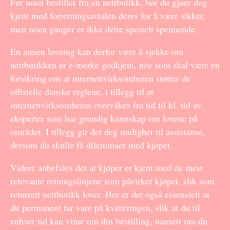
Før noen bestiller fra en nettbutikk, bør du gjøre deg
kjent med forretningsavtalen deres for å være sikker,
men noen ganger er ikke dette spesielt spennende.
En annen løsning kan derfor være å sjekke om
nettbutikken er e-merke godkjent, noe som skal være en
forsikring om at internettvirksomheten støtter de
offisielle danske reglene, i tillegg til at
internettvirksomheten overvåkes fra tid til kl. tid av
eksperter som har grundig kunnskap om lovene på
området. I tillegg gir det deg mulighet til assistanse,
dersom du skulle få dilemmaer med kjøpet.
Videre anbefales det at kjøper er kjent med de mest
relevante retningslinjene som påvirker kjøpet, slik som
returrett nettbutikk lover. Her er det også essensielt at
du permanent tar vare på kvitteringen, slik at du til
enhver tid kan vitne om din bestilling, uansett om du