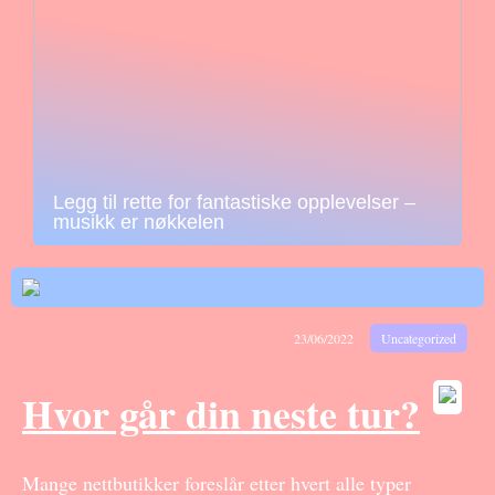
Legg til rette for fantastiske opplevelser –
musikk er nøkkelen
23/06/2022
Uncategorized
Hvor går din neste tur?
Mange nettbutikker foreslår etter hvert alle typer