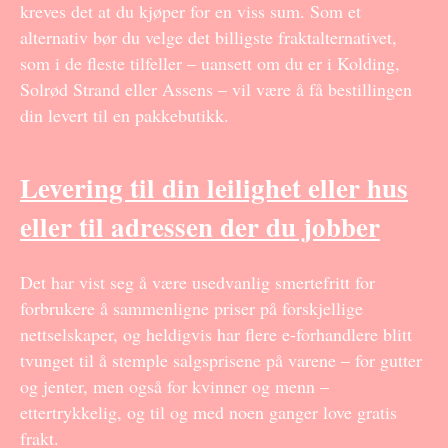
kreves det at du kjøper for en viss sum. Som et
alternativ bør du velge det billigste fraktalternativet,
som i de fleste tilfeller – uansett om du er i Kolding,
Solrød Strand eller Assens – vil være å få bestillingen
din levert til en pakkebutikk.
Levering til din leilighet eller hus
eller til adressen der du jobber
Det har vist seg å være usedvanlig smertefritt for
forbrukere å sammenligne priser på forskjellige
nettselskaper, og heldigvis har flere e-forhandlere blitt
tvunget til å stemple salgsprisene på varene – for gutter
og jenter, men også for kvinner og menn –
ettertrykkelig, og til og med noen ganger love gratis
frakt.