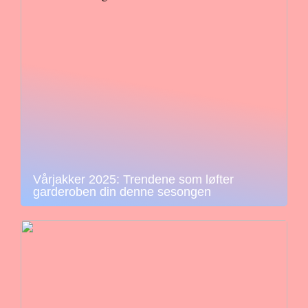
Vårjakker 2025: Trendene som løfter
garderoben din denne sesongen