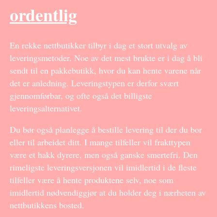
ordentlig
En rekke nettbutikker tilbyr i dag et stort utvalg av
leveringsmetoder. Noe av det mest brukte er i dag å bli
sendt til en pakkebutikk, hvor du kan hente varene når
det er anledning. Leveringstypen er derfor svært
gjennomførbar, og ofte også det billigste
leveringsalternativet.
Du bør også planlegge å bestille levering til der du bor
eller til arbeidet ditt. I mange tilfeller vil frakttypen
være et hakk dyrere, men også ganske smertefri. Den
rimeligste leveringsversjonen vil imidlertid i de fleste
tilfeller være å hente produktene selv, noe som
imidlertid nødvendiggjør at du holder deg i nærheten av
nettbutikkens bosted.