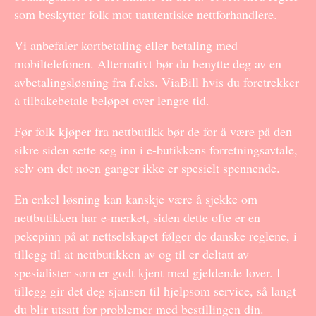
som beskytter folk mot uautentiske nettforhandlere.
Vi anbefaler kortbetaling eller betaling med
mobiltelefonen. Alternativt bør du benytte deg av en
avbetalingsløsning fra f.eks. ViaBill hvis du foretrekker
å tilbakebetale beløpet over lengre tid.
Før folk kjøper fra nettbutikk bør de for å være på den
sikre siden sette seg inn i e-butikkens forretningsavtale,
selv om det noen ganger ikke er spesielt spennende.
En enkel løsning kan kanskje være å sjekke om
nettbutikken har e-merket, siden dette ofte er en
pekepinn på at nettselskapet følger de danske reglene, i
tillegg til at nettbutikken av og til er deltatt av
spesialister som er godt kjent med gjeldende lover. I
tillegg gir det deg sjansen til hjelpsom service, så langt
du blir utsatt for problemer med bestillingen din.