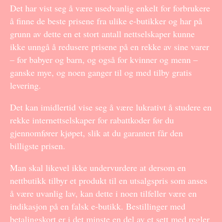
Det har vist seg å være usedvanlig enkelt for forbrukere
å finne de beste prisene fra ulike e-butikker og har på
grunn av dette en et stort antall nettselskaper kunne
ikke unngå å redusere prisene på en rekke av sine varer
– for babyer og barn, og også for kvinner og menn –
ganske mye, og noen ganger til og med tilby gratis
levering.
Det kan imidlertid vise seg å være lukrativt å studere en
rekke internettselskaper for rabattkoder før du
gjennomfører kjøpet, slik at du garantert får den
billigste prisen.
Man skal likevel ikke undervurdere at dersom en
nettbutikk tilbyr et produkt til en utsalgspris som anses
å være uvanlig lav, kan dette i noen tilfeller være en
indikasjon på en falsk e-butikk. Bestillinger med
betalingskort er i det minste en del av et sett med regler