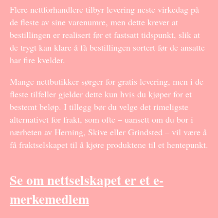
Flere nettforhandlere tilbyr levering neste virkedag på
de fleste av sine varenumre, men dette krever at
bestillingen er realisert før et fastsatt tidspunkt, slik at
de trygt kan klare å få bestillingen sortert før de ansatte
har fire kvelder.
Mange nettbutikker sørger for gratis levering, men i de
fleste tilfeller gjelder dette kun hvis du kjøper for et
bestemt beløp. I tillegg bør du velge det rimeligste
alternativet for frakt, som ofte – uansett om du bor i
nærheten av Herning, Skive eller Grindsted – vil være å
få fraktselskapet til å kjøre produktene til et hentepunkt.
Se om nettselskapet er et e-
merkemedlem