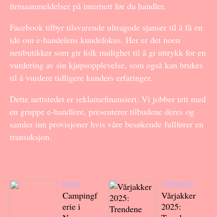
firmaanmeldelser på internett før du handler.
Facebook tilbyr tilsvarende ultragode sjanser til å få en
ide om e-handelens kundefokus. Her er det noen
nettbutikker som gir folk mulighet til å gi uttrykk for en
vurdering av sin kjøpsopplevelse, som også kan brukes
til å vurdere tidligere kunders erfaringer.
Dette nettstedet er reklamefinansiert. Vi jobber tett med
en gruppe e-handlere, presenterer tilbudene deres og
samler inn provisjoner hvis våre besøkende fullfører en
transaksjon.
REISE
TRENDER
Campingf
Vårjakker
erie i
2025: