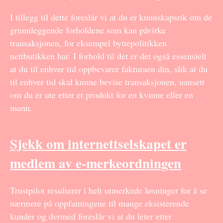
I tillegg til dette foreslår vi at du er kunnskapsrik om de
grunnleggende forholdene som kan påvirke
transaksjonen, for eksempel byttepolitikken
nettbutikken har. I forhold til det er det også essensielt
at du til enhver tid oppbevarer fakturaen din, slik at du
til enhver tid skal kunne bevise transaksjonen, uansett
om du er ute etter et produkt for en kvinne eller en
mann.
Sjekk om internettselskapet er
medlem av e-merkeordningen
Trustpilot resulterer i helt utmerkede løsninger for å se
nærmere på oppfatningene til mange eksisterende
kunder og dermed foreslår vi at du leter etter