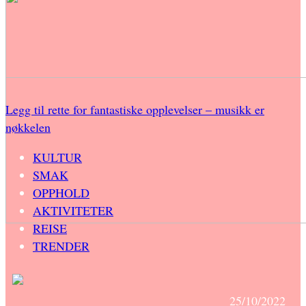
Legg til rette for fantastiske opplevelser – musikk er
nøkkelen
KULTUR
SMAK
OPPHOLD
AKTIVITETER
REISE
TRENDER
25/10/2022