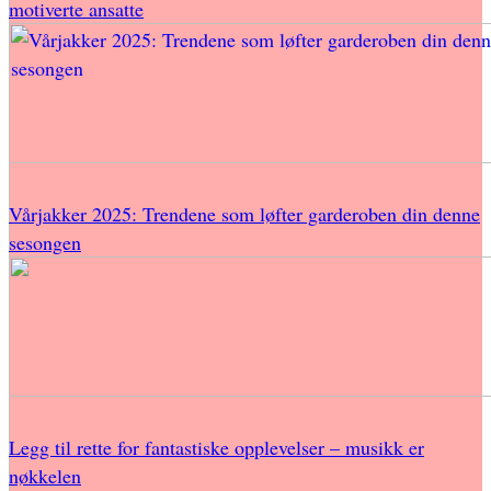
motiverte ansatte
Vårjakker 2025: Trendene som løfter garderoben din denne
sesongen
Legg til rette for fantastiske opplevelser – musikk er
nøkkelen