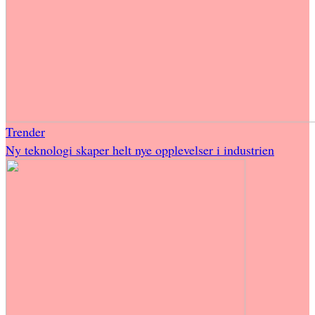
Trender
Ny teknologi skaper helt nye opplevelser i industrien