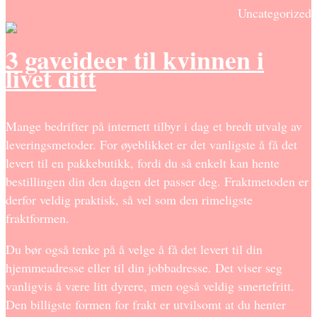
Uncategorized
3 gaveideer til kvinnen i
livet ditt
Mange bedrifter på internett tilbyr i dag et bredt utvalg av
leveringsmetoder. For øyeblikket er det vanligste å få det
levert til en pakkebutikk, fordi du så enkelt kan hente
bestillingen din den dagen det passer deg. Fraktmetoden er
derfor veldig praktisk, så vel som den rimeligste
fraktformen.
Du bør også tenke på å velge å få det levert til din
hjemmeadresse eller til din jobbadresse. Det viser seg
vanligvis å være litt dyrere, men også veldig smertefritt.
Den billigste formen for frakt er utvilsomt at du henter