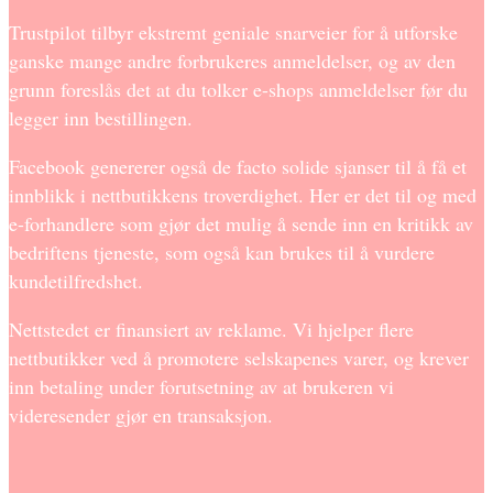
Trustpilot tilbyr ekstremt geniale snarveier for å utforske
ganske mange andre forbrukeres anmeldelser, og av den
grunn foreslås det at du tolker e-shops anmeldelser før du
legger inn bestillingen.
Facebook genererer også de facto solide sjanser til å få et
innblikk i nettbutikkens troverdighet. Her er det til og med
e-forhandlere som gjør det mulig å sende inn en kritikk av
bedriftens tjeneste, som også kan brukes til å vurdere
kundetilfredshet.
Nettstedet er finansiert av reklame. Vi hjelper flere
nettbutikker ved å promotere selskapenes varer, og krever
inn betaling under forutsetning av at brukeren vi
videresender gjør en transaksjon.