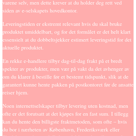
varene selv, men dette krever at du holder deg rett ved
siden av e-selskapets hovedkontor.
Leveringstiden er ekstremt relevant hvis du skal bruke
produktet umiddelbart, og for det formålet er det helt klart
essensielt at du dobbeltsjekker estimert leveringstid for det
aktuelle produktet.
En rekke e-handlere tilbyr dag-til-dag frakt på et bredt
spekter av produkter, men vær på vakt da det avhenger av
om du klarer å bestille før et bestemt tidspunkt, slik at de
garantert kunne hente pakken på postkontoret før de ansatte
reiser hjem.
Noen internettselskaper tilbyr levering uten kostnad, men
ofte er det forutsatt at det kjøpes for en fast sum. I tillegg
kan du hente den billigste fraktmetoden, som ofte – hvis
du bor i nærheten av København, Frederiksværk eller