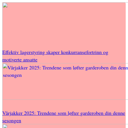
Effektiv lagerstyring skaper konkurransefortrinn og
motiverte ansatte
Vårjakker 2025: Trendene som løfter garderoben din denne
sesongen