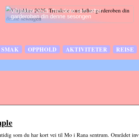
Vårjakker 2025: Trendene som løfter
garderoben din denne sesongen
SMAK
OPPHOLD
AKTIVITETER
REISE
mple
tidig som du har kort vei til Mo i Rana sentrum. Området invit