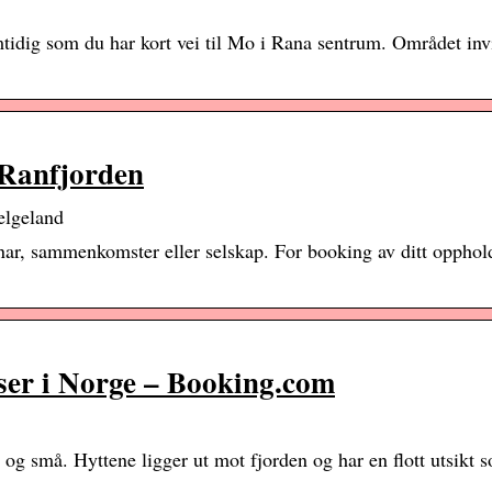
tidig som du har kort vei til Mo i Rana sentrum. Området invit
d Ranfjorden
elgeland
minar, sammenkomster eller selskap. For booking av ditt opphol
ser i Norge – Booking.com
og små. Hyttene ligger ut mot fjorden og har en flott utsikt 