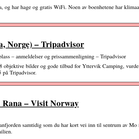
, og har hage og gratis WiFi. Noen av boenhetene har klima
Norge) – Tripadvisor
 – anmeldelser og prissammenligning – Tripadvisor
 objektive bilder og gode tilbud for Yttervik Camping, vurde
5 på Tripadvisor.
i Rana – Visit Norway
anfjorden samtidig som du har kort vei inn til sentrum av Mo 
ilien.