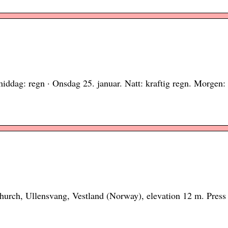
iddag: regn · Onsdag 25. januar. Natt: kraftig regn. Morgen: 
Church, Ullensvang, Vestland (Norway), elevation 12 m. Press