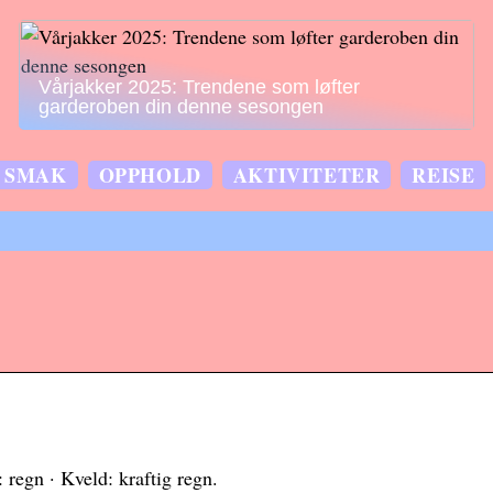
Vårjakker 2025: Trendene som løfter
garderoben din denne sesongen
SMAK
OPPHOLD
AKTIVITETER
REISE
: regn · Kveld: kraftig regn.