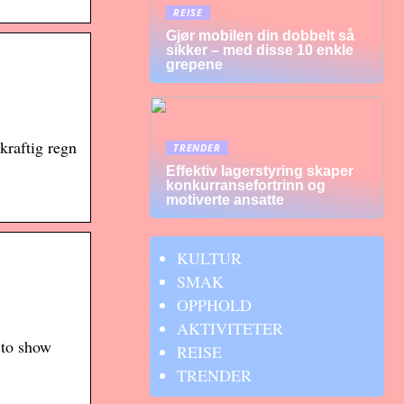
REISE
Gjør mobilen din dobbelt så
sikker – med disse 10 enkle
grepene
kraftig regn
TRENDER
Effektiv lagerstyring skaper
konkurransefortrinn og
motiverte ansatte
KULTUR
SMAK
OPPHOLD
AKTIVITETER
 to show
REISE
TRENDER