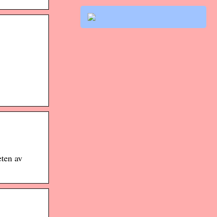
eten av