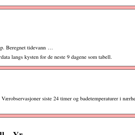
mp. Beregnet tidevann …
data langs kysten for de neste 9 dagene som tabell.
. Værobservasjoner siste 24 timer og badetemperaturer i nærh
ll – Yr