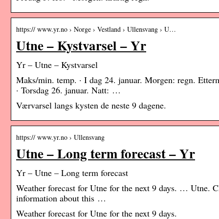
https:// www.yr.no › Norge › Vestland › Ullensvang › U…
Utne – Kystvarsel – Yr
Yr – Utne – Kystvarsel
Maks/min. temp. · I dag 24. januar. Morgen: regn. Etterm
· Torsdag 26. januar. Natt: …
Værvarsel langs kysten de neste 9 dagene.
https:// www.yr.no › Ullensvang
Utne – Long term forecast – Yr
Yr – Utne – Long term forecast
Weather forecast for Utne for the next 9 days. … Utne. 
information about this …
Weather forecast for Utne for the next 9 days.