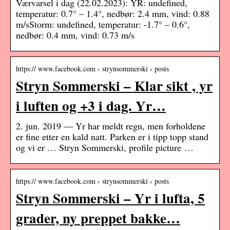
Værvarsel i dag (22.02.2023): YR: undefined,
temperatur: 0.7° – 1.4°, nedbør: 2.4 mm, vind: 0.88
m/sStorm: undefined, temperatur: -1.7° – 0.6°,
nedbør: 0.4 mm, vind: 0.73 m/s
https:// www.facebook.com › strynsommerski › posts
Stryn Sommerski – Klar sikt , yr
i luften og +3 i dag. Yr…
2. jun. 2019 — Yr har meldt regn, men forholdene
er fine etter en kald natt. Parken er i tipp topp stand
og vi er … Stryn Sommerski, profile picture …
https:// www.facebook.com › strynsommerski › posts
Stryn Sommerski – Yr i lufta, 5
grader, ny preppet bakke…