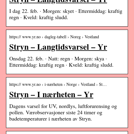
I dag 22. feb. · Morgen: skyet · Ettermiddag: kraftig
regn · Kveld: kraftig sludd.
https:// www.yr.no › dagleg-tabell › Noreg › Vestland
Stryn – Langtidsvarsel – Yr
Onsdag 22. feb. · Natt: regn · Morgen: skya ·
Ettermiddag: kraftig regn · Kveld: kraftig sludd.
https:// www.yr.no › i-nærheten › Norge › Vestland › St…
Stryn – I nærheten – Yr
Dagens varsel for UV, nordlys, luftforurensing og
pollen. Værobservasjoner siste 24 timer og
badetemperaturer i nærheten av Stryn.