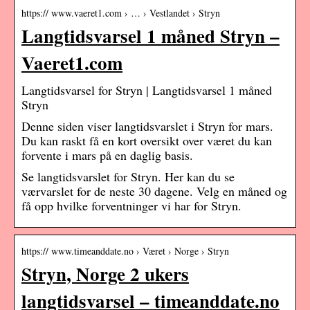
https:// www.vaeret1.com › … › Vestlandet › Stryn
Langtidsvarsel 1 måned Stryn –
Vaeret1.com
Langtidsvarsel for Stryn | Langtidsvarsel 1 måned
Stryn
Denne siden viser langtidsvarslet i Stryn for mars.
Du kan raskt få en kort oversikt over været du kan
forvente i mars på en daglig basis.
Se langtidsvarslet for Stryn. Her kan du se
værvarslet for de neste 30 dagene. Velg en måned og
få opp hvilke forventninger vi har for Stryn.
https:// www.timeanddate.no › Været › Norge › Stryn
Stryn, Norge 2 ukers
langtidsvarsel – timeanddate.no