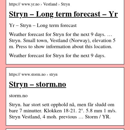
https:// www.yr.no › Vestland › Stryn
Stryn – Long term forecast – Yr
Yr – Stryn – Long term forecast
Weather forecast for Stryn for the next 9 days. …
Stryn. Small town, Vestland (Norway), elevation 5
m. Press to show information about this location.
Weather forecast for Stryn for the next 9 days.
https:// www.storm.no › stryn
Stryn – storm.no
storm.no
Stryn. har stort sett opphold nå, men får sludd om
bare 7 minutter. Klokken 18-21. 2°. 5.8 mm 1 m/s.
Stryn Vestland, 4 moh. previous … Storm / YR.