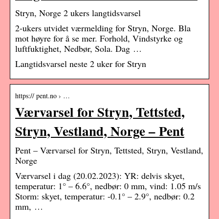
Stryn, Norge 2 ukers langtidsvarsel
2-ukers utvidet værmelding for Stryn, Norge. Bla
mot høyre for å se mer. Forhold, Vindstyrke og
luftfuktighet, Nedbør, Sola. Dag …
Langtidsvarsel neste 2 uker for Stryn
https:// pent.no › …
Værvarsel for Stryn, Tettsted,
Stryn, Vestland, Norge – Pent
Pent – Værvarsel for Stryn, Tettsted, Stryn, Vestland,
Norge
Værvarsel i dag (20.02.2023): YR: delvis skyet,
temperatur: 1° – 6.6°, nedbør: 0 mm, vind: 1.05 m/s
Storm: skyet, temperatur: -0.1° – 2.9°, nedbør: 0.2
mm, …