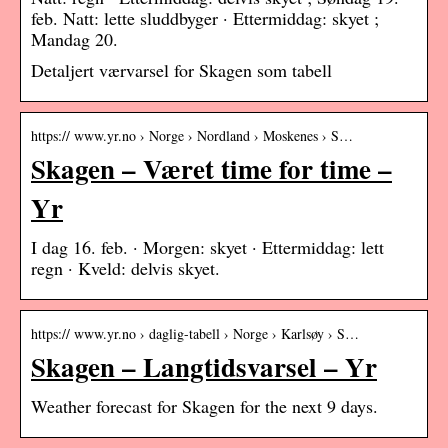
feb. Natt: lette sluddbyger · Ettermiddag: skyet ;
Mandag 20.
Detaljert værvarsel for Skagen som tabell
https:// www.yr.no › Norge › Nordland › Moskenes › S…
Skagen – Været time for time –
Yr
I dag 16. feb. · Morgen: skyet · Ettermiddag: lett
regn · Kveld: delvis skyet.
https:// www.yr.no › daglig-tabell › Norge › Karlsøy › S…
Skagen – Langtidsvarsel – Yr
Weather forecast for Skagen for the next 9 days.