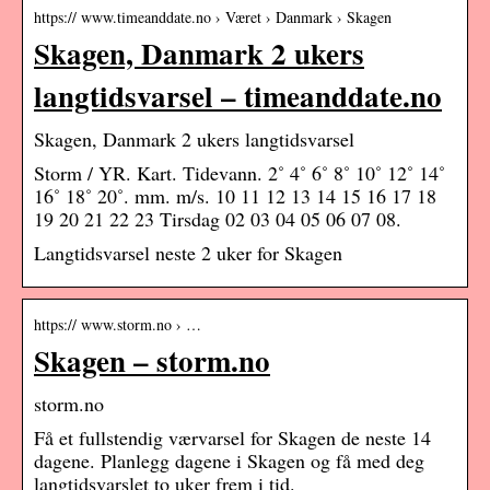
https:// www.timeanddate.no › Været › Danmark › Skagen
Skagen, Danmark 2 ukers
langtidsvarsel – timeanddate.no
Skagen, Danmark 2 ukers langtidsvarsel
Storm / YR. Kart. Tidevann. 2˚ 4˚ 6˚ 8˚ 10˚ 12˚ 14˚
16˚ 18˚ 20˚. mm. m/s. 10 11 12 13 14 15 16 17 18
19 20 21 22 23 Tirsdag 02 03 04 05 06 07 08.
Langtidsvarsel neste 2 uker for Skagen
https:// www.storm.no › …
Skagen – storm.no
storm.no
Få et fullstendig værvarsel for Skagen de neste 14
dagene. Planlegg dagene i Skagen og få med deg
langtidsvarslet to uker frem i tid.