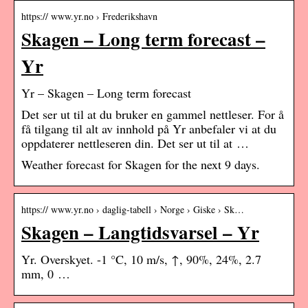
https:// www.yr.no › Frederikshavn
Skagen – Long term forecast –
Yr
Yr – Skagen – Long term forecast
Det ser ut til at du bruker en gammel nettleser. For å
få tilgang til alt av innhold på Yr anbefaler vi at du
oppdaterer nettleseren din. Det ser ut til at …
Weather forecast for Skagen for the next 9 days.
https:// www.yr.no › daglig-tabell › Norge › Giske › Sk…
Skagen – Langtidsvarsel – Yr
Yr. Overskyet. -1 °C, 10 m/s, ↑, 90%, 24%, 2.7
mm, 0 …