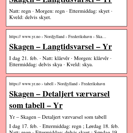
Natt: regn · Morgen: regn · Ettermiddag: skyet ·
Kveld: delvis skyet.
https:// www.yr.no › Nordjylland › Frederikshavn › Ska…
Skagen – Langtidsvarsel – Yr
I dag 21. feb. · Natt: klårvêr · Morgen: klårvêr ·
Ettermiddag: delvis skya · Kveld: skya.
https:// www.yr.no › tabell › Nordjylland › Frederikshavn
Skagen – Detaljert værvarsel
som tabell – Yr
Yr – Skagen – Detaljert værvarsel som tabell
I dag 17. feb. · Ettermiddag: regn ; Lørdag 18. feb.
Natt: regn · Ettermiddag: delvis skyet ; Søndag 19.