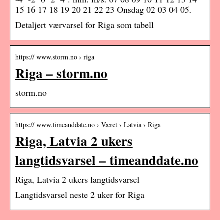
15 16 17 18 19 20 21 22 23 Onsdag 02 03 04 05.
Detaljert værvarsel for Riga som tabell
https:// www.storm.no › riga
Riga – storm.no
storm.no
https:// www.timeanddate.no › Været › Latvia › Riga
Riga, Latvia 2 ukers
langtidsvarsel – timeanddate.no
Riga, Latvia 2 ukers langtidsvarsel
Langtidsvarsel neste 2 uker for Riga