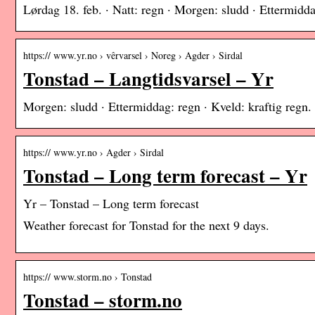
Lørdag 18. feb. · Natt: regn · Morgen: sludd · Ettermidda
https:// www.yr.no › vêrvarsel › Noreg › Agder › Sirdal
Tonstad – Langtidsvarsel – Yr
Morgen: sludd · Ettermiddag: regn · Kveld: kraftig regn.
https:// www.yr.no › Agder › Sirdal
Tonstad – Long term forecast – Yr
Yr – Tonstad – Long term forecast
Weather forecast for Tonstad for the next 9 days.
https:// www.storm.no › Tonstad
Tonstad – storm.no