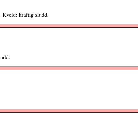
· Kveld: kraftig sludd.
ludd.