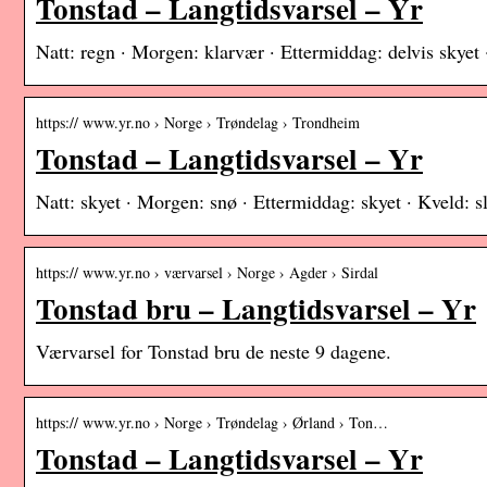
Tonstad – Langtidsvarsel – Yr
Natt: regn · Morgen: klarvær · Ettermiddag: delvis skyet 
https:// www.yr.no › Norge › Trøndelag › Trondheim
Tonstad – Langtidsvarsel – Yr
Natt: skyet · Morgen: snø · Ettermiddag: skyet · Kveld: s
https:// www.yr.no › værvarsel › Norge › Agder › Sirdal
Tonstad bru – Langtidsvarsel – Yr
Værvarsel for Tonstad bru de neste 9 dagene.
https:// www.yr.no › Norge › Trøndelag › Ørland › Ton…
Tonstad – Langtidsvarsel – Yr