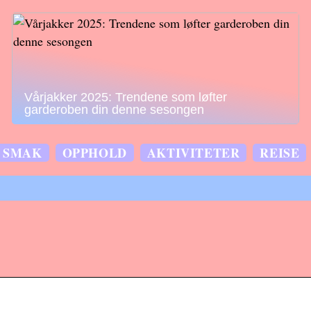
Vårjakker 2025: Trendene som løfter
garderoben din denne sesongen
SMAK
OPPHOLD
AKTIVITETER
REISE