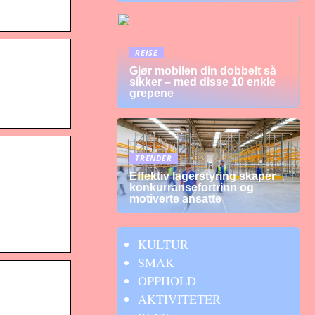
REISE
Gjør mobilen din dobbelt så
sikker – med disse 10 enkle
grepene
TRENDER
Effektiv lagerstyring skaper
konkurransefortrinn og
motiverte ansatte
KULTUR
SMAK
OPPHOLD
AKTIVITETER