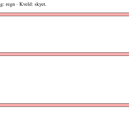
g: regn · Kveld: skyet.