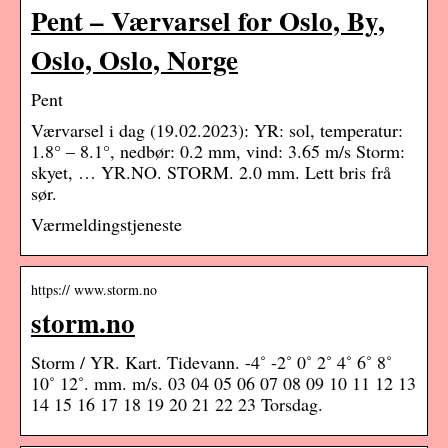
Pent – Værvarsel for Oslo, By,
Oslo, Oslo, Norge
Pent
Værvarsel i dag (19.02.2023): YR: sol, temperatur:
1.8° – 8.1°, nedbør: 0.2 mm, vind: 3.65 m/s Storm:
skyet, … YR.NO. STORM. 2.0 mm. Lett bris frå
sør.
Værmeldingstjeneste
https:// www.storm.no
storm.no
Storm / YR. Kart. Tidevann. -4˚ -2˚ 0˚ 2˚ 4˚ 6˚ 8˚
10˚ 12˚. mm. m/s. 03 04 05 06 07 08 09 10 11 12 13
14 15 16 17 18 19 20 21 22 23 Torsdag.