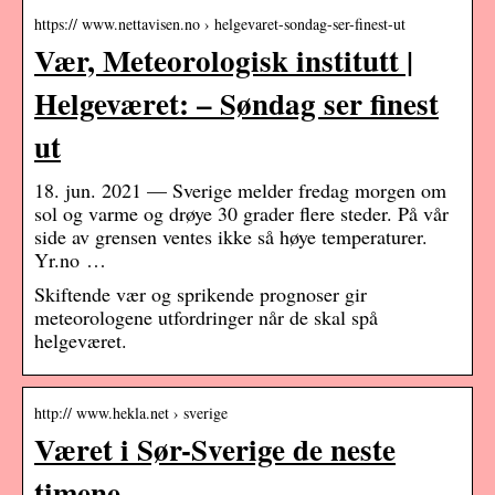
https:// www.nettavisen.no › helgevaret-sondag-ser-finest-ut
Vær, Meteorologisk institutt |
Helgeværet: – Søndag ser finest
ut
18. jun. 2021 — Sverige melder fredag morgen om
sol og varme og drøye 30 grader flere steder. På vår
side av grensen ventes ikke så høye temperaturer.
Yr.no …
Skiftende vær og sprikende prognoser gir
meteorologene utfordringer når de skal spå
helgeværet.
http:// www.hekla.net › sverige
Været i Sør-Sverige de neste
timene