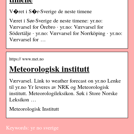
V�ret i S�r-Sverige de neste timene
Været i Sør-Sverige de neste timene: yr.no:
Værvarsel for Örebro · yr.no: Værvarsel for
Södertälje · yr.no: Værvarsel for Norrköping · yr.no:
Værvarsel for …
https:// www.met.no
Meteorologisk institutt
Værvarsel. Link to weather forecast on yr.no Lenke
til yr.no Yr leveres av NRK og Meteorologisk
institutt. Meteorologileksikon. Søk i Store Norske
Leksikon …
Meteorologisk Institutt
Keywords: yr no sverige