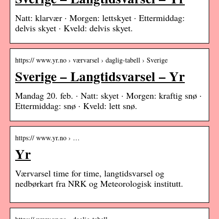
Natt: klarvær · Morgen: lettskyet · Ettermiddag:
delvis skyet · Kveld: delvis skyet.
https:// www.yr.no › værvarsel › daglig-tabell › Sverige
Sverige – Langtidsvarsel – Yr
Mandag 20. feb. · Natt: skyet · Morgen: kraftig snø ·
Ettermiddag: snø · Kveld: lett snø.
https:// www.yr.no › …
Yr
Værvarsel time for time, langtidsvarsel og
nedbørkart fra NRK og Meteorologisk institutt.