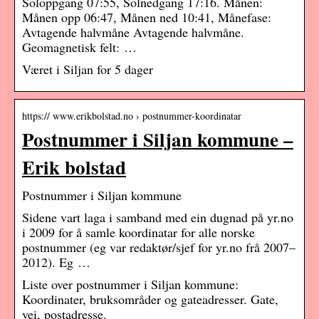
Soloppgang 07:55, Solnedgang 17:16. Månen:
Månen opp 06:47, Månen ned 10:41, Månefase:
Avtagende halvmåne Avtagende halvmåne.
Geomagnetisk felt: …
Været i Siljan for 5 dager
https:// www.erikbolstad.no › postnummer-koordinatar
Postnummer i Siljan kommune –
Erik bolstad
Postnummer i Siljan kommune
Sidene vart laga i samband med ein dugnad på yr.no
i 2009 for å samle koordinatar for alle norske
postnummer (eg var redaktør/sjef for yr.no frå 2007–
2012). Eg …
Liste over postnummer i Siljan kommune:
Koordinater, bruksområder og gateadresser. Gate,
vei, postadresse.