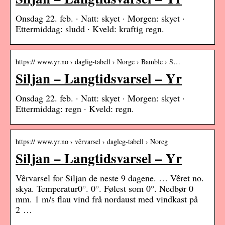
Onsdag 22. feb. · Natt: skyet · Morgen: skyet ·
Ettermiddag: sludd · Kveld: kraftig regn.
https:// www.yr.no › daglig-tabell › Norge › Bamble › S…
Siljan – Langtidsvarsel – Yr
Onsdag 22. feb. · Natt: skyet · Morgen: skyet ·
Ettermiddag: regn · Kveld: regn.
https:// www.yr.no › vêrvarsel › dagleg-tabell › Noreg
Siljan – Langtidsvarsel – Yr
Vêrvarsel for Siljan de neste 9 dagene. … Vêret no.
skya. Temperatur0°. 0°. Følest som 0°. Nedbør 0
mm. 1 m/s flau vind frå nordaust med vindkast på
2 …