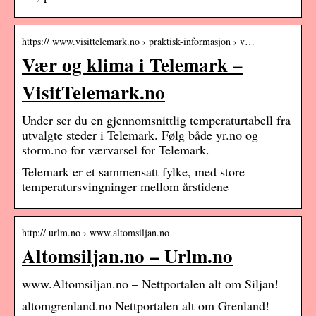
https:// www.visittelemark.no › praktisk-informasjon › v…
Vær og klima i Telemark –
VisitTelemark.no
Under ser du en gjennomsnittlig temperaturtabell fra
utvalgte steder i Telemark. Følg både yr.no og
storm.no for værvarsel for Telemark.
Telemark er et sammensatt fylke, med store
temperatursvingninger mellom årstidene
http:// urlm.no › www.altomsiljan.no
Altomsiljan.no – Urlm.no
www.Altomsiljan.no – Nettportalen alt om Siljan!
altomgrenland.no Nettportalen alt om Grenland!