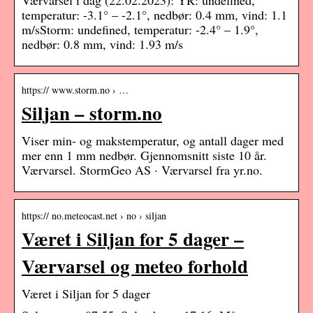
Værvarsel i dag (22.02.2023): YR: undefined,
temperatur: -3.1° – -2.1°, nedbør: 0.4 mm, vind: 1.1
m/sStorm: undefined, temperatur: -2.4° – 1.9°,
nedbør: 0.8 mm, vind: 1.93 m/s
https:// www.storm.no › …
Siljan – storm.no
Viser min- og makstemperatur, og antall dager med
mer enn 1 mm nedbør. Gjennomsnitt siste 10 år.
Værvarsel. StormGeo AS · Værvarsel fra yr.no.
https:// no.meteocast.net › no › siljan
Været i Siljan for 5 dager –
Værvarsel og meteo forhold
Været i Siljan for 5 dager