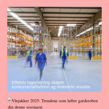
Effektiv lagerstyring skaper
konkurransefortrinn og motiverte ansatte