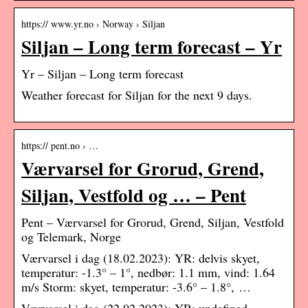
https:// www.yr.no › Norway › Siljan
Siljan – Long term forecast – Yr
Yr – Siljan – Long term forecast
Weather forecast for Siljan for the next 9 days.
https:// pent.no › …
Værvarsel for Grorud, Grend,
Siljan, Vestfold og … – Pent
Pent – Værvarsel for Grorud, Grend, Siljan, Vestfold
og Telemark, Norge
Værvarsel i dag (18.02.2023): YR: delvis skyet,
temperatur: -1.3° – 1°, nedbør: 1.1 mm, vind: 1.64
m/s Storm: skyet, temperatur: -3.6° – 1.8°, …