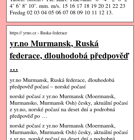
4˚ 6˚ 8˚ 10˚. mm. m/s. 15 16 17 18 19 20 21 22 23
Fredag 02 03 04 05 06 07 08 09 10 11 12 13.
https:// yrno.cz › Ruska-federace
yr.no Murmansk, Ruská
federace, dlouhodobá předpověď
…
yr.no Murmansk, Ruská federace, dlouhodobá
předpověď počasí – norské počasí
norské počasí z yr.no Murmansk (Moermansk,
Murmansko, Murmansk Osh) česky, aktuální počasí
z yr.no, norské počasí na deset dní a podrobná
předpověď po …
norské počasí z yr.no Murmansk (Moermansk,
Murmansko, Murmansk Osh) česky, aktuální počasí
z yr.no, norské počasí na deset dní a podrobná