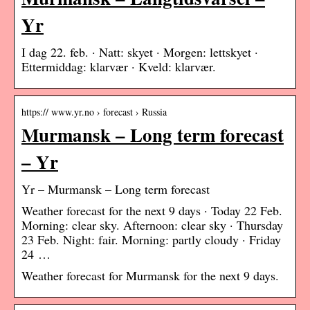
Yr
I dag 22. feb. · Natt: skyet · Morgen: lettskyet ·
Ettermiddag: klarvær · Kveld: klarvær.
https:// www.yr.no › forecast › Russia
Murmansk – Long term forecast
– Yr
Yr – Murmansk – Long term forecast
Weather forecast for the next 9 days · Today 22 Feb.
Morning: clear sky. Afternoon: clear sky · Thursday
23 Feb. Night: fair. Morning: partly cloudy · Friday
24 …
Weather forecast for Murmansk for the next 9 days.