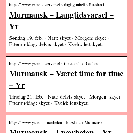
https:// www.yr.no › værvarsel › daglig-tabell › Russland
Murmansk – Langtidsvarsel –
Yr
Søndag 19. feb. · Natt: skyet · Morgen: skyet ·
Ettermiddag: delvis skyet · Kveld: lettskyet.
https:// www.yr.no › værvarsel › timetabell › Russland
Murmansk – Været time for time
– Yr
Tirsdag 21. feb. · Natt: delvis skyet · Morgen: skyet ·
Ettermiddag: skyet · Kveld: lettskyet.
https:// www.yr.no › i-nærheten › Russland › Murmansk
Murmansk – I nærheten – Yr