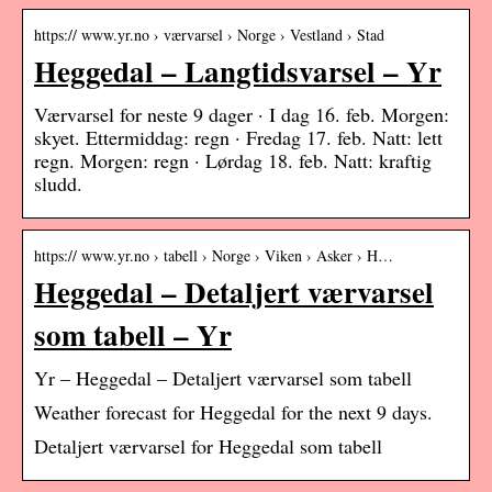
https:// www.yr.no › værvarsel › Norge › Vestland › Stad
Heggedal – Langtidsvarsel – Yr
Værvarsel for neste 9 dager · I dag 16. feb. Morgen:
skyet. Ettermiddag: regn · Fredag 17. feb. Natt: lett
regn. Morgen: regn · Lørdag 18. feb. Natt: kraftig
sludd.
https:// www.yr.no › tabell › Norge › Viken › Asker › H…
Heggedal – Detaljert værvarsel
som tabell – Yr
Yr – Heggedal – Detaljert værvarsel som tabell
Weather forecast for Heggedal for the next 9 days.
Detaljert værvarsel for Heggedal som tabell