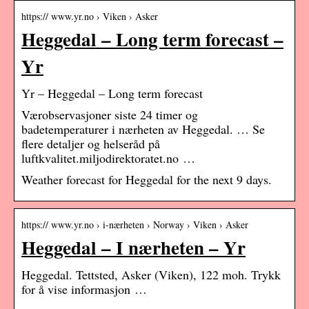
https:// www.yr.no › Viken › Asker
Heggedal – Long term forecast –
Yr
Yr – Heggedal – Long term forecast
Værobservasjoner siste 24 timer og
badetemperaturer i nærheten av Heggedal. … Se
flere detaljer og helseråd på
luftkvalitet.miljodirektoratet.no …
Weather forecast for Heggedal for the next 9 days.
https:// www.yr.no › i-nærheten › Norway › Viken › Asker
Heggedal – I nærheten – Yr
Heggedal. Tettsted, Asker (Viken), 122 moh. Trykk
for å vise informasjon …