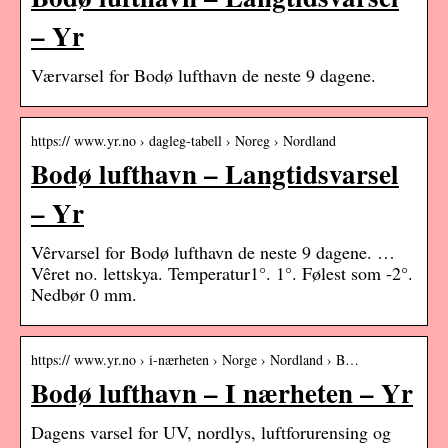
– Yr
Værvarsel for Bodø lufthavn de neste 9 dagene.
https:// www.yr.no › dagleg-tabell › Noreg › Nordland
Bodø lufthavn – Langtidsvarsel
– Yr
Vêrvarsel for Bodø lufthavn de neste 9 dagene. …
Vêret no. lettskya. Temperatur1°. 1°. Følest som -2°.
Nedbør 0 mm.
https:// www.yr.no › i-nærheten › Norge › Nordland › B…
Bodø lufthavn – I nærheten – Yr
Dagens varsel for UV, nordlys, luftforurensing og