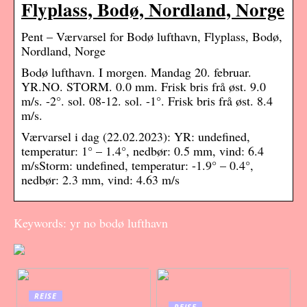
Flyplass, Bodø, Nordland, Norge
Pent – Værvarsel for Bodø lufthavn, Flyplass, Bodø,
Nordland, Norge
Bodø lufthavn. I morgen. Mandag 20. februar.
YR.NO. STORM. 0.0 mm. Frisk bris frå øst. 9.0
m/s. -2°. sol. 08-12. sol. -1°. Frisk bris frå øst. 8.4
m/s.
Værvarsel i dag (22.02.2023): YR: undefined,
temperatur: 1° – 1.4°, nedbør: 0.5 mm, vind: 6.4
m/sStorm: undefined, temperatur: -1.9° – 0.4°,
nedbør: 2.3 mm, vind: 4.63 m/s
Keywords: yr no bodø lufthavn
REISE
REISE