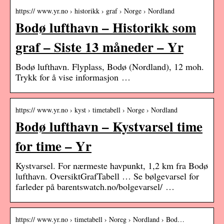
https:// www.yr.no › historikk › graf › Norge › Nordland
Bodø lufthavn – Historikk som
graf – Siste 13 måneder – Yr
Bodø lufthavn. Flyplass, Bodø (Nordland), 12 moh.
Trykk for å vise informasjon …
https:// www.yr.no › kyst › timetabell › Norge › Nordland
Bodø lufthavn – Kystvarsel time
for time – Yr
Kystvarsel. For nærmeste havpunkt, 1,2 km fra Bodø
lufthavn. OversiktGrafTabell … Se bølgevarsel for
farleder på barentswatch.no/bolgevarsel/ …
https:// www.yr.no › timetabell › Noreg › Nordland › Bod…