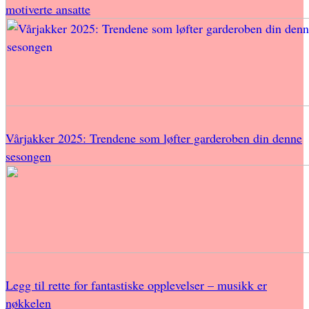
motiverte ansatte
Vårjakker 2025: Trendene som løfter garderoben din denne
sesongen
Legg til rette for fantastiske opplevelser – musikk er
nøkkelen