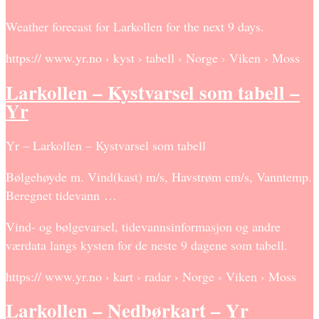
Weather forecast for Larkollen for the next 9 days.
https:// www.yr.no › kyst › tabell › Norge › Viken › Moss
Larkollen – Kystvarsel som tabell –
Yr
Yr – Larkollen – Kystvarsel som tabell
Bølgehøyde m. Vind(kast) m/s, Havstrøm cm/s, Vanntemp.
Beregnet tidevann …
Vind- og bølgevarsel, tidevannsinformasjon og andre
værdata langs kysten for de neste 9 dagene som tabell.
https:// www.yr.no › kart › radar › Norge › Viken › Moss
Larkollen – Nedbørkart – Yr