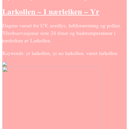
Larkollen – I nærleiken – Yr
Dagens varsel for UV, nordlys, luftforureining og pollen.
Vêrobservasjonar siste 24 timar og badetemperaturar i
nærleiken av Larkollen.
Keywords: yr larkollen, yr no larkollen, været larkollen