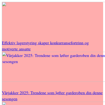
Effektiv lagerstyring skaper konkurransefortrinn og
motiverte ansatte
Vårjakker 2025: Trendene som løfter garderoben din denne
sesongen