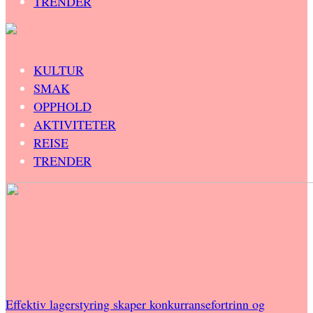
TRENDER
KULTUR
SMAK
OPPHOLD
AKTIVITETER
REISE
TRENDER
Effektiv lagerstyring skaper konkurransefortrinn og