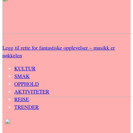
Legg til rette for fantastiske opplevelser – musikk er
nøkkelen
KULTUR
SMAK
OPPHOLD
AKTIVITETER
REISE
TRENDER