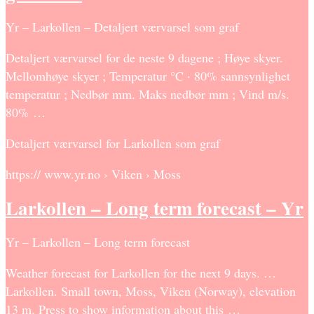
Yr – Larkollen – Detaljert værvarsel som graf
Detaljert værvarsel for de neste 9 dagene ; Høye skyer.
Mellomhøye skyer ; Temperatur °C · 80% sannsynlighet
temperatur ; Nedbør mm. Maks nedbør mm ; Vind m/s.
80% …
Detaljert værvarsel for Larkollen som graf
https:// www.yr.no › Viken › Moss
Larkollen – Long term forecast – Yr
Yr – Larkollen – Long term forecast
Weather forecast for Larkollen for the next 9 days. …
Larkollen. Small town, Moss, Viken (Norway), elevation
13 m. Press to show information about this …