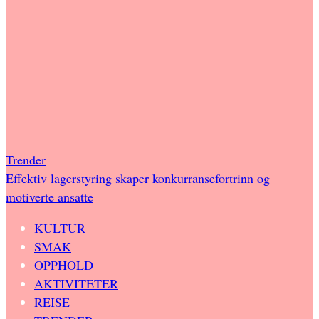
Trender
Effektiv lagerstyring skaper konkurransefortrinn og
motiverte ansatte
KULTUR
SMAK
OPPHOLD
AKTIVITETER
REISE