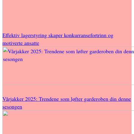
Effektiv lagerstyring skaper konkurransefortrinn og
motiverte ansatte
Vårjakker 2025: Trendene som løfter garderoben din denne
sesongen