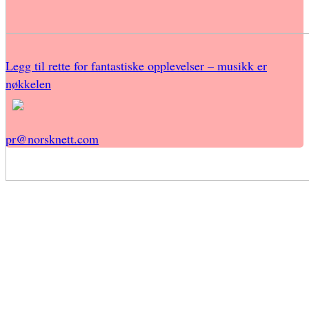
Legg til rette for fantastiske opplevelser – musikk er
nøkkelen
pr@norsknett.com