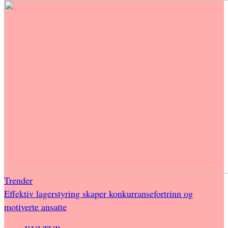
Trender
Effektiv lagerstyring skaper konkurransefortrinn og
motiverte ansatte