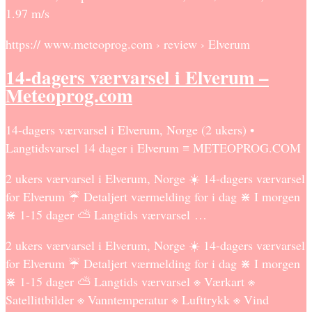
1.97 m/s
https:// www.meteoprog.com › review › Elverum
14-dagers værvarsel i Elverum –
Meteoprog.com
14-dagers værvarsel i Elverum, Norge (2 ukers) •
Langtidsvarsel 14 dager i Elverum ≡ METEOPROG.COM
2 ukers værvarsel i Elverum, Norge ☀️ 14-dagers værvarsel
for Elverum ☔ Detaljert værmelding for i dag ⋇ I morgen
⋇ 1-15 dager ⛅ Langtids værvarsel …
2 ukers værvarsel i Elverum, Norge ☀️ 14-dagers værvarsel
for Elverum ☔ Detaljert værmelding for i dag ⋇ I morgen
⋇ 1-15 dager ⛅ Langtids værvarsel ※ Værkart ※
Satellittbilder ※ Vanntemperatur ※ Lufttrykk ※ Vind