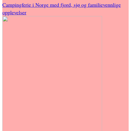
Campingferie i Norge med fjord, sjø og familievennlige
opplevelser