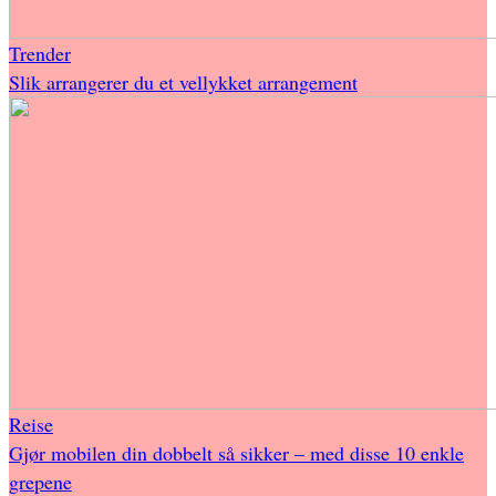
Trender
Slik arrangerer du et vellykket arrangement
Reise
Gjør mobilen din dobbelt så sikker – med disse 10 enkle
grepene