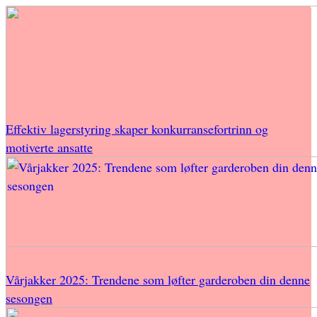
Effektiv lagerstyring skaper konkurransefortrinn og
motiverte ansatte
Vårjakker 2025: Trendene som løfter garderoben din denne
sesongen