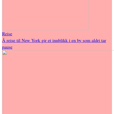
Reise
Å reise til New York gir et innblikk i en by som aldri tar
pause