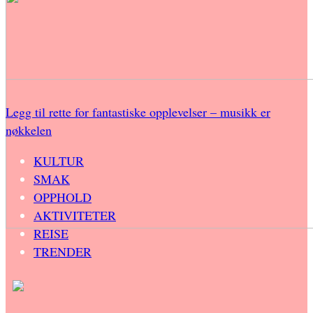
Legg til rette for fantastiske opplevelser – musikk er
nøkkelen
KULTUR
SMAK
OPPHOLD
AKTIVITETER
REISE
TRENDER