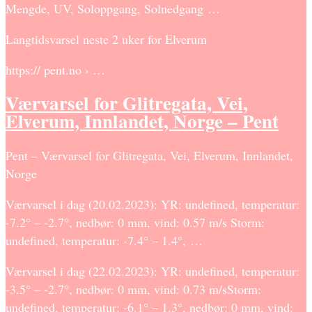
Mengde, UV, Soloppgang, Solnedgang …
Langtidsvarsel neste 2 uker for Elverum
https:// pent.no › …
Værvarsel for Glitregata, Vei,
Elverum, Innlandet, Norge – Pent
Pent – Værvarsel for Glitregata, Vei, Elverum, Innlandet,
Norge
Værvarsel i dag (20.02.2023): YR: undefined, temperatur:
-7.2° – -2.7°, nedbør: 0 mm, vind: 0.57 m/s Storm:
undefined, temperatur: -7.4° – 1.4°, …
Værvarsel i dag (22.02.2023): YR: undefined, temperatur:
-3.5° – -2.7°, nedbør: 0 mm, vind: 0.73 m/sStorm:
undefined, temperatur: -6.1° – 1.3°, nedbør: 0 mm, vind: