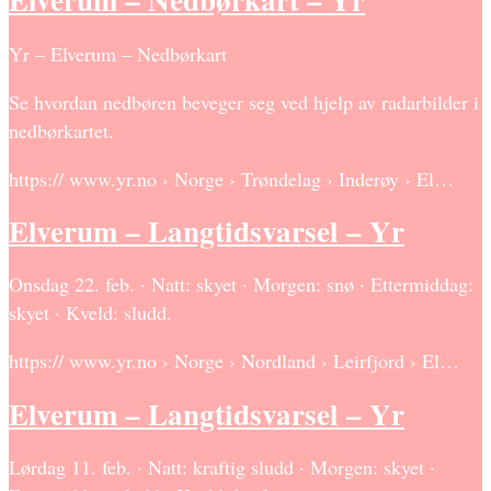
Yr – Elverum – Nedbørkart
Se hvordan nedbøren beveger seg ved hjelp av radarbilder i
nedbørkartet.
https:// www.yr.no › Norge › Trøndelag › Inderøy › El…
Elverum – Langtidsvarsel – Yr
Onsdag 22. feb. · Natt: skyet · Morgen: snø · Ettermiddag:
skyet · Kveld: sludd.
https:// www.yr.no › Norge › Nordland › Leirfjord › El…
Elverum – Langtidsvarsel – Yr
Lørdag 11. feb. · Natt: kraftig sludd · Morgen: skyet ·