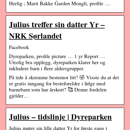
Herlig ; Marit Bakke Garden Mongli, profile …
Julius treffer sin datter Yr –
NRK Sørlandet
Facebook
Dyreparken, profile picture … 1 yr Report …
Utrolig bra opplegg, dyreparken klarer her og
inkludere barn i flere aldersgrupper.
På tide å skremme bestemor litt? 🤣 Visste du at det
er gratis inngang for besteforeldre i følge med
barnebarn som har årskort? 🥰 Denne fordelen
gjelder…
Julius – tidslinje | Dyreparken
Julius møter sin lille datter Yr for første gang i