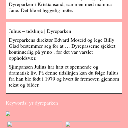
Dyreparken i Kristiansand, sammen med mamma
Jane. Det ble et hyggelig møte.
Julius – tidslinje | Dyreparken
Dyreparkens direktør Edvard Moseid og lege Billy
Glad bestemmer seg for at … Dyrepasserne sjekket
kontinuerlig på yr.no , for det var varslet
oppholdsvær.
Sjimpansen Julius har hatt et spennende og
dramatisk liv. På denne tidslinjen kan du følge Julius
fra han ble født i 1979 og hvert år fremover, gjennom
tekst og bilder.
Keywords: yr dyreparken