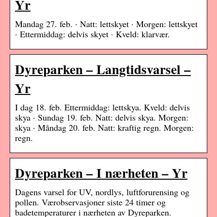
Yr
Mandag 27. feb. · Natt: lettskyet · Morgen: lettskyet
· Ettermiddag: delvis skyet · Kveld: klarvær.
Dyreparken – Langtidsvarsel –
Yr
I dag 18. feb. Ettermiddag: lettskya. Kveld: delvis
skya · Sundag 19. feb. Natt: delvis skya. Morgen:
skya · Måndag 20. feb. Natt: kraftig regn. Morgen:
regn.
Dyreparken – I nærheten – Yr
Dagens varsel for UV, nordlys, luftforurensing og
pollen. Værobservasjoner siste 24 timer og
badetemperaturer i nærheten av Dyreparken.