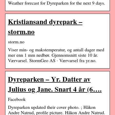
Weather forecast for Dyreparken for the next 9 days.
Kristiansand dyrepark –
storm.no
storm.no
Viser min- og makstemperatur, og antall dager med
mer enn 1 mm nedbør. Gjennomsnitt siste 10 år.
Værvarsel. StormGeo AS · Værvarsel fra yr.no.
Dyreparken – Yr. Datter av
Julius og Jane. Snart 4 år (6….
Facebook
Dyreparken updated their cover photo. ; Håkon
Andre Natrud, profile picture. Håkon Andre Natrud.