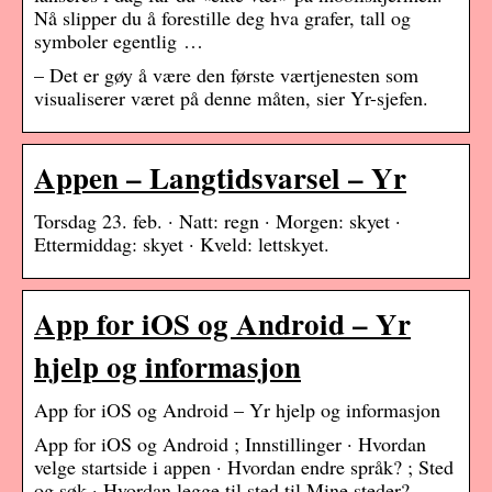
Nå slipper du å forestille deg hva grafer, tall og
symboler egentlig …
– Det er gøy å være den første værtjenesten som
visualiserer været på denne måten, sier Yr-sjefen.
Appen – Langtidsvarsel – Yr
Torsdag 23. feb. · Natt: regn · Morgen: skyet ·
Ettermiddag: skyet · Kveld: lettskyet.
App for iOS og Android – Yr
hjelp og informasjon
App for iOS og Android – Yr hjelp og informasjon
App for iOS og Android ; Innstillinger · Hvordan
velge startside i appen · Hvordan endre språk? ; Sted
og søk · Hvordan legge til sted til Mine steder?