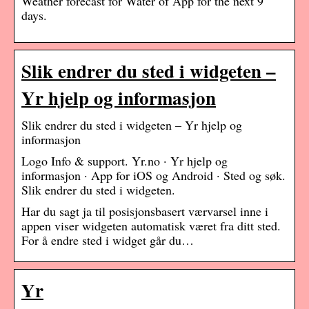
Weather forecast for Water of App for the next 9
days.
Slik endrer du sted i widgeten –
Yr hjelp og informasjon
Slik endrer du sted i widgeten – Yr hjelp og
informasjon
Logo Info & support. Yr.no · Yr hjelp og
informasjon · App for iOS og Android · Sted og søk.
Slik endrer du sted i widgeten.
Har du sagt ja til posisjonsbasert værvarsel inne i
appen viser widgeten automatisk været fra ditt sted.
For å endre sted i widget går du…
Yr