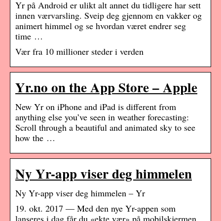
Yr på Android er ulikt alt annet du tidligere har sett
innen værvarsling. Sveip deg gjennom en vakker og
animert himmel og se hvordan været endrer seg
time …
Vær fra 10 millioner steder i verden
Yr.no on the App Store – Apple
New Yr on iPhone and iPad is different from
anything else you’ve seen in weather forecasting:
Scroll through a beautiful and animated sky to see
how the …
Ny Yr-app viser deg himmelen
Ny Yr-app viser deg himmelen – Yr
19. okt. 2017 — Med den nye Yr-appen som
lanseres i dag får du «ekte vær» på mobilskjermen.