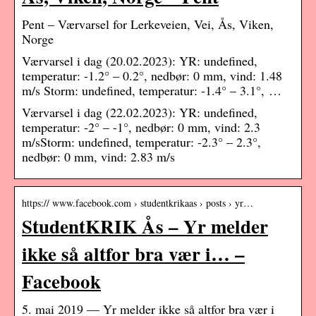
Pent – Værvarsel for Lerkeveien, Vei, Ås, Viken,
Norge
Værvarsel i dag (20.02.2023): YR: undefined,
temperatur: -1.2° – 0.2°, nedbør: 0 mm, vind: 1.48
m/s Storm: undefined, temperatur: -1.4° – 3.1°, …
Værvarsel i dag (22.02.2023): YR: undefined,
temperatur: -2° – -1°, nedbør: 0 mm, vind: 2.3
m/sStorm: undefined, temperatur: -2.3° – 2.3°,
nedbør: 0 mm, vind: 2.83 m/s
https:// www.facebook.com › studentkrikaas › posts › yr…
StudentKRIK Ås – Yr melder
ikke så altfor bra vær i… –
Facebook
5. mai 2019 — Yr melder ikke så altfor bra vær i