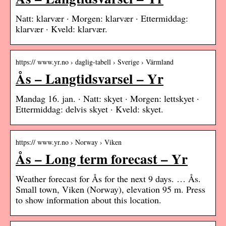
Natt: klarvær · Morgen: klarvær · Ettermiddag:
klarvær · Kveld: klarvær.
https:// www.yr.no › daglig-tabell › Sverige › Värmland
Ås – Langtidsvarsel – Yr
Mandag 16. jan. · Natt: skyet · Morgen: lettskyet ·
Ettermiddag: delvis skyet · Kveld: skyet.
https:// www.yr.no › Norway › Viken
Ås – Long term forecast – Yr
Weather forecast for Ås for the next 9 days. … Ås.
Small town, Viken (Norway), elevation 95 m. Press
to show information about this location.