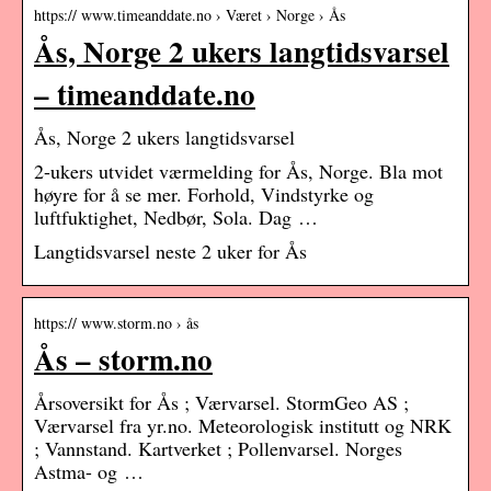
https:// www.timeanddate.no › Været › Norge › Ås
Ås, Norge 2 ukers langtidsvarsel
– timeanddate.no
Ås, Norge 2 ukers langtidsvarsel
2-ukers utvidet værmelding for Ås, Norge. Bla mot
høyre for å se mer. Forhold, Vindstyrke og
luftfuktighet, Nedbør, Sola. Dag …
Langtidsvarsel neste 2 uker for Ås
https:// www.storm.no › ås
Ås – storm.no
Årsoversikt for Ås ; Værvarsel. StormGeo AS ;
Værvarsel fra yr.no. Meteorologisk institutt og NRK
; Vannstand. Kartverket ; Pollenvarsel. Norges
Astma- og …