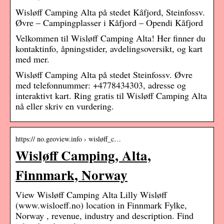
Wisløff Camping Alta på stedet Kåfjord, Steinfossv.
Øvre – Campingplasser i Kåfjord – Opendi Kåfjord
Velkommen til Wisløff Camping Alta! Her finner du
kontaktinfo, åpningstider, avdelingsoversikt, og kart
med mer.
Wisløff Camping Alta på stedet Steinfossv. Øvre
med telefonnummer: +4778434303, adresse og
interaktivt kart. Ring gratis til Wisløff Camping Alta
nå eller skriv en vurdering.
https:// no.geoview.info › wisløff_c…
Wisløff Camping, Alta,
Finnmark, Norway
View Wisløff Camping Alta Lilly Wisløff
(www.wisloeff.no) location in Finnmark Fylke,
Norway , revenue, industry and description. Find