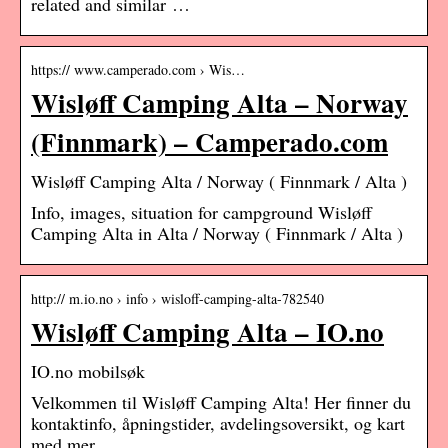
related and similar …
https:// www.camperado.com › Wis…
Wisløff Camping Alta – Norway
(Finnmark) – Camperado.com
Wisløff Camping Alta / Norway ( Finnmark / Alta )
Info, images, situation for campground Wisløff
Camping Alta in Alta / Norway ( Finnmark / Alta )
http:// m.io.no › info › wisloff-camping-alta-782540
Wisløff Camping Alta – IO.no
IO.no mobilsøk
Velkommen til Wisløff Camping Alta! Her finner du
kontaktinfo, åpningstider, avdelingsoversikt, og kart
med mer.