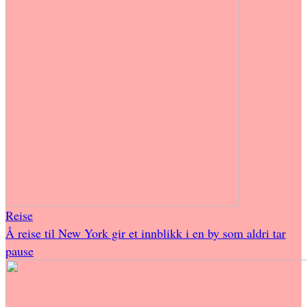
Reise
Å reise til New York gir et innblikk i en by som aldri tar
pause