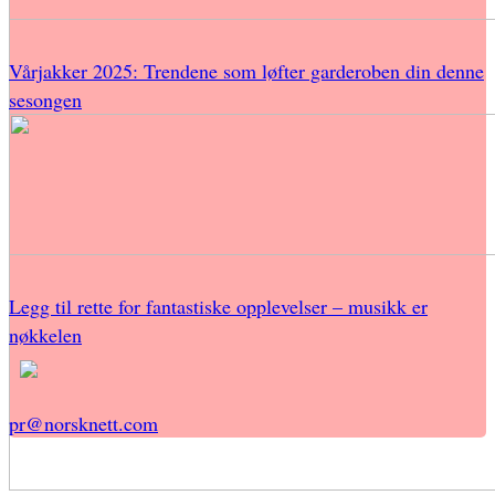
Vårjakker 2025: Trendene som løfter garderoben din denne
sesongen
Legg til rette for fantastiske opplevelser – musikk er
nøkkelen
pr@norsknett.com