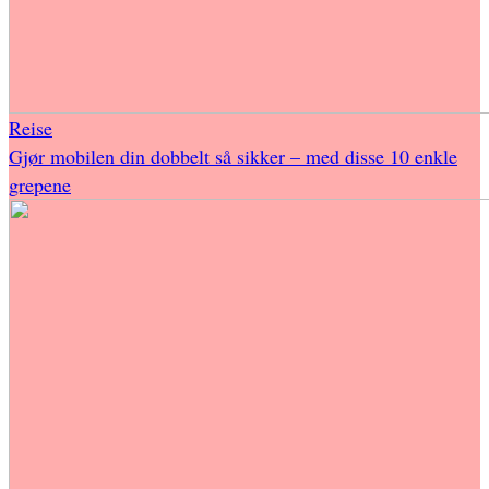
Reise
Gjør mobilen din dobbelt så sikker – med disse 10 enkle
grepene