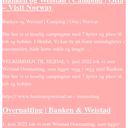
– Visit Norway
Banken og Weistad | Camping | Otta | Norway
Her har vi et koselig campingtun med 7 hytter og plass til
telt og bobiler. I Heidal. Vi kan by på flotte turmuligheter i
nærområdet, både korte enkle og lengre …
VELKOMMEN TIL HEIDAL 1. juni 2022 tok vi over
Weistad Overnatting, som ligger vegg i vegg med Banken.
Her har vi et koselig campingtun med 7 hytter og plass til
telt og bobiler.
https:// www.bankenogweistad.no › overnatting
Overnatting | Banken & Weistad
1. juni 2022 tok vi over Weistad Overnatting, som ligger