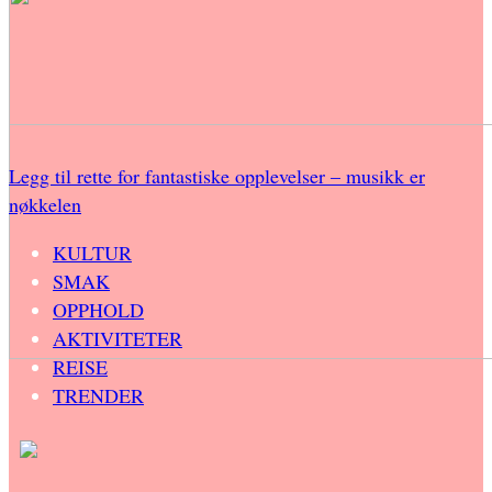
Legg til rette for fantastiske opplevelser – musikk er
nøkkelen
KULTUR
SMAK
OPPHOLD
AKTIVITETER
REISE
TRENDER