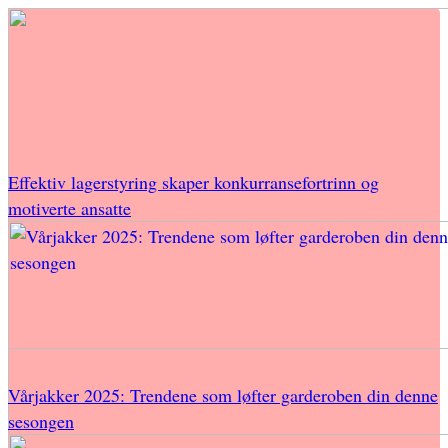
Effektiv lagerstyring skaper konkurransefortrinn og
motiverte ansatte
Vårjakker 2025: Trendene som løfter garderoben din denne
sesongen