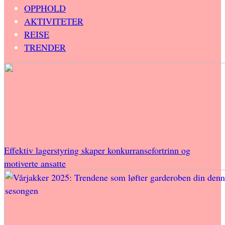
OPPHOLD
AKTIVITETER
REISE
TRENDER
Effektiv lagerstyring skaper konkurransefortrinn og
motiverte ansatte