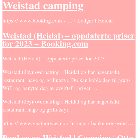
Weistad camping
https:// www.booking.com › … › Lodger i Heidal
Weistad (Heidal) – oppdaterte priser
for 2023 – Booking.com
Weistad (Heidal) – oppdaterte priser for 2023
Weistad tilbyr overnatting i Heidal og har hageutsikt,
restaurant, hage og grillutstyr. Du kan koble deg til gratis
WiFi og benytte deg av avgiftsfri privat …
Weistad tilbyr overnatting i Heidal og har hageutsikt,
restaurant, hage og grillutstyr.
https:// www.visitnorway.no › listings › banken-og-weist…
Banken og Weistad | Camping | Otta