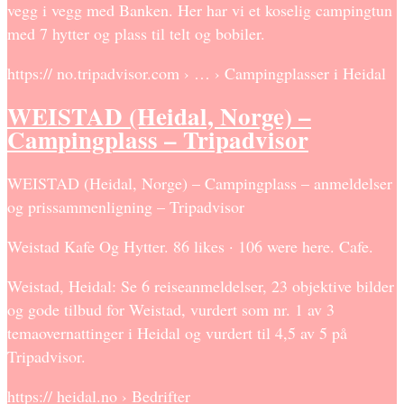
vegg i vegg med Banken. Her har vi et koselig campingtun
med 7 hytter og plass til telt og bobiler.
https:// no.tripadvisor.com › … › Campingplasser i Heidal
WEISTAD (Heidal, Norge) –
Campingplass – Tripadvisor
WEISTAD (Heidal, Norge) – Campingplass – anmeldelser
og prissammenligning – Tripadvisor
Weistad Kafe Og Hytter. 86 likes · 106 were here. Cafe.
Weistad, Heidal: Se 6 reiseanmeldelser, 23 objektive bilder
og gode tilbud for Weistad, vurdert som nr. 1 av 3
temaovernattinger i Heidal og vurdert til 4,5 av 5 på
Tripadvisor.
https:// heidal.no › Bedrifter