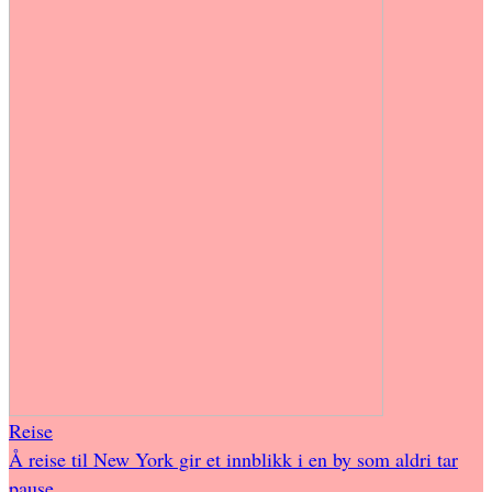
Reise
Å reise til New York gir et innblikk i en by som aldri tar
pause