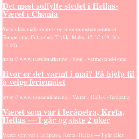
Det mest solfylte stedet i Hellas-
Været i Chania
Siste ukes maksimums- og minimumstemperaturer.
Temperatur, Fuktighet, Trykk: Maks, 15 °C (19. feb,
14:00) …
https:// www.travelmarket.no › blog › varme-land-i-mai
Hvor er det varmt i mai? Få hjelp til
å velge feriemålet
https:// www.timeanddate.no › Været › Hellas › Ierápetra
Været som var i Ierápetra, Kreta,
Hellas — I går og siste 2 uker
Været som var i Ierápetra, Kreta, Hellas — I går eller