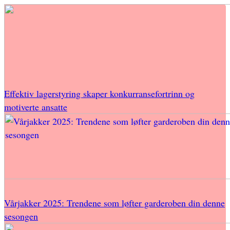
Effektiv lagerstyring skaper konkurransefortrinn og
motiverte ansatte
Vårjakker 2025: Trendene som løfter garderoben din denne
sesongen