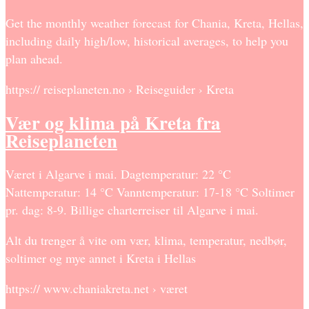
Get the monthly weather forecast for Chania, Kreta, Hellas,
including daily high/low, historical averages, to help you
plan ahead.
https:// reiseplaneten.no › Reiseguider › Kreta
Vær og klima på Kreta fra
Reiseplaneten
Været i Algarve i mai. Dagtemperatur: 22 °C
Nattemperatur: 14 °C Vanntemperatur: 17-18 °C Soltimer
pr. dag: 8-9. Billige charterreiser til Algarve i mai.
Alt du trenger å vite om vær, klima, temperatur, nedbør,
soltimer og mye annet i Kreta i Hellas
https:// www.chaniakreta.net › været