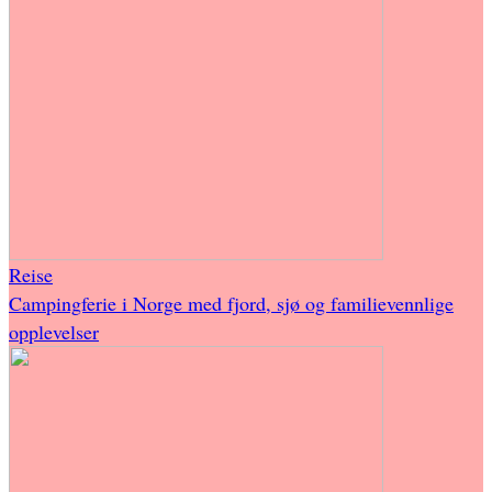
Reise
Campingferie i Norge med fjord, sjø og familievennlige
opplevelser