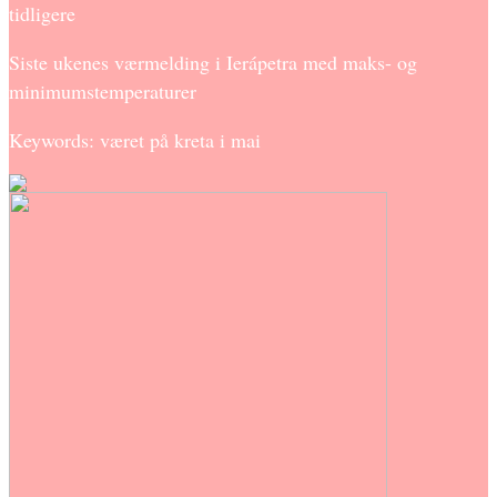
tidligere
Siste ukenes værmelding i Ierápetra med maks- og
minimumstemperaturer
Keywords: været på kreta i mai