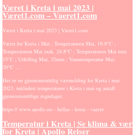
Været i Kreta i mai 2023 |
Været1.com – Vaeret1.com
Været i Kreta i mai 2023 | Været1.com
Været for Kreta i Mai ; Temperaturen Mai, 19.8°C ;
Temperaturen Mai mak. 24.8°C ; Temperaturen Mai min.
15°C ; Utfelling Mai, 32mm ; Vanntemperatur Mai,
20°C …
Her er en gjennomsnittlig værmelding for Kreta i mai
2023, inkludert temperaturer i Kreta i mai og antall
gjennomsnittlige regndager.
https:// www.apollo.no › hellas › kreta › vaeret
Temperatur i Kreta | Se klima & vær
for Kreta | Apollo Reiser