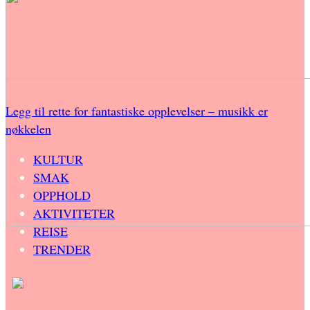
Legg til rette for fantastiske opplevelser – musikk er
nøkkelen
KULTUR
SMAK
OPPHOLD
AKTIVITETER
REISE
TRENDER