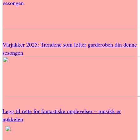
Vårjakker 2025: Trendene som løfter garderoben din denne
sesongen
Legg til rette for fantastiske opplevelser – musikk er
nøkkelen