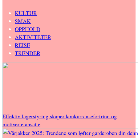
KULTUR
SMAK
OPPHOLD
AKTIVITETER
REISE
TRENDER
Effektiv lagerstyring skaper konkurransefortrinn og
motiverte ansatte