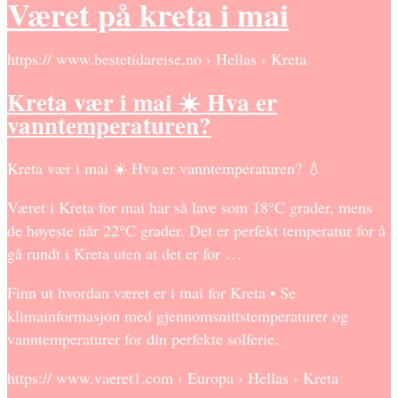
Været på kreta i mai
https:// www.bestetidareise.no › Hellas › Kreta
Kreta vær i mai ☀️ Hva er
vanntemperaturen?
Kreta vær i mai ☀️ Hva er vanntemperaturen? 💧
Været i Kreta for mai har så lave som 18°C grader, mens
de høyeste når 22°C grader. Det er perfekt temperatur for å
gå rundt i Kreta uten at det er for …
Finn ut hvordan været er i mai for Kreta • Se
klimainformasjon med gjennomsnittstemperaturer og
vanntemperaturer for din perfekte solferie.
https:// www.vaeret1.com › Europa › Hellas › Kreta