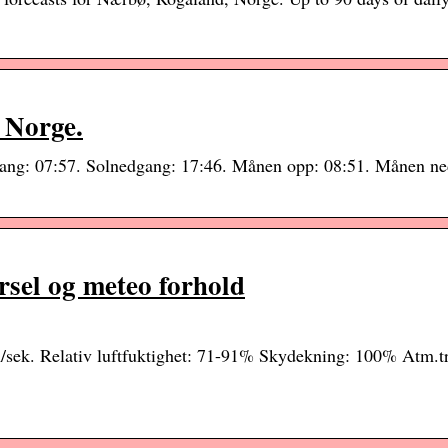
 Norge.
gang: 07:57. Solnedgang: 17:46. Månen opp: 08:51. Månen ne
rsel og meteo forhold
 m/sek. Relativ luftfuktighet: 71-91% Skydekning: 100% Atm.t