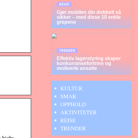
REISE
Gjør mobilen din dobbelt så
sikker – med disse 10 enkle
grepene
TRENDER
Effektiv lagerstyring skaper
konkurransefortrinn og
motiverte ansatte
KULTUR
SMAK
OPPHOLD
AKTIVITETER
REISE
TRENDER
 highs,