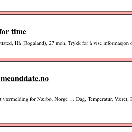
for time
tsted, Hå (Rogaland), 27 moh. Trykk for å vise informasjon 
timeanddate.no
det værmelding for Nærbø, Norge … Dag, Temperatur, Været, 