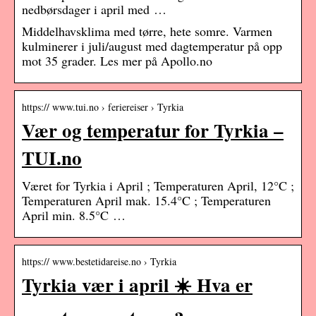
nedbørsdager i april med …
Middelhavsklima med tørre, hete somre. Varmen
kulminerer i juli/august med dagtemperatur på opp
mot 35 grader. Les mer på Apollo.no
https:// www.tui.no › feriereiser › Tyrkia
Vær og temperatur for Tyrkia –
TUI.no
Været for Tyrkia i April ; Temperaturen April, 12°C ;
Temperaturen April mak. 15.4°C ; Temperaturen
April min. 8.5°C …
https:// www.bestetidareise.no › Tyrkia
Tyrkia vær i april ☀️ Hva er