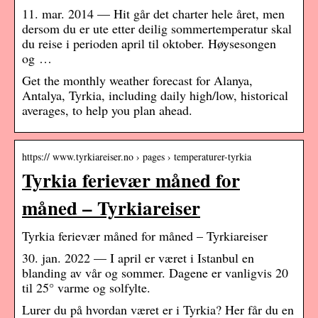
11. mar. 2014 — Hit går det charter hele året, men
dersom du er ute etter deilig sommertemperatur skal
du reise i perioden april til oktober. Høysesongen
og …
Get the monthly weather forecast for Alanya,
Antalya, Tyrkia, including daily high/low, historical
averages, to help you plan ahead.
https:// www.tyrkiareiser.no › pages › temperaturer-tyrkia
Tyrkia ferievær måned for
måned – Tyrkiareiser
Tyrkia ferievær måned for måned – Tyrkiareiser
30. jan. 2022 — I april er været i Istanbul en
blanding av vår og sommer. Dagene er vanligvis 20
til 25° varme og solfylte.
Lurer du på hvordan været er i Tyrkia? Her får du en