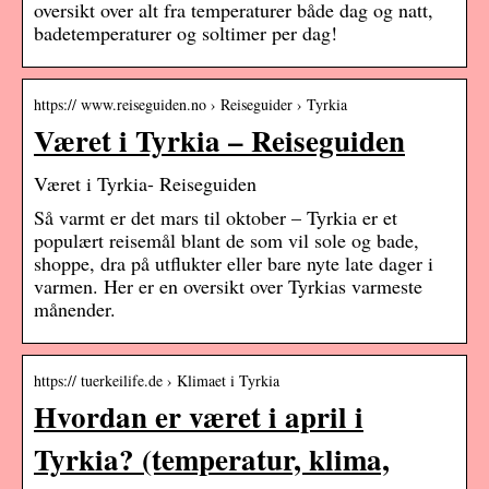
oversikt over alt fra temperaturer både dag og natt,
badetemperaturer og soltimer per dag!
https:// www.reiseguiden.no › Reiseguider › Tyrkia
Været i Tyrkia – Reiseguiden
Været i Tyrkia- Reiseguiden
Så varmt er det mars til oktober – Tyrkia er et
populært reisemål blant de som vil sole og bade,
shoppe, dra på utflukter eller bare nyte late dager i
varmen. Her er en oversikt over Tyrkias varmeste
månender.
https:// tuerkeilife.de › Klimaet i Tyrkia
Hvordan er været i april i
Tyrkia? (temperatur, klima,