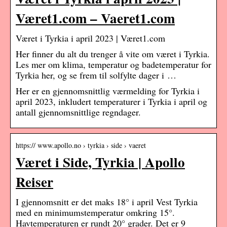
Været1.com – Vaeret1.com
Været i Tyrkia i april 2023 | Været1.com
Her finner du alt du trenger å vite om været i Tyrkia.
Les mer om klima, temperatur og badetemperatur for
Tyrkia her, og se frem til solfylte dager i …
Her er en gjennomsnittlig værmelding for Tyrkia i
april 2023, inkludert temperaturer i Tyrkia i april og
antall gjennomsnittlige regndager.
https:// www.apollo.no › tyrkia › side › vaeret
Været i Side, Tyrkia | Apollo
Reiser
I gjennomsnitt er det maks 18° i april Vest Tyrkia
med en minimumstemperatur omkring 15°.
Havtemperaturen er rundt 20° grader. Det er 9