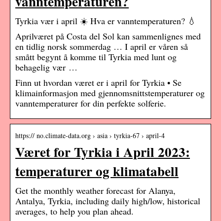
vanntemperaturen?
Tyrkia vær i april ☀️ Hva er vanntemperaturen? 💧
Aprilværet på Costa del Sol kan sammenlignes med
en tidlig norsk sommerdag … I april er våren så
smått begynt å komme til Tyrkia med lunt og
behagelig vær …
Finn ut hvordan været er i april for Tyrkia • Se
klimainformasjon med gjennomsnittstemperaturer og
vanntemperaturer for din perfekte solferie.
https:// no.climate-data.org › asia › tyrkia-67 › april-4
Været for Tyrkia i April 2023:
temperaturer og klimatabell
Get the monthly weather forecast for Alanya,
Antalya, Tyrkia, including daily high/low, historical
averages, to help you plan ahead.