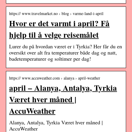
https:// www.travelmarket.no › blog › varme-land-i-april
Hvor er det varmt i april? Få
hjelp til å velge reisemålet
Lurer du på hvordan været er i Tyrkia? Her får du en
oversikt over alt fra temperaturer både dag og natt,
badetemperaturer og soltimer per dag!
https:// www.accuweather.com › alanya › april-weather
april – Alanya, Antalya, Tyrkia
Været hver måned |
AccuWeather
Alanya, Antalya, Tyrkia Været hver måned |
AccuWeather