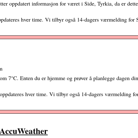
ter oppdatert informasjon for været i Side, Tyrkia, da er dette
pdateres hver time. Vi tilbyr også 14-dagers værmelding for 
om
som 7°C. Enten du er hjemme og prøver å planlegge dagen din,
oppdateres hver time. Vi tilbyr også 14-dagers værmelding fo
– AccuWeather