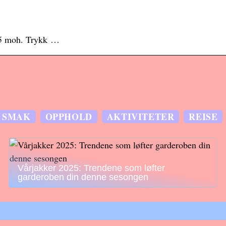
 15 moh. Trykk …
SMAK
OPPHOLD
AKTIVITETER
REISE
Vårjakker 2025: Trendene som løfter
garderoben din denne sesongen