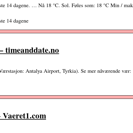
este 14 dagene. … Nå 18 °C. Sol. Føles som: 18 °C Min / mak
ste 14 dagene
 – timeanddate.no
Værstasjon: Antalya Airport, Tyrkia). Se mer nåværende vær:
– Vaeret1.com