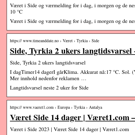
Været i Side og værmelding for i dag, i morgen og de n
10 °C
Været i Side og værmelding for i dag, i morgen og de ne
https:// www.timeanddate.no › Været › Tyrkia › Side
Side, Tyrkia 2 ukers langtidsvarsel
Side, Tyrkia 2 ukers langtidsvarsel
I dagTimer14 dagerI gårKlima. Akkurat nå:17 °C. Sol. (
Mer innhold nedenfor reklamen …
Langtidsvarsel neste 2 uker for Side
https:// www.vaeret1.com › Europa › Tyrkia › Antalya
Været Side 14 dager | Været1.com 
Været i Side 2023 | Været Side 14 dager | Været1.com