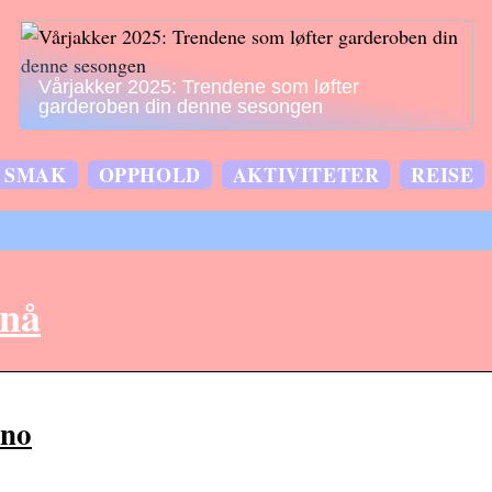
Vårjakker 2025: Trendene som løfter
garderoben din denne sesongen
SMAK
OPPHOLD
AKTIVITETER
REISE
 nå
.no