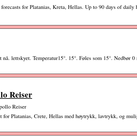
ecasts for Platanias, Kreta, Hellas. Up to 90 days of daily 
et nå. lettskyet. Temperatur15°. 15°. Føles som 15°. Nedbør 
lo Reiser
pollo Reiser
 for Platanias, Crete, Hellas med høytrykk, lavtrykk, og muli