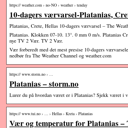
https:// weather.com › no-NO › weather › tenday
10-dagers værvarsel-Platanias, Cre
Platanias, Crete, Hellas 10-dagers værvarsel – The Weat
Platanias. Klokken 07-10. 13°. 0 mm 0 m/s. Platanias C
nye TV 2 Vær. TV 2 Vær.
Vær forberedt med det mest presise 10-dagers værvarselet
nedbør fra The Weather Channel og weather.com
https:// www.storm.no › …
Platanias – storm.no
Lurer du på hvordan været er i Platanias? Sjekk været i v
https:// www.tui.no › … › Hellas › Kreta › Platanias
Vær og temperatur for Platanias –