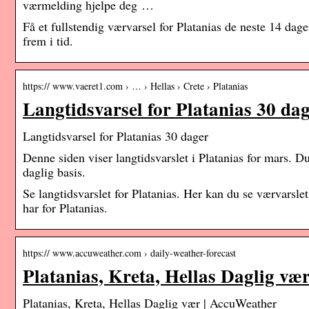
værmelding hjelpe deg …
Få et fullstendig værvarsel for Platanias de neste 14 dag
frem i tid.
https:// www.vaeret1.com › … › Hellas › Crete › Platanias
Langtidsvarsel for Platanias 30 da
Langtidsvarsel for Platanias 30 dager
Denne siden viser langtidsvarslet i Platanias for mars. Du
daglig basis.
Se langtidsvarslet for Platanias. Her kan du se værvarsle
har for Platanias.
https:// www.accuweather.com › daily-weather-forecast
Platanias, Kreta, Hellas Daglig v
Platanias, Kreta, Hellas Daglig vær | AccuWeather