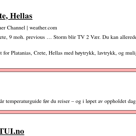
te, Hellas
her Channel | weather.com
rete, 9 moh. previous … Storm blir TV 2 Vær. Du kan allerede
 for Platanias, Crete, Hellas med høytrykk, lavtrykk, og muli
år temperaturguide før du reiser – og i løpet av oppholdet dag
 TUI.no