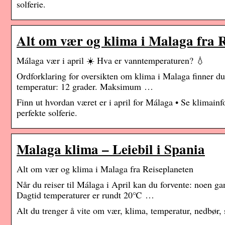
solferie.
Alt om vær og klima i Malaga fra 
Málaga vær i april ☀️ Hva er vanntemperaturen? 💧
Ordforklaring for oversikten om klima i Malaga finner d
temperatur: 12 grader. Maksimum …
Finn ut hvordan været er i april for Málaga • Se klimai
perfekte solferie.
Malaga klima – Leiebil i Spania
Alt om vær og klima i Malaga fra Reiseplaneten
Når du reiser til Málaga i April kan du forvente: noen g
Dagtid temperaturer er rundt 20℃ …
Alt du trenger å vite om vær, klima, temperatur, nedbør,