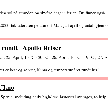
deg sol på stranden og skyfrie dager i ferien. Du finner også
2023, inkludert temperaturer i Malaga i april og antall gjenno
 rundt | Apollo Reiser
C ; 25. April, 16 °C · 20 °C ; 26. April, 16 °C · 19 °C ; 27. A
ret er best og se vær, klima og temperatur året rundt her!
UI.no
pania, including daily high/low, historical averages, to help