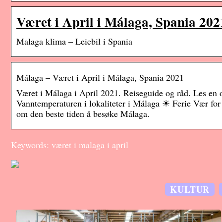
Været i April i Málaga, Spania 20
Malaga klima – Leiebil i Spania
Málaga – Været i April i Málaga, Spania 2021
Været i Málaga i April 2021. Reiseguide og råd. Les en o
Vanntemperaturen i lokaliteter i Málaga ☀ Ferie Vær for
om den beste tiden å besøke Málaga.
Keywords: været i malaga i april
KULTUR