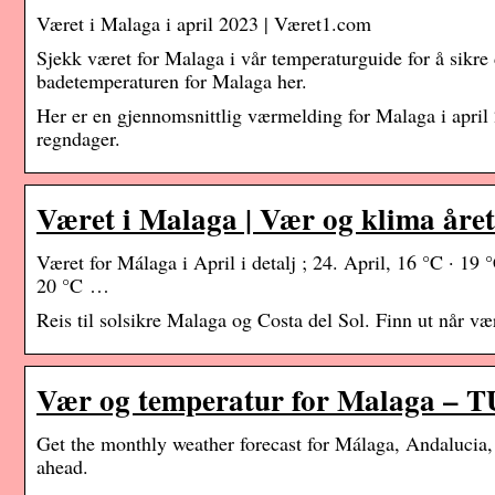
Været i Malaga i april 2023 | Været1.com
Sjekk været for Malaga i vår temperaturguide for å sikre 
badetemperaturen for Malaga her.
Her er en gjennomsnittlig værmelding for Malaga i april 
regndager.
Været i Malaga | Vær og klima året
Været for Málaga i April i detalj ; 24. April, 16 °C · 19 °
20 °C …
Reis til solsikre Malaga og Costa del Sol. Finn ut når væ
Vær og temperatur for Malaga – T
Get the monthly weather forecast for Málaga, Andalucia, S
ahead.