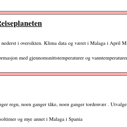
Reiseplaneten
u nederst i oversikten. Klima data og været i Malaga i April
nformasjon med gjennomsnittstemperaturer og vanntemperaturer
anger regn, noen ganger tåke, noen ganger tordenvær . Utvalge
 soltimer og mye annet i Malaga i Spania