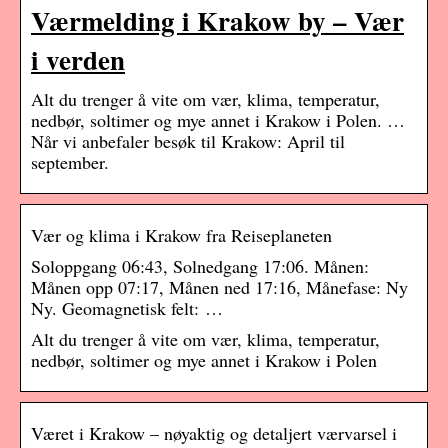
Værmelding i Krakow by – Vær
i verden
Alt du trenger å vite om vær, klima, temperatur,
nedbør, soltimer og mye annet i Krakow i Polen. …
Når vi anbefaler besøk til Krakow: April til
september.
Vær og klima i Krakow fra Reiseplaneten
Soloppgang 06:43, Solnedgang 17:06. Månen:
Månen opp 07:17, Månen ned 17:16, Månefase: Ny
Ny. Geomagnetisk felt: …
Alt du trenger å vite om vær, klima, temperatur,
nedbør, soltimer og mye annet i Krakow i Polen
Været i Krakow – nøyaktig og detaljert værvarsel i