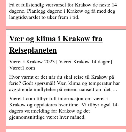
Få et fullstendig værvarsel for Krakow de neste 14
dagene. Planlegg dagene i Krakow og få med deg
langtidsvarslet to uker frem i tid.
Vær og klima i Krakow fra
Reiseplaneten
Været i Krakow 2023 | Været Krakow 14 dager |
Været1.com
Hvor varmt er det når du skal reise til Krakow på
ferie? Godt spørsmål! Vær, klima og temperatur har
avgjørende innflytelse på reisen, uansett om det …
Været1.com tilbyr full informasjon om været i
Krakow og oppdateres hver time. Vi tilbyr også 14-
dagers værmelding for Krakow og det
gjennomsnittlige været hver måned.