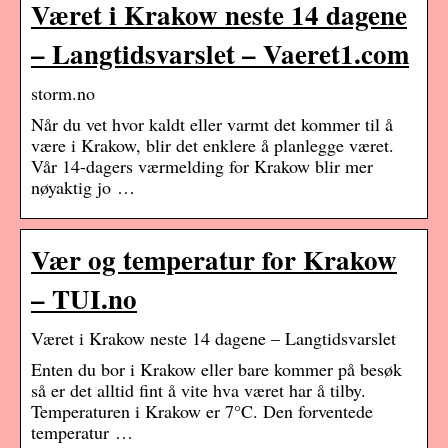
Været i Krakow neste 14 dagene
– Langtidsvarslet – Vaeret1.com
storm.no
Når du vet hvor kaldt eller varmt det kommer til å
være i Krakow, blir det enklere å planlegge været.
Vår 14-dagers værmelding for Krakow blir mer
nøyaktig jo …
Vær og temperatur for Krakow
– TUI.no
Været i Krakow neste 14 dagene – Langtidsvarslet
Enten du bor i Krakow eller bare kommer på besøk
så er det alltid fint å vite hva været har å tilby.
Temperaturen i Krakow er 7°C. Den forventede
temperatur …