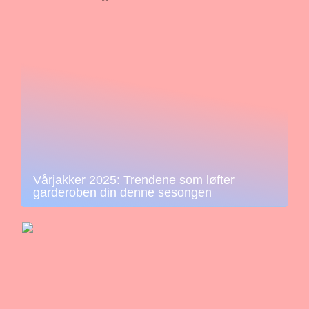
Vårjakker 2025: Trendene som løfter
garderoben din denne sesongen