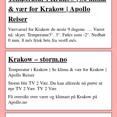
& vær for Krakow | Apollo
Reiser
Værvarsel for Krakow de neste 9 dagene. … Været
nå. skyet. Temperatur3°. 3°. Føles som -2°. Nedbør
0 mm. 8 m/s frisk bris fra vest8 m/s.
Krakow – storm.no
Temperatur i Krakow | Se klima & vær for Krakow |
Apollo Reiser
Storm blir TV 2 Vær. Du kan allerede nå prøve ut
nye TV 2 Vær. TV 2 Vær.
Få oversikt over være og klimaet på Krakow på
Apollo.no