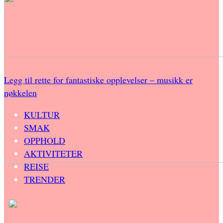
Legg til rette for fantastiske opplevelser – musikk er
nøkkelen
KULTUR
SMAK
OPPHOLD
AKTIVITETER
REISE
TRENDER