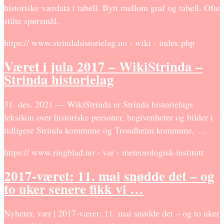
historiske værdata i tabell. Bytt mellom graf og tabell. Ofte
stilte spørsmål.
https:// www.strindahistorielag.no › wiki › index.php
Været i jula 2017 – WikiStrinda –
Strinda historielag
31. des. 2021 — WikiStrinda er Strinda historielags
leksikon over historiske personer, begivenheter og bilder i
tidligere Strinda kommune og Trondheim kommune, …
https:// www.ringblad.no › var › meteorologisk-institutt
2017-været: 11. mai snødde det – og
to uker senere fikk vi …
Nyheter, vær | 2017-været: 11. mai snødde det – og to uker