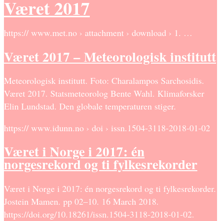
Været 2017
https:// www.met.no › attachment › download › 1. …
Været 2017 – Meteorologisk institutt
Meteorologisk institutt. Foto: Charalampos Sarchosidis.
Været 2017. Statsmeteorolog Bente Wahl. Klimaforsker
Elin Lundstad. Den globale temperaturen stiger.
https:// www.idunn.no › doi › issn.1504-3118-2018-01-02
Været i Norge i 2017: én
norgesrekord og ti fylkesrekorder
Været i Norge i 2017: én norgesrekord og ti fylkesrekorder.
Jostein Mamen. pp 02–10. 16 March 2018.
https://doi.org/10.18261/issn.1504-3118-2018-01-02.