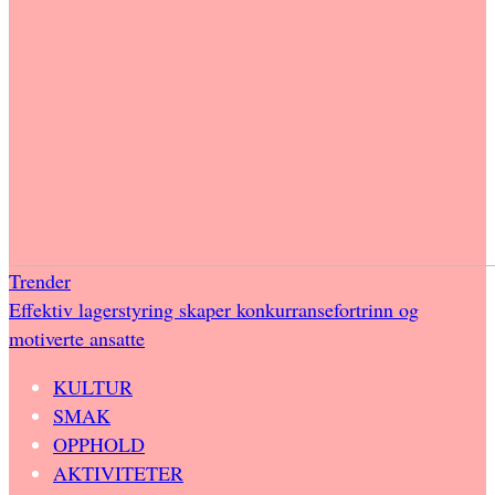
Trender
Effektiv lagerstyring skaper konkurransefortrinn og
motiverte ansatte
KULTUR
SMAK
OPPHOLD
AKTIVITETER