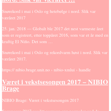
Snørekord i mai i Oslo og hetebølge i nord. Slik var
væråret 2017
25. jan. 2018 — Globalt ble 2017 det nest varmeste året
som er registrert, etter toppåret 2016, som var et år med en
kraftig El Niño. Det som …
Snørekord i mai i Oslo og rekordvarm høst i nord. Slik var
væråret 2017.
https:// nibio.brage.unit.no › nibio-xmlui › handle
Været i vekstsesongen 2017 – NIBIO
Brage
NIBIO Brage: Været i vekstsesongen 2017