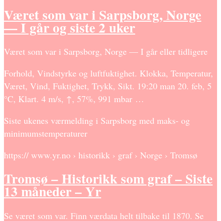
Været som var i Sarpsborg, Norge
— I går og siste 2 uker
Været som var i Sarpsborg, Norge — I går eller tidligere
Forhold, Vindstyrke og luftfuktighet. Klokka, Temperatur,
Været, Vind, Fuktighet, Trykk, Sikt. 19:20 man 20. feb, 5
°C, Klart. 4 m/s, ↑, 57%, 991 mbar …
Siste ukenes værmelding i Sarpsborg med maks- og
minimumstemperaturer
https:// www.yr.no › historikk › graf › Norge › Tromsø
Tromsø – Historikk som graf – Siste
13 måneder – Yr
Se været som var. Finn værdata helt tilbake til 1870. Se