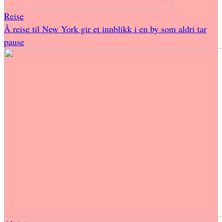
Reise
Å reise til New York gir et innblikk i en by som aldri tar
pause