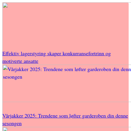
Effektiv lagerstyring skaper konkurransefortrinn og
motiverte ansatte
Vårjakker 2025: Trendene som løfter garderoben din denne
sesongen