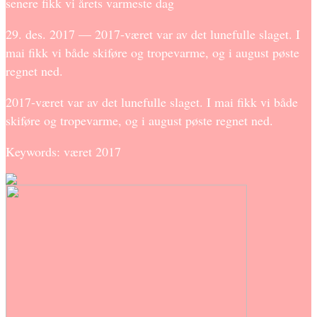
senere fikk vi årets varmeste dag
29. des. 2017 — 2017-været var av det lunefulle slaget. I
mai fikk vi både skiføre og tropevarme, og i august pøste
regnet ned.
2017-været var av det lunefulle slaget. I mai fikk vi både
skiføre og tropevarme, og i august pøste regnet ned.
Keywords: været 2017