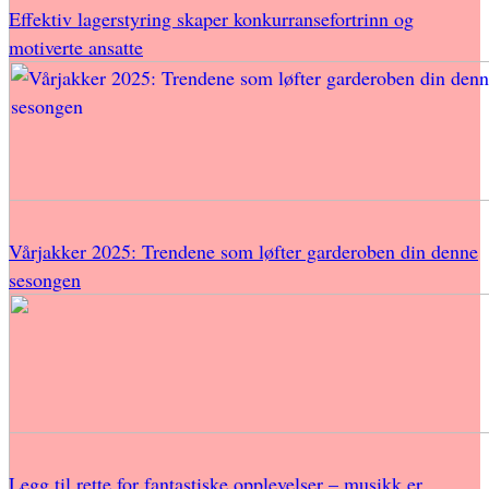
Effektiv lagerstyring skaper konkurransefortrinn og
motiverte ansatte
Vårjakker 2025: Trendene som løfter garderoben din denne
sesongen
Legg til rette for fantastiske opplevelser – musikk er