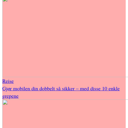
Reise
Gjør mobilen din dobbelt så sikker – med disse 10 enkle
grepene