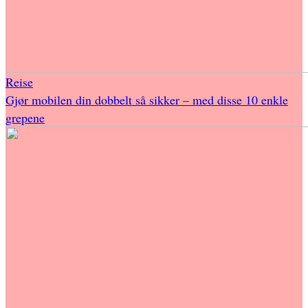
Reise
Gjør mobilen din dobbelt så sikker – med disse 10 enkle
grepene