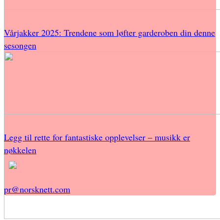
Vårjakker 2025: Trendene som løfter garderoben din denne
sesongen
Legg til rette for fantastiske opplevelser – musikk er
nøkkelen
pr@norsknett.com