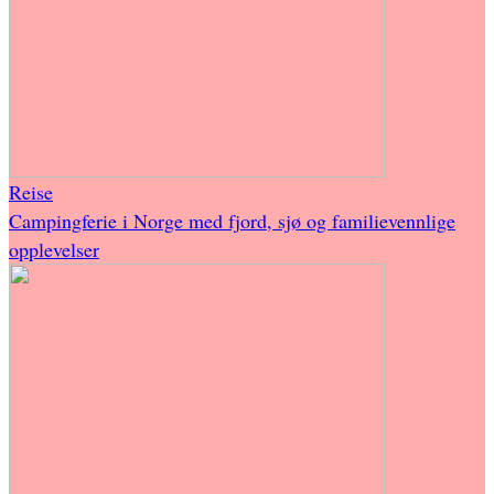
Reise
Campingferie i Norge med fjord, sjø og familievennlige
opplevelser