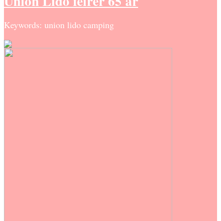
Union Lido feirer 65 år
Keywords: union lido camping