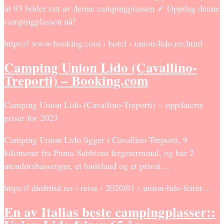
ut 93 bilder tatt av denne campingplassen ✓ Oppdag denne
campingplassen nå!
https:// www.booking.com › hotel › union-lido.no.html
Camping Union Lido (Cavallino-
Treporti) – Booking.com
Camping Union Lido (Cavallino-Treporti) – oppdaterte
priser for 2023
Camping Union Lido ligger i Cavallino-Treporti, 9
kilometer fra Punta Sabbioni fergeterminal, og har 2
utendørsbassenger, et badeland og et privat…
https:// dinfritid.no › reise › 2020/01 › union-lido-feirer…
En av Italias beste campingplasser::