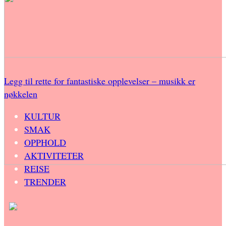
Legg til rette for fantastiske opplevelser – musikk er
nøkkelen
KULTUR
SMAK
OPPHOLD
AKTIVITETER
REISE
TRENDER