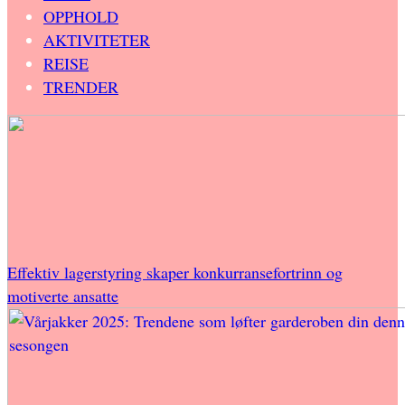
OPPHOLD
AKTIVITETER
REISE
TRENDER
Effektiv lagerstyring skaper konkurransefortrinn og
motiverte ansatte