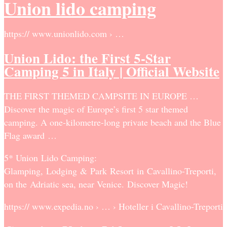
Union lido camping
https:// www.unionlido.com › …
Union Lido: the First 5-Star
Camping 5 in Italy | Official Website
THE FIRST THEMED CAMPSITE IN EUROPE …
Discover the magic of Europe’s first 5 star themed
camping. A one-kilometre-long private beach and the Blue
Flag award …
5* Union Lido Camping:
Glamping, Lodging & Park Resort in Cavallino-Treporti,
on the Adriatic sea, near Venice. Discover Magic!
https:// www.expedia.no › … › Hoteller i Cavallino-Treporti