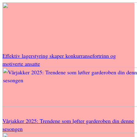
Effektiv lagerstyring skaper konkurransefortrinn og
motiverte ansatte
Vårjakker 2025: Trendene som løfter garderoben din denne
sesongen