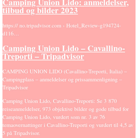
Camping Union Lido: anmeldelser,
tilbud og bilder 2023
https:// no.tripadvisor.com › Hotel_Review-g194724-
d116…
Camping Union Lido – Cavallino-
Treporti – Tripadvisor
CAMPING UNION LIDO (Cavallino-Treporti, Italia) –
Campingplass – anmeldelser og prissammenligning –
Tripadvisor
Camping Union Lido, Cavallino-Treporti: Se 3 870
reiseanmeldelser, 973 objektive bilder og gode tilbud for
Camping Union Lido, vurdert som nr. 3 av 76
temaovernattinger i Cavallino-Treporti og vurdert til 4,5 av
5 på Tripadvisor.