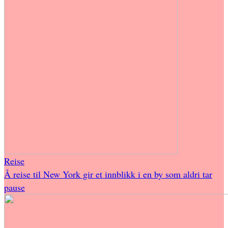
Reise
Å reise til New York gir et innblikk i en by som aldri tar
pause