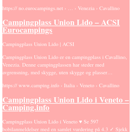
https:// no.eurocampings.net › … › Venezia › Cavallino
Campingplass Union Lido – ACSI
Eurocampings
Campingplass Union Lido | ACSI
Campingplass Union Lido er en campingplass i Cavallino,
Venezia. Denne campingplassen har steder med
avgrensning, med skygge, uten skygge og plasser…
https:// www.camping.info › Italia › Veneto › Cavallino
Campingplass Union Lido i Veneto –
Camping.info
Campingplass Union Lido i Veneto ♥ Se 597
bobilanmeldelser med en samlet vurdering på 4.3 ✓ Sjekk