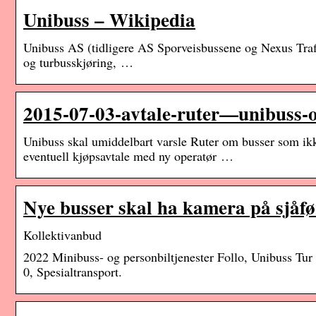
Unibuss – Wikipedia
Unibuss AS (tidligere AS Sporveisbussene og Nexus Trafi
og turbusskjøring, …
2015-07-03-avtale-ruter—unibuss-
Unibuss skal umiddelbart varsle Ruter om busser som ikke
eventuell kjøpsavtale med ny operatør …
Nye busser skal ha kamera på sjåfø
Kollektivanbud
2022 Minibuss- og personbiltjenester Follo, Unibuss Tu
0, Spesialtransport.