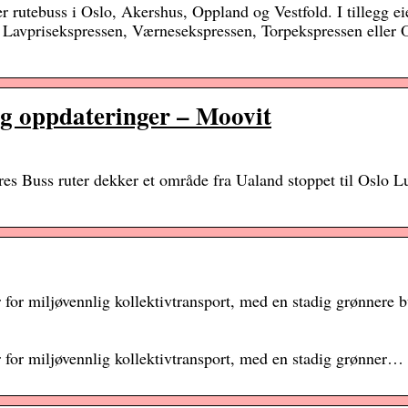
er rutebuss i Oslo, Akershus, Oppland og Vestfold. I tillegg ei
 Lavprisekspressen, Værnesekspressen, Torpekspressen eller
 og oppdateringer – Moovit
es Buss ruter dekker et område fra Ualand stoppet til Oslo L
r for miljøvennlig kollektivtransport, med en stadig grønnere 
r for miljøvennlig kollektivtransport, med en stadig grønner…