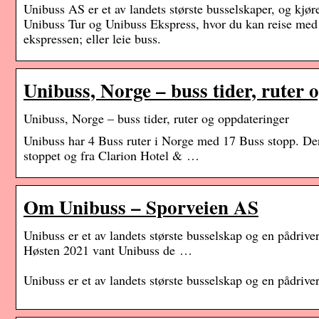
Unibuss AS er et av landets største busselskaper, og kjør
Unibuss Tur og Unibuss Ekspress, hvor du kan reise med
ekspressen; eller leie buss.
Unibuss, Norge – buss tider, ruter
Unibuss, Norge – buss tider, ruter og oppdateringer
Unibuss har 4 Buss ruter i Norge med 17 Buss stopp. Der
stoppet og fra Clarion Hotel & …
Om Unibuss – Sporveien AS
Unibuss er et av landets største busselskap og en pådrive
Høsten 2021 vant Unibuss de …
Unibuss er et av landets største busselskap og en pådrive