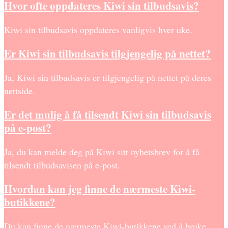
Hvor ofte oppdateres Kiwi sin tilbudsavis?
Kiwi sin tilbudsavis oppdateres vanligvis hver uke.
Er Kiwi sin tilbudsavis tilgjengelig på nettet?
Ja, Kiwi sin tilbudsavis er tilgjengelig på nettet på deres
nettside.
Er det mulig å få tilsendt Kiwi sin tilbudsavis
på e-post?
Ja, du kan melde deg på Kiwi sitt nyhetsbrev for å få
tilsendt tilbudsavisen på e-post.
Hvordan kan jeg finne de nærmeste Kiwi-
butikkene?
Du kan finne de nærmeste Kiwi-butikkene ved å bruke