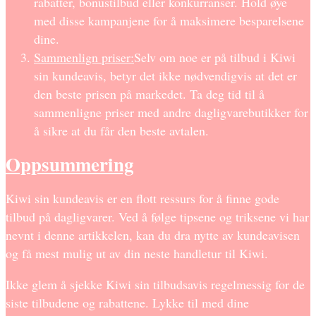
rabatter, bonustilbud eller konkurranser. Hold øye
med disse kampanjene for å maksimere besparelsene
dine.
Sammenlign priser:
Selv om noe er på tilbud i Kiwi
sin kundeavis, betyr det ikke nødvendigvis at det er
den beste prisen på markedet. Ta deg tid til å
sammenligne priser med andre dagligvarebutikker for
å sikre at du får den beste avtalen.
Oppsummering
Kiwi sin kundeavis er en flott ressurs for å finne gode
tilbud på dagligvarer. Ved å følge tipsene og triksene vi har
nevnt i denne artikkelen, kan du dra nytte av kundeavisen
og få mest mulig ut av din neste handletur til Kiwi.
Ikke glem å sjekke Kiwi sin tilbudsavis regelmessig for de
siste tilbudene og rabattene. Lykke til med dine