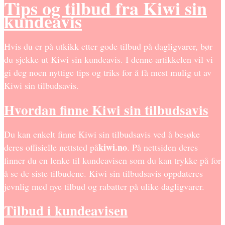
Tips og tilbud fra Kiwi sin
kundeavis
Hvis du er på utkikk etter gode tilbud på dagligvarer, bør
du sjekke ut Kiwi sin kundeavis. I denne artikkelen vil vi
gi deg noen nyttige tips og triks for å få mest mulig ut av
Kiwi sin tilbudsavis.
Hvordan finne Kiwi sin tilbudsavis
Du kan enkelt finne Kiwi sin tilbudsavis ved å besøke
kiwi.no
deres offisielle nettsted på
. På nettsiden deres
finner du en lenke til kundeavisen som du kan trykke på for
å se de siste tilbudene. Kiwi sin tilbudsavis oppdateres
jevnlig med nye tilbud og rabatter på ulike dagligvarer.
Tilbud i kundeavisen