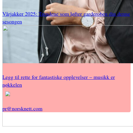
Vårjakker 2025: Trendene som løfter garderoben din denne
sesongen
Legg til rette for fantastiske opplevelser – musikk er
nøkkelen
pr@norsknett.com