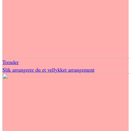
Trender
Slik arrangerer du et vellykket arrangement