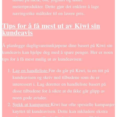
meieriprodukter. Dette gjør det enklere å lage
næringsrike måltider til en lavere pris.
Tips for å få mest ut av Kiwi sin
kundeavis
Å planlegge dagligvareinnkjøpene dine basert på Kiwi sin
kundeavis kan hjelpe deg med å spare penger. Her er noen
tips for å få mest mulig ut av kundeavisen:
Lag en handleliste:
Før du går på Kiwi, ta en titt på
kundeavisen og skriv ned tilbudene som du er
interessert i. Lag deretter en handleliste basert på
disse tilbudene for å sikre at du ikke går glipp av
noen gode avtaler.
Sjekk ut kampanjer:
Kiwi har ofte spesielle kampanjer
knyttet til kundeavisen. Dette kan inkludere ekstra