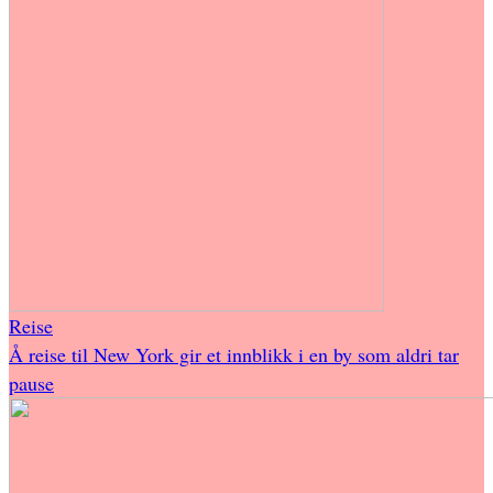
Reise
Å reise til New York gir et innblikk i en by som aldri tar
pause