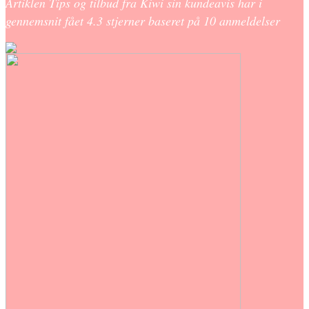
Artiklen Tips og tilbud fra Kiwi sin kundeavis har i
gennemsnit fået
4.3
stjerner baseret på
10
anmeldelser