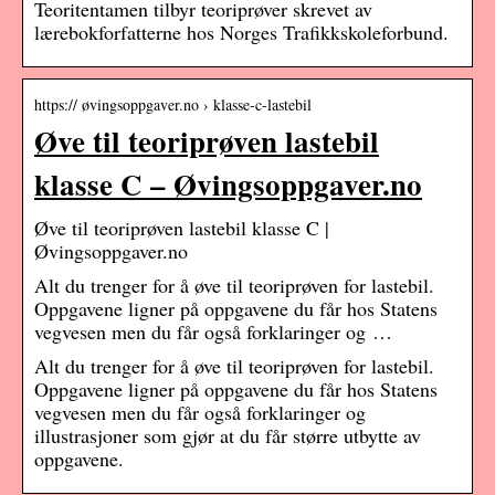
Teoritentamen tilbyr teoriprøver skrevet av
lærebokforfatterne hos Norges Trafikkskoleforbund.
https:// øvingsoppgaver.no › klasse-c-lastebil
Øve til teoriprøven lastebil
klasse C – Øvingsoppgaver.no
Øve til teoriprøven lastebil klasse C |
Øvingsoppgaver.no
Alt du trenger for å øve til teoriprøven for lastebil.
Oppgavene ligner på oppgavene du får hos Statens
vegvesen men du får også forklaringer og …
Alt du trenger for å øve til teoriprøven for lastebil.
Oppgavene ligner på oppgavene du får hos Statens
vegvesen men du får også forklaringer og
illustrasjoner som gjør at du får større utbytte av
oppgavene.