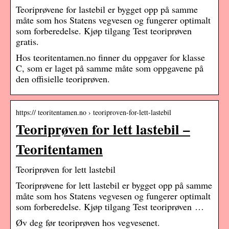
Teoriprøvene for lastebil er bygget opp på samme
måte som hos Statens vegvesen og fungerer optimalt
som forberedelse. Kjøp tilgang Test teoriprøven
gratis.
Hos teoritentamen.no finner du oppgaver for klasse
C, som er laget på samme måte som oppgavene på
den offisielle teoriprøven.
https:// teoritentamen.no › teoriproven-for-lett-lastebil
Teoriprøven for lett lastebil –
Teoritentamen
Teoriprøven for lett lastebil
Teoriprøvene for lett lastebil er bygget opp på samme
måte som hos Statens vegvesen og fungerer optimalt
som forberedelse. Kjøp tilgang Test teoriprøven …
Øv deg før teoriprøven hos vegvesenet.