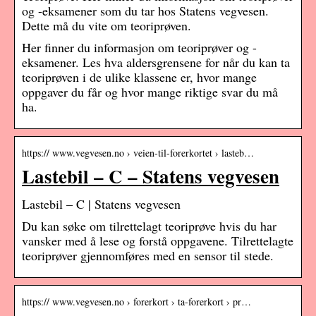
og -eksamener som du tar hos Statens vegvesen.
Dette må du vite om teoriprøven.
Her finner du informasjon om teoriprøver og -
eksamener. Les hva aldersgrensene for når du kan ta
teoriprøven i de ulike klassene er, hvor mange
oppgaver du får og hvor mange riktige svar du må
ha.
https:// www.vegvesen.no › veien-til-forerkortet › lasteb…
Lastebil – C – Statens vegvesen
Lastebil – C | Statens vegvesen
Du kan søke om tilrettelagt teoriprøve hvis du har
vansker med å lese og forstå oppgavene. Tilrettelagte
teoriprøver gjennomføres med en sensor til stede.
https:// www.vegvesen.no › forerkort › ta-forerkort › pr…