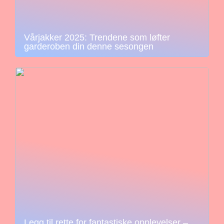
Vårjakker 2025: Trendene som løfter
garderoben din denne sesongen
Legg til rette for fantastiske opplevelser –