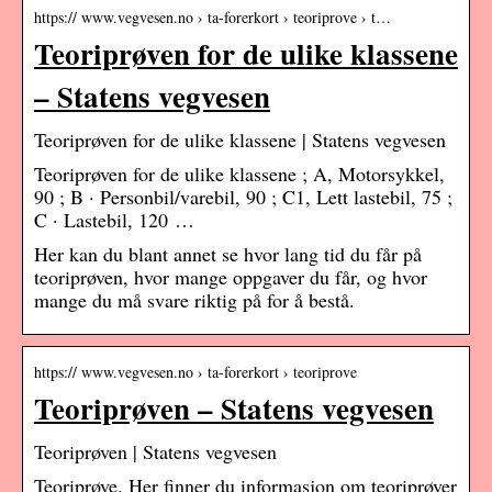
https:// www.vegvesen.no › ta-forerkort › teoriprove › t…
Teoriprøven for de ulike klassene
– Statens vegvesen
Teoriprøven for de ulike klassene | Statens vegvesen
Teoriprøven for de ulike klassene ; A, Motorsykkel,
90 ; B · Personbil/varebil, 90 ; C1, Lett lastebil, 75 ;
C · Lastebil, 120 …
Her kan du blant annet se hvor lang tid du får på
teoriprøven, hvor mange oppgaver du får, og hvor
mange du må svare riktig på for å bestå.
https:// www.vegvesen.no › ta-forerkort › teoriprove
Teoriprøven – Statens vegvesen
Teoriprøven | Statens vegvesen
Teoriprøve. Her finner du informasjon om teoriprøver