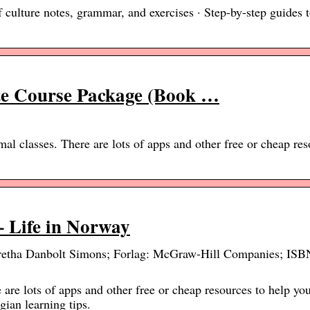
f culture notes, grammar, and exercises · Step-by-step guides 
te Course Package (Book …
 classes. There are lots of apps and other free or cheap res
 Life in Norway
retha Danbolt Simons; Forlag: McGraw-Hill Companies; ISB
are lots of apps and other free or cheap resources to help you
ian learning tips.