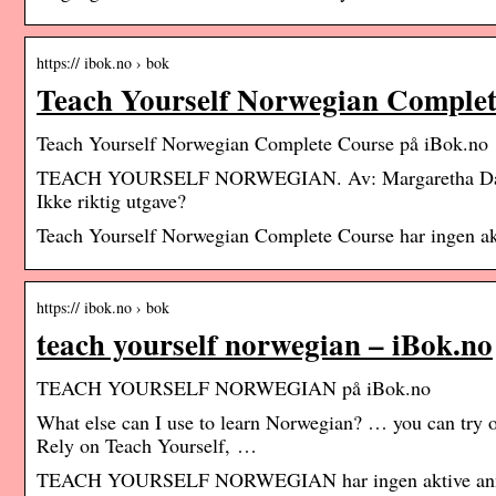
https:// ibok.no › bok
Teach Yourself Norwegian Complet
Teach Yourself Norwegian Complete Course på iBok.no
TEACH YOURSELF NORWEGIAN. Av: Margaretha Danbolt
Ikke riktig utgave?
Teach Yourself Norwegian Complete Course har ingen ak
https:// ibok.no › bok
teach yourself norwegian – iBok.no
TEACH YOURSELF NORWEGIAN på iBok.no
What else can I use to learn Norwegian? … you can try
Rely on Teach Yourself, …
TEACH YOURSELF NORWEGIAN har ingen aktive an