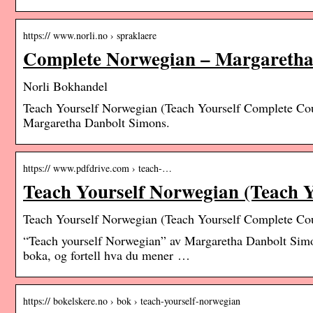
https:// www.norli.no › spraklaere
Complete Norwegian – Margaretha 
Norli Bokhandel
Teach Yourself Norwegian (Teach Yourself Complete Cou
Margaretha Danbolt Simons.
https:// www.pdfdrive.com › teach-…
Teach Yourself Norwegian (Teach Y
Teach Yourself Norwegian (Teach Yourself Complete Co
“Teach yourself Norwegian” av Margaretha Danbolt Simon
boka, og fortell hva du mener …
https:// bokelskere.no › bok › teach-yourself-norwegian