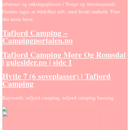
uthavner og ankringsplasser i Norge og internasjonalt.
Guiden lages av båtfolket selv, med ferskt innhold. Finn
din neste havn.
Tafjord Camping –
Campingportalen.no
Tafjord Camping Møre Og Romsdal
| gulesider.no | side 1
Hytte 7 (6 soveplasser) | Tafjord
Camping
Keywords: tafjord camping, tafjord camping basseng