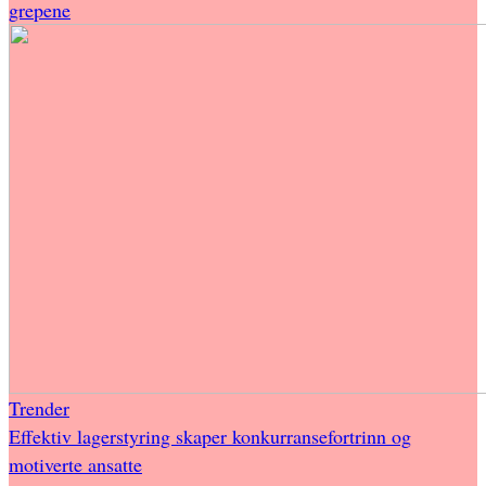
grepene
Trender
Effektiv lagerstyring skaper konkurransefortrinn og
motiverte ansatte