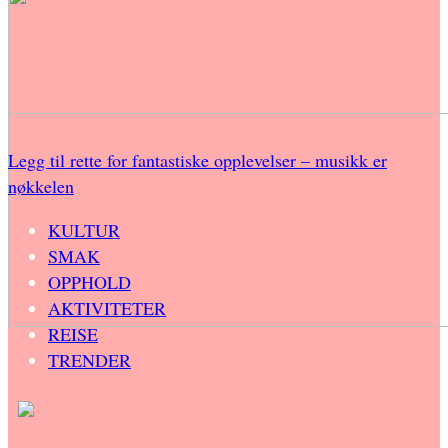
Legg til rette for fantastiske opplevelser – musikk er
nøkkelen
KULTUR
SMAK
OPPHOLD
AKTIVITETER
REISE
TRENDER