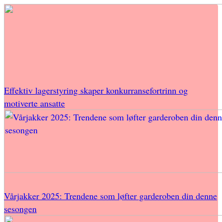
Effektiv lagerstyring skaper konkurransefortrinn og
motiverte ansatte
Vårjakker 2025: Trendene som løfter garderoben din denne
sesongen