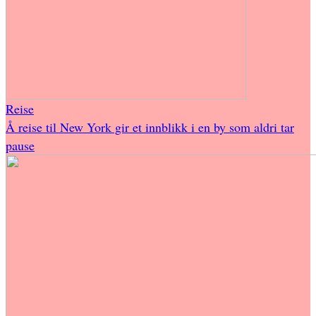
Reise
Å reise til New York gir et innblikk i en by som aldri tar
pause