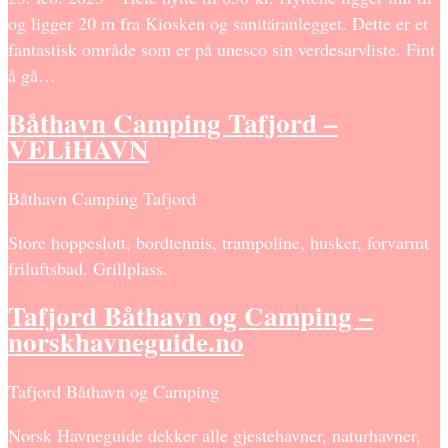
og ligger 20 m fra Kiosken og sanitäranlegget. Dette er et
fantastisk område som er på unesco sin verdesarvliste. Fint
å gå…
Båthavn Camping Tafjord –
VELiHAVN
Båthavn Camping Tafjord
Store hoppeslott, bordtennis, trampoline, husker, forvarmt
friluftsbad. Grillplass.
Tafjord Båthavn og Camping –
norskhavneguide.no
Tafjord Båthavn og Camping
Norsk Havneguide dekker alle gjestehavner, naturhavner,