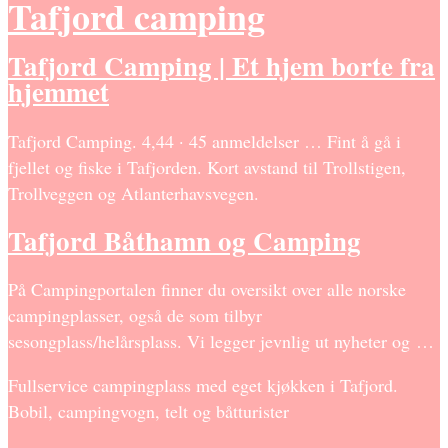
Tafjord camping
Tafjord Camping | Et hjem borte fra
hjemmet
Tafjord Camping. 4,44 · 45 anmeldelser … Fint å gå i
fjellet og fiske i Tafjorden. Kort avstand til Trollstigen,
Trollveggen og Atlanterhavsvegen.
Tafjord Båthamn og Camping
På Campingportalen finner du oversikt over alle norske
campingplasser, også de som tilbyr
sesongplass/helårsplass. Vi legger jevnlig ut nyheter og …
Fullservice campingplass med eget kjøkken i Tafjord.
Bobil, campingvogn, telt og båtturister