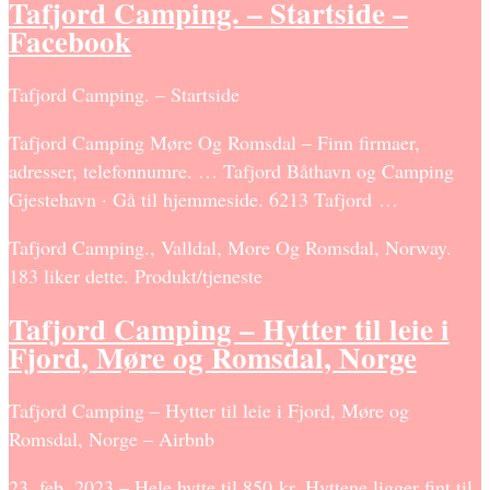
Tafjord Camping. – Startside –
Facebook
Tafjord Camping. – Startside
Tafjord Camping Møre Og Romsdal – Finn firmaer,
adresser, telefonnumre. … Tafjord Båthavn og Camping
Gjestehavn · Gå til hjemmeside. 6213 Tafjord …
Tafjord Camping., Valldal, More Og Romsdal, Norway.
183 liker dette. Produkt/tjeneste
Tafjord Camping – Hytter til leie i
Fjord, Møre og Romsdal, Norge
Tafjord Camping – Hytter til leie i Fjord, Møre og
Romsdal, Norge – Airbnb
23. feb. 2023 – Hele hytte til 850 kr. Hyttene ligger fint til