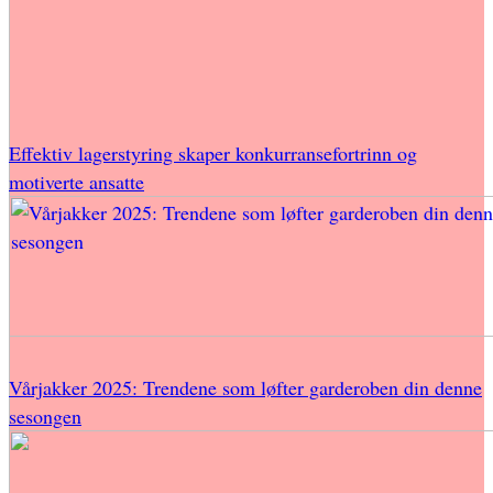
Effektiv lagerstyring skaper konkurransefortrinn og
motiverte ansatte
Vårjakker 2025: Trendene som løfter garderoben din denne
sesongen