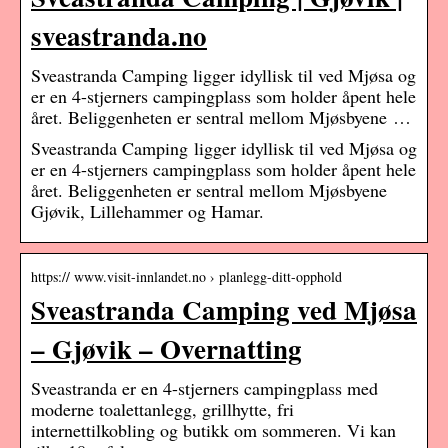
sveastranda.no
Sveastranda Camping ligger idyllisk til ved Mjøsa og
er en 4-stjerners campingplass som holder åpent hele
året. Beliggenheten er sentral mellom Mjøsbyene …
Sveastranda Camping ligger idyllisk til ved Mjøsa og
er en 4-stjerners campingplass som holder åpent hele
året. Beliggenheten er sentral mellom Mjøsbyene
Gjøvik, Lillehammer og Hamar.
https:// www.visit-innlandet.no › planlegg-ditt-opphold
Sveastranda Camping ved Mjøsa
– Gjøvik – Overnatting
Sveastranda er en 4-stjerners campingplass med
moderne toalettanlegg, grillhytte, fri
internettilkobling og butikk om sommeren. Vi kan