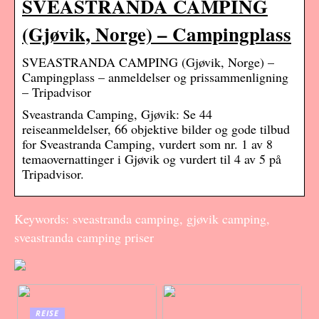
SVEASTRANDA CAMPING
(Gjøvik, Norge) – Campingplass
SVEASTRANDA CAMPING (Gjøvik, Norge) –
Campingplass – anmeldelser og prissammenligning
– Tripadvisor
Sveastranda Camping, Gjøvik: Se 44
reiseanmeldelser, 66 objektive bilder og gode tilbud
for Sveastranda Camping, vurdert som nr. 1 av 8
temaovernattinger i Gjøvik og vurdert til 4 av 5 på
Tripadvisor.
Keywords: sveastranda camping, gjøvik camping,
sveastranda camping priser
REISE