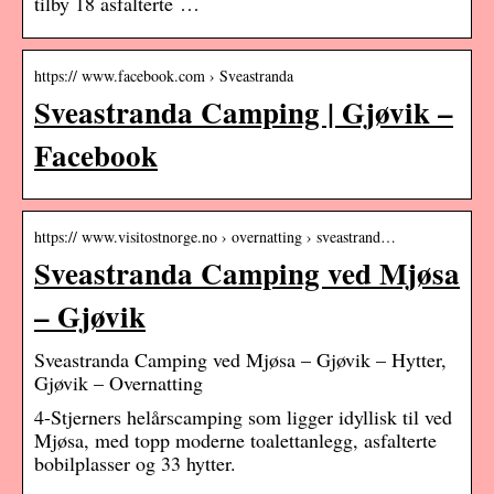
tilby 18 asfalterte …
https:// www.facebook.com › Sveastranda
Sveastranda Camping | Gjøvik –
Facebook
https:// www.visitostnorge.no › overnatting › sveastrand…
Sveastranda Camping ved Mjøsa
– Gjøvik
Sveastranda Camping ved Mjøsa – Gjøvik – Hytter,
Gjøvik – Overnatting
4-Stjerners helårscamping som ligger idyllisk til ved
Mjøsa, med topp moderne toalettanlegg, asfalterte
bobilplasser og 33 hytter.