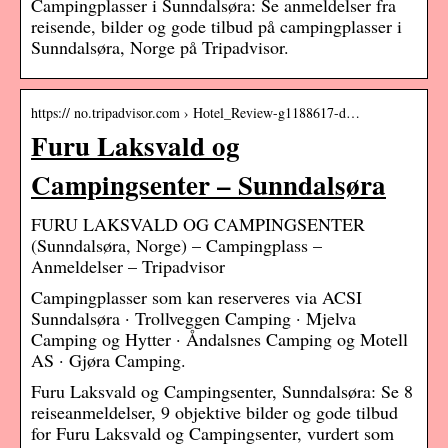
Campingplasser i Sunndalsøra: Se anmeldelser fra
reisende, bilder og gode tilbud på campingplasser i
Sunndalsøra, Norge på Tripadvisor.
https:// no.tripadvisor.com › Hotel_Review-g1188617-d…
Furu Laksvald og
Campingsenter – Sunndalsøra
FURU LAKSVALD OG CAMPINGSENTER
(Sunndalsøra, Norge) – Campingplass –
Anmeldelser – Tripadvisor
Campingplasser som kan reserveres via ACSI
Sunndalsøra · Trollveggen Camping · Mjelva
Camping og Hytter · Åndalsnes Camping og Motell
AS · Gjøra Camping.
Furu Laksvald og Campingsenter, Sunndalsøra: Se 8
reiseanmeldelser, 9 objektive bilder og gode tilbud
for Furu Laksvald og Campingsenter, vurdert som