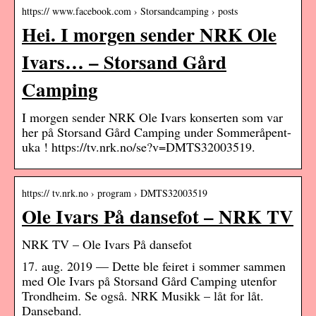
https:// www.facebook.com › Storsandcamping › posts
Hei. I morgen sender NRK Ole
Ivars… – Storsand Gård
Camping
I morgen sender NRK Ole Ivars konserten som var
her på Storsand Gård Camping under Sommeråpent-
uka ! https://tv.nrk.no/se?v=DMTS32003519.
https:// tv.nrk.no › program › DMTS32003519
Ole Ivars På dansefot – NRK TV
NRK TV – Ole Ivars På dansefot
17. aug. 2019 — Dette ble feiret i sommer sammen
med Ole Ivars på Storsand Gård Camping utenfor
Trondheim. Se også. NRK Musikk – låt for låt.
Danseband.