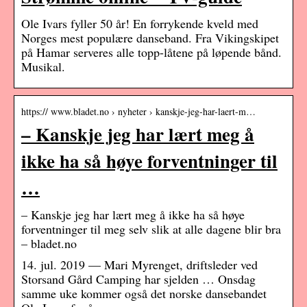
Ole Ivars fyller 50 år! En forrykende kveld med
Norges mest populære danseband. Fra Vikingskipet
på Hamar serveres alle topp-låtene på løpende bånd.
Musikal.
https:// www.bladet.no › nyheter › kanskje-jeg-har-laert-m…
– Kanskje jeg har lært meg å
ikke ha så høye forventninger til
…
– Kanskje jeg har lært meg å ikke ha så høye
forventninger til meg selv slik at alle dagene blir bra
– bladet.no
14. jul. 2019 — Mari Myrenget, driftsleder ved
Storsand Gård Camping har sjelden … Onsdag
samme uke kommer også det norske dansebandet