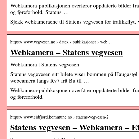
Webkamera-publikasjonen overfører oppdaterte bilder fra 
og føreforhold. Statens …
Sjekk webkameraene til Statens vegvesen for trafikkflyt, 
https:// www.vegvesen.no › datex › publikasjoner › web…
Webkamera – Statens vegvesen
Webkamera | Statens vegvesen
Statens vegevesen sitt bilete viser bommen på Haugastøl
webcamera langs Rv7 frå Bu til …
Webkamera-publikasjonen overfører oppdaterte bilder fra 
og føreforhold.
https:// www.eidfjord.kommune.no › statens-vegvesen-2
Statens vegvesen – Webkamera – 