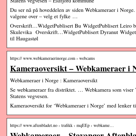
Statens vegvesen – Eidfjord kommune
Du ser nå på hoveddelen av siden Webkameraer i Norge. H
valgene over – velg et fylke …
Overskrift…WidgetPublisert Bu WidgetPublisert Leiro 
Skulevika Overskrift…WidgetPublisert Dyranut WidgetP
til Haugastøl
https:// www.webkameraerinorge.com › webcams
Kameraoversikt – Webkameraer i 
Webkameraer i Norge : Kameraoversikt
Se webkameraer fra distriktet. … Webkamera som viser Vå
Statens vegvesen.
Kameraoversikt for ‘Webkameraer i Norge’ med lenker t
https:// www.aftenbladet.no › trafikk › mqEEp › webkame…
Webkameraer – Stavanger Aftenbl