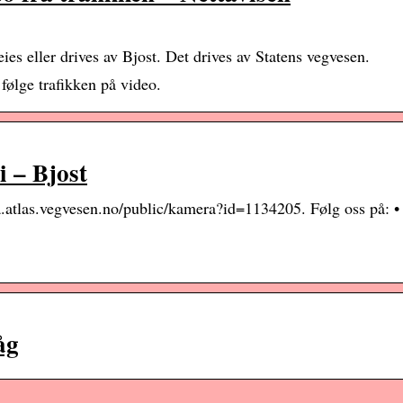
ies eller drives av Bjost. Det drives av Statens vegvesen.
 følge trafikken på video.
 – Bjost
atlas.vegvesen.no/public/kamera?id=1134205. Følg oss på: •
åg