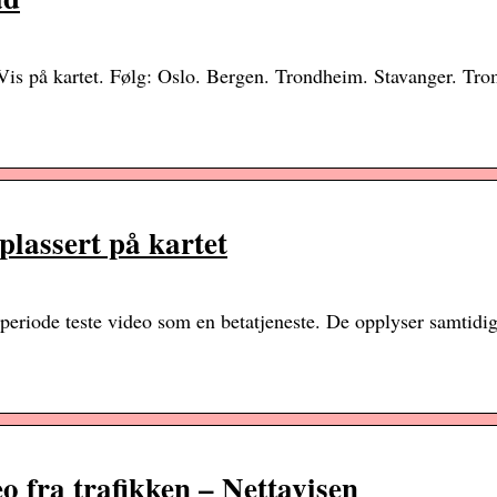
Vis på kartet. Følg: Oslo. Bergen. Trondheim. Stavanger. Tro
lassert på kartet
eperiode teste video som en betatjeneste. De opplyser samtid
o fra trafikken – Nettavisen