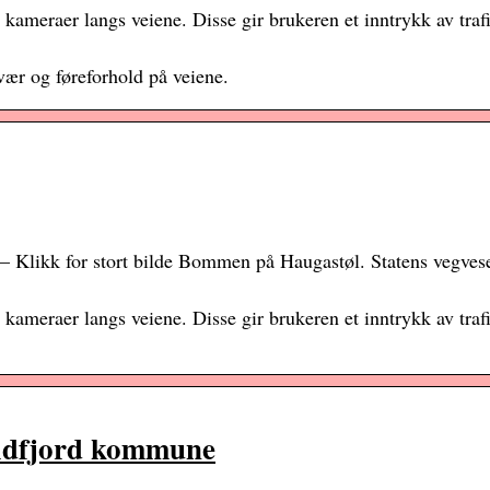
kameraer langs veiene. Disse gir brukeren et inntrykk av trafi
vær og føreforhold på veiene.
 – Klikk for stort bilde Bommen på Haugastøl. Statens vegves
kameraer langs veiene. Disse gir brukeren et inntrykk av trafi
Eidfjord kommune