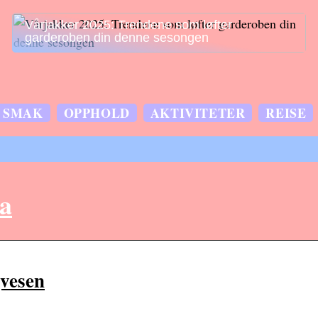
Vårjakker 2025: Trendene som løfter
garderoben din denne sesongen
SMAK
OPPHOLD
AKTIVITETER
REISE
a
gvesen