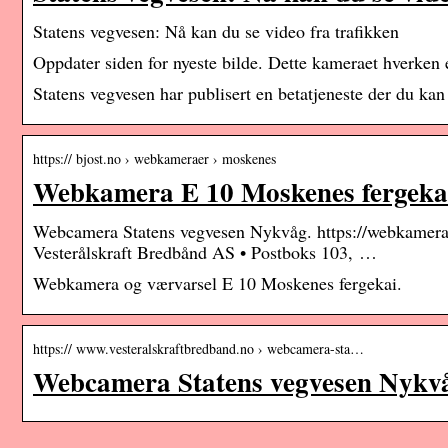
Statens vegvesen: Nå kan du se video fra trafikken
Oppdater siden for nyeste bilde. Dette kameraet hverken e
Statens vegvesen har publisert en betatjeneste der du kan
https:// bjost.no › webkameraer › moskenes
Webkamera E 10 Moskenes fergekai
Webcamera Statens vegvesen Nykvåg. https://webkamera.
Vesterålskraft Bredbånd AS • Postboks 103, …
Webkamera og værvarsel E 10 Moskenes fergekai.
https:// www.vesteralskraftbredband.no › webcamera-sta…
Webcamera Statens vegvesen Nykv