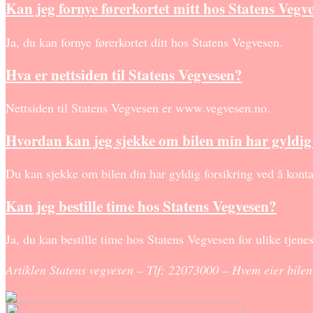
Kan jeg fornye førerkortet mitt hos Statens Vegv
Ja, du kan fornye førerkortet ditt hos Statens Vegvesen.
Hva er nettsiden til Statens Vegvesen?
Nettsiden til Statens Vegvesen er www.vegvesen.no.
Hvordan kan jeg sjekke om bilen min har gyldig
Du kan sjekke om bilen din har gyldig forsikring ved å kontak
Kan jeg bestille time hos Statens Vegvesen?
Ja, du kan bestille time hos Statens Vegvesen for ulike tjenes
Artiklen Statens vegvesen – Tlf: 22073000 – Hvem eier bilen