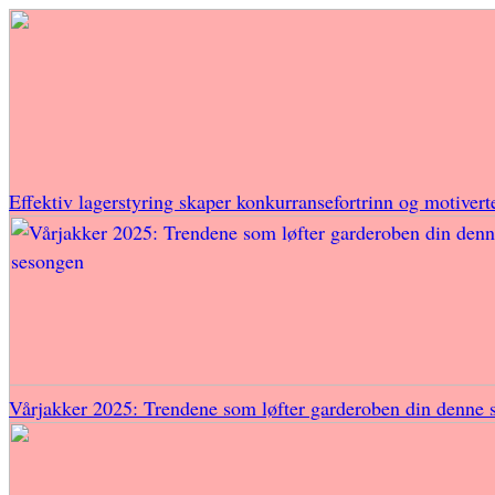
Effektiv lagerstyring skaper konkurransefortrinn og motivert
Vårjakker 2025: Trendene som løfter garderoben din denne 