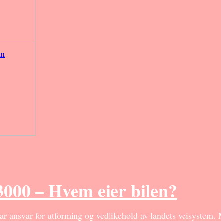
en
3000 – Hvem eier bilen?
har ansvar for utforming og vedlikehold av landets veisystem. 