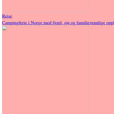
Reise
Campingferie i Norge med fjord, sjø og familievennlige oppl