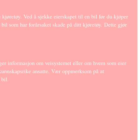
kjøretøy. Ved å sjekke eierskapet til en bil før du kjøper
 bil som har forårsaket skade på ditt kjøretøy. Dette gjør
trenger informasjon om veisystemet eller om hvem som eier
s kunnskapsrike ansatte. Vær oppmerksom på at
bil.