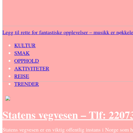
Legg til rette for fantastiske opplevelser – musikk er nøkkel
KULTUR
SMAK
OPPHOLD
AKTIVITETER
REISE
TRENDER
Statens vegvesen – Tlf: 2207
Statens vegvesen er en viktig offentlig instans i Norge som 