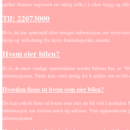
spiller Statens vegvesen en viktig rolle i å sikre trygg og eff
Tlf: 22073000
Hvis du har spørsmål eller trenger informasjon om veisyste
hjelp og veiledning fra deres kunnskapsrike ansatte.
Hvem eier bilen?
Et av de mest vanlige spørsmålene norske bilister har, er “H
informasjonen. Dette kan være nyttig for å sjekke om en bil er
Hvordan finne ut hvem som eier bilen?
Du kan enkelt finne ut hvem som eier en bil ved å kontakte
informasjon om eierens navn og adresse. Vær oppmerksom på 
informasjonen.