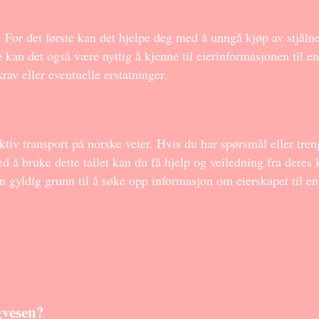
 For det første kan det hjelpe deg med å unngå kjøp av stjålne 
e kan det også være nyttig å kjenne til eierinformasjonen til en
krav eller eventuelle erstatninger.
ffektiv transport på norske veier. Hvis du har spørsmål eller 
 å bruke dette tallet kan du få hjelp og veiledning fra dere
en gyldig grunn til å søke opp informasjon om eierskapet til en 
gvesen?