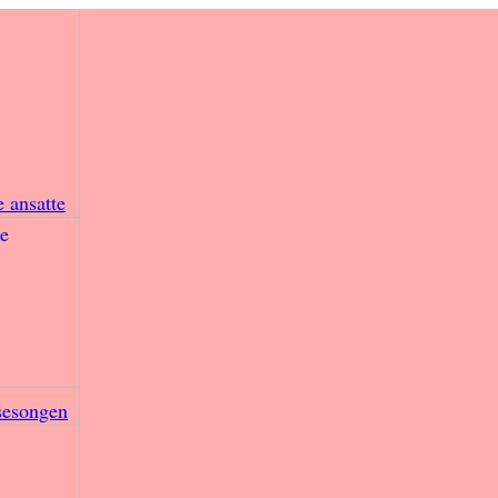
e ansatte
sesongen