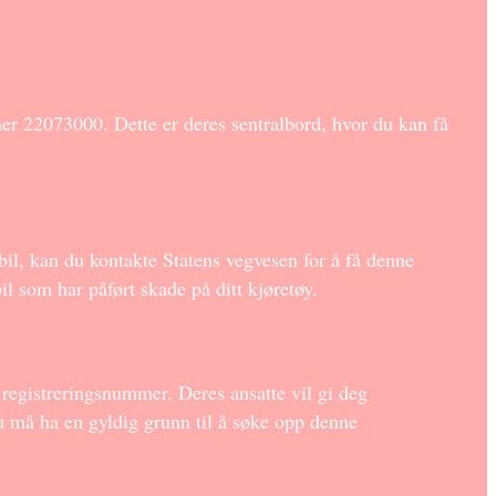
er 22073000. Dette er deres sentralbord, hvor du kan få
bil, kan du kontakte Statens vegvesen for å få denne
bil som har påført skade på ditt kjøretøy.
registreringsnummer. Deres ansatte vil gi deg
u må ha en gyldig grunn til å søke opp denne