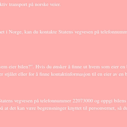
ektiv transport på norske veier.
met i Norge, kan du kontakte Statens vegvesen på telefonnumm
vem eier bilen?”. Hvis du ønsker å finne ut hvem som eier en 
 stjålet eller for å finne kontaktinformasjon til en eier av en 
 Statens vegvesen på telefonnummer 22073000 og oppgi bilens 
at det kan være begrensninger knyttet til personvernet, så d