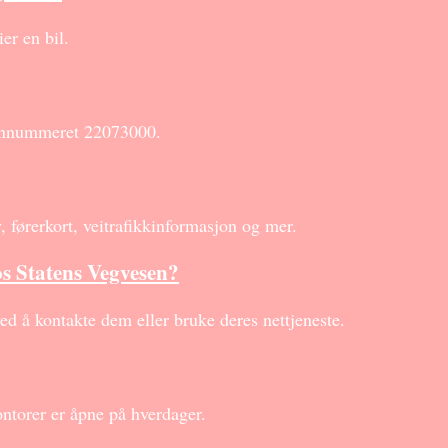
er en bil.
fonnummeret 22073000.
, førerkort, veitrafikkinformasjon og mer.
os Statens Vegvesen?
ed å kontakte dem eller bruke deres nettjeneste.
ontorer er åpne på hverdager.