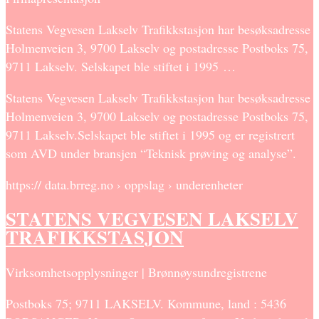
Statens Vegvesen Lakselv Trafikkstasjon har besøksadresse
Holmenveien 3, 9700 Lakselv og postadresse Postboks 75,
9711 Lakselv. Selskapet ble stiftet i 1995 …
Statens Vegvesen Lakselv Trafikkstasjon har besøksadresse
Holmenveien 3, 9700 Lakselv og postadresse Postboks 75,
9711 Lakselv.Selskapet ble stiftet i 1995 og er registrert
som AVD under bransjen “Teknisk prøving og analyse”.
https:// data.brreg.no › oppslag › underenheter
STATENS VEGVESEN LAKSELV
TRAFIKKSTASJON
Virksomhetsopplysninger | Brønnøysundregistrene
Postboks 75; 9711 LAKSELV. Kommune, land : 5436