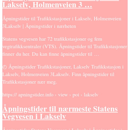
Lakselv, Holmenveien 3 …
Åpningstider til Trafikkstasjoner i Lakselv, Holmenveien
3Lakselv | Åpningstider i nærheten
Statens vegvesen har 72 trafikkstasjoner og fem
vegtrafikksentraler (VTS). Åpningstider til Trafikkstasjoner
finner du her. Du kan finne åpningstider til …
◴ Åpningstider Trafikkstasjoner, Lakselv Trafikkstasjon i
Lakselv, Holmenveien 3Lakselv. Finn åpningstider til
Trafikkstasjoner nær meg.
https:// apningstider.info › view › poi › lakselv
Åpningstider til nærmeste Statens
Vegvesen i Lakselv