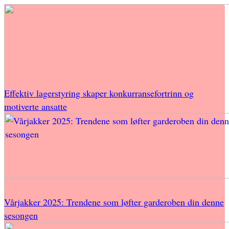
Effektiv lagerstyring skaper konkurransefortrinn og
motiverte ansatte
Vårjakker 2025: Trendene som løfter garderoben din denne
sesongen