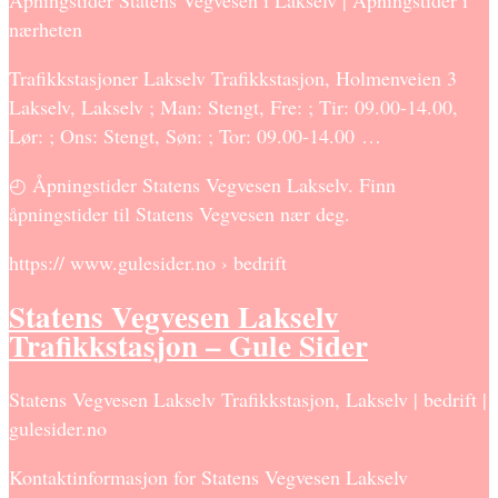
Åpningstider Statens Vegvesen i Lakselv | Åpningstider i
nærheten
Trafikkstasjoner Lakselv Trafikkstasjon, Holmenveien 3
Lakselv, Lakselv ; Man: Stengt, Fre: ; Tir: 09.00-14.00,
Lør: ; Ons: Stengt, Søn: ; Tor: 09.00-14.00 …
◴ Åpningstider Statens Vegvesen Lakselv. Finn
åpningstider til Statens Vegvesen nær deg.
https:// www.gulesider.no › bedrift
Statens Vegvesen Lakselv
Trafikkstasjon – Gule Sider
Statens Vegvesen Lakselv Trafikkstasjon, Lakselv | bedrift |
gulesider.no
Kontaktinformasjon for Statens Vegvesen Lakselv