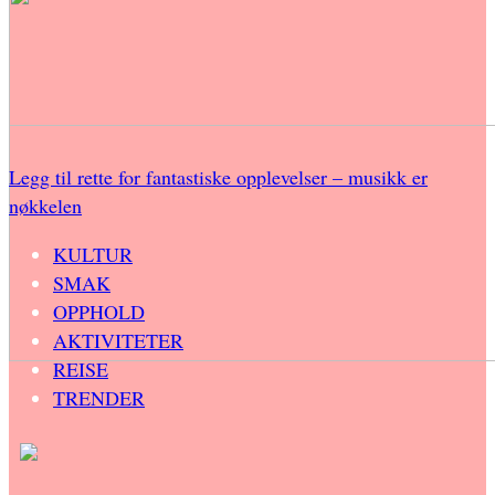
Legg til rette for fantastiske opplevelser – musikk er
nøkkelen
KULTUR
SMAK
OPPHOLD
AKTIVITETER
REISE
TRENDER