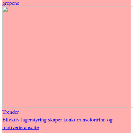
grepene
Trender
Effektiv lagerstyring skaper konkurransefortrinn og
motiverte ansatte