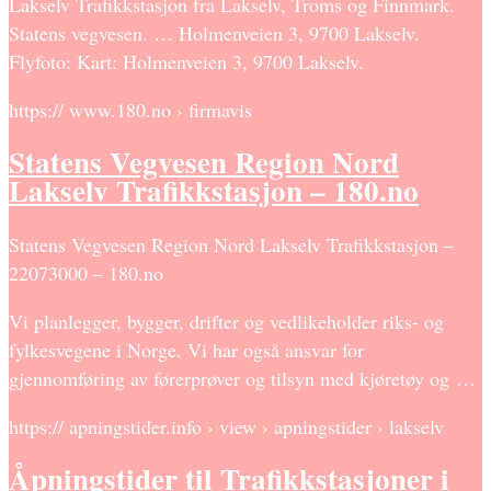
Lakselv Trafikkstasjon fra Lakselv, Troms og Finnmark.
Statens vegvesen. … Holmenveien 3, 9700 Lakselv.
Flyfoto: Kart: Holmenveien 3, 9700 Lakselv.
https:// www.180.no › firmavis
Statens Vegvesen Region Nord
Lakselv Trafikkstasjon – 180.no
Statens Vegvesen Region Nord Lakselv Trafikkstasjon –
22073000 – 180.no
Vi planlegger, bygger, drifter og vedlikeholder riks- og
fylkesvegene i Norge. Vi har også ansvar for
gjennomføring av førerprøver og tilsyn med kjøretøy og …
https:// apningstider.info › view › apningstider › lakselv
Åpningstider til Trafikkstasjoner i