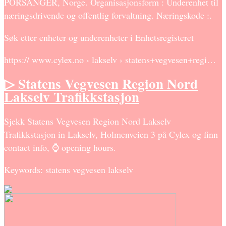
PORSANGER, Norge. Organisasjonsform : Underenhet til
næringsdrivende og offentlig forvaltning. Næringskode :.
Søk etter enheter og underenheter i Enhetsregisteret
https:// www.cylex.no › lakselv › statens+vegvesen+regi…
▷ Statens Vegvesen Region Nord
Lakselv Trafikkstasjon
Sjekk Statens Vegvesen Region Nord Lakselv
Trafikkstasjon in Lakselv, Holmenveien 3 på Cylex og finn
contact info, ⌚ opening hours.
Keywords: statens vegvesen lakselv