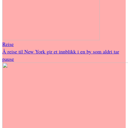
Reise
Å reise til New York gir et innblikk i en by som aldri tar
pause