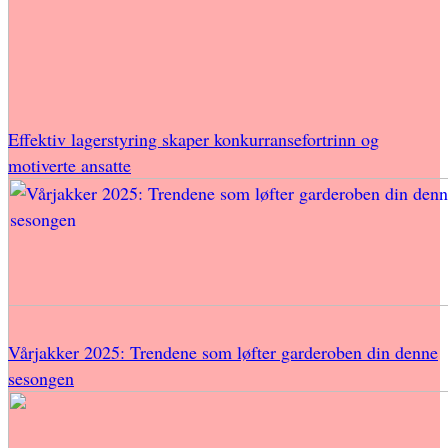
Effektiv lagerstyring skaper konkurransefortrinn og
motiverte ansatte
Vårjakker 2025: Trendene som løfter garderoben din denne
sesongen