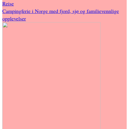
Reise
Campingferie i Norge med fjord, sjø og familievennlige
opplevelser