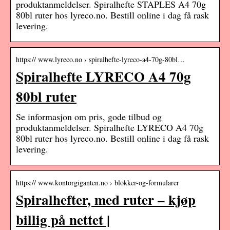
produktanmeldelser. Spiralhefte STAPLES A4 70g
80bl ruter hos lyreco.no. Bestill online i dag få rask
levering.
https:// www.lyreco.no › spiralhefte-lyreco-a4-70g-80bl…
Spiralhefte LYRECO A4 70g
80bl ruter
Se informasjon om pris, gode tilbud og
produktanmeldelser. Spiralhefte LYRECO A4 70g
80bl ruter hos lyreco.no. Bestill online i dag få rask
levering.
https:// www.kontorgiganten.no › blokker-og-formularer
Spiralhefter, med ruter – kjøp
billig på nettet |