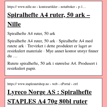
https:// www.nille.no › kontorartikler › notatboker › p-1…
Spiralhefte A4 ruter, 50 ark –
Nille
Spiralhefte A4 ruter, 50 ark
Spiralhefte A4 ruter, 50 ark · Spiralhefte A4 med
rutete ark · Trevirket i dette produktet er laget av
resirkulert materiale · Mye annet kontor utstyr finner
du …
Rutete spiralhefte, 50 ark i størrelse A4. Produsert i
resirkulert papir.
https:// www.staplesnetshop.no › web › ePortal › ctrl
Lyreco Norge AS : Spiralhefte
STAPLES A4 70g 80bl ruter