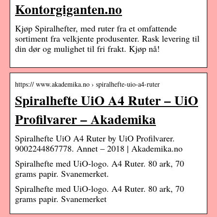
Kontorgiganten.no
Kjøp Spiralhefter, med ruter fra et omfattende
sortiment fra velkjente produsenter. Rask levering til
din dør og mulighet til fri frakt. Kjøp nå!
https:// www.akademika.no › spiralhefte-uio-a4-ruter
Spiralhefte UiO A4 Ruter – UiO
Profilvarer – Akademika
Spiralhefte UiO A4 Ruter by UiO Profilvarer.
9002244867778. Annet – 2018 | Akademika.no
Spiralhefte med UiO-logo. A4 Ruter. 80 ark, 70
grams papir. Svanemerket.
Spiralhefte med UiO-logo. A4 Ruter. 80 ark, 70
grams papir. Svanemerket