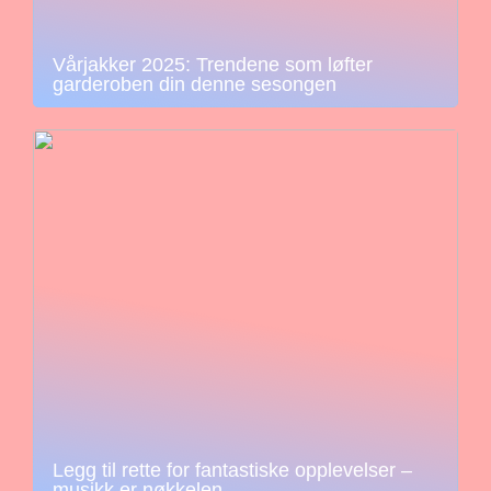
Vårjakker 2025: Trendene som løfter
garderoben din denne sesongen
Legg til rette for fantastiske opplevelser –
musikk er nøkkelen