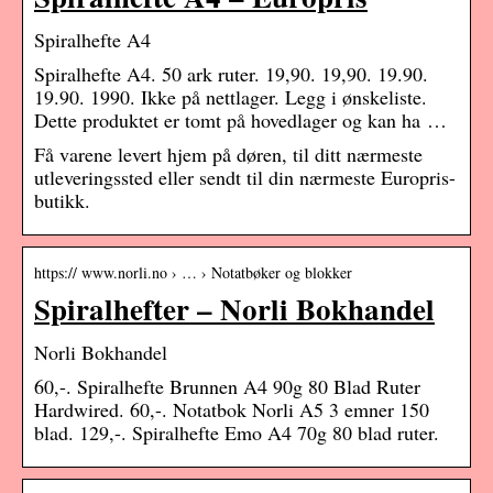
Spiralhefte A4
Spiralhefte A4. 50 ark ruter. 19,90. 19,90. 19.90.
19.90. 1990. Ikke på nettlager. Legg i ønskeliste.
Dette produktet er tomt på hovedlager og kan ha …
Få varene levert hjem på døren, til ditt nærmeste
utleveringssted eller sendt til din nærmeste Europris-
butikk.
https:// www.norli.no › … › Notatbøker og blokker
Spiralhefter – Norli Bokhandel
Norli Bokhandel
60,-. Spiralhefte Brunnen A4 90g 80 Blad Ruter
Hardwired. 60,-. Notatbok Norli A5 3 emner 150
blad. 129,-. Spiralhefte Emo A4 70g 80 blad ruter.